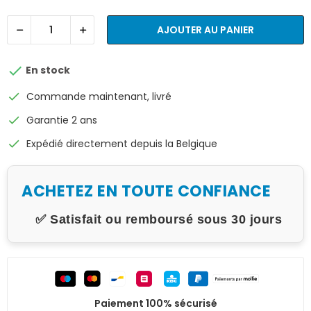
AJOUTER AU PANIER

En stock
check
Commande maintenant, livré
check
Garantie 2 ans
check
Expédié directement depuis la Belgique
ACHETEZ EN TOUTE CONFIANCE
✅ Satisfait ou remboursé sous 30 jours
Paiement 100% sécurisé