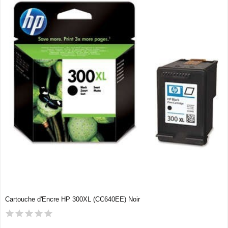
Cartouche d'Encre HP 300XL (CC640EE) Noir