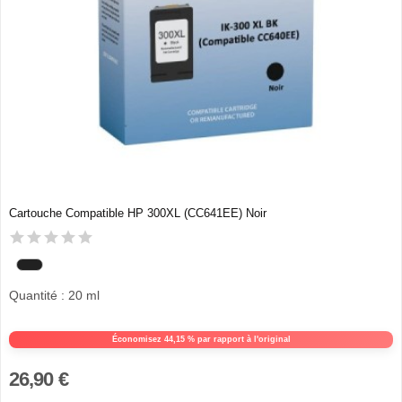
Cartouche Compatible HP 300XL (CC641EE) Noir
Quantité : 20 ml
Économisez 44,15 % par rapport à l'original
26,90 €