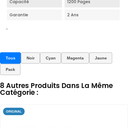
Capacité
1200 Pages
Garantie
2 Ans
-
Tous
Noir
Cyan
Magenta
Jaune
Pack
8 Autres Produits Dans La Même
Catégorie :
ORIGINAL