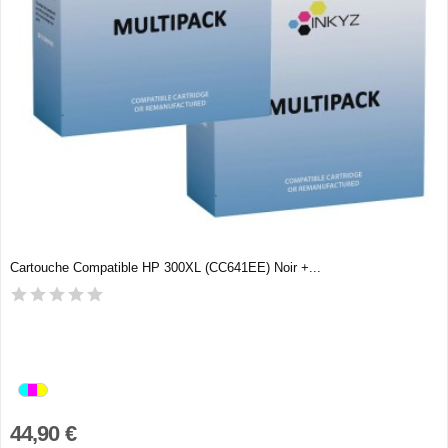
Cartouche Compatible HP 300XL (CC641EE) Noir +...
44,90 €