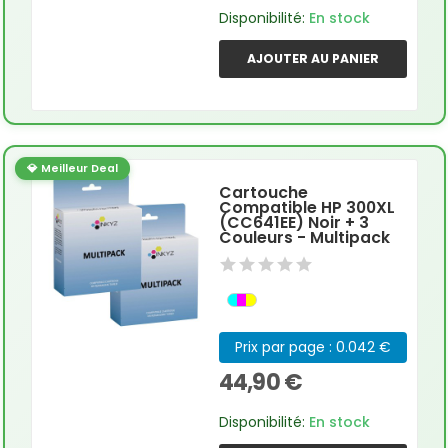
Disponibilité:
En stock
AJOUTER AU PANIER
💎 Meilleur Deal
Cartouche
Compatible HP 300XL
(CC641EE) Noir + 3
Couleurs - Multipack
Prix par page : 0.042 €
44,90 €
Disponibilité:
En stock