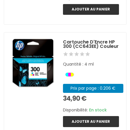
AJOUTER AU PANIER
Cartouche D'Encre HP
300 (CC643EE) Couleur
Quantité : 4 ml
Prix par page : 0.206 €
34,90 €
Disponibilité:
En stock
AJOUTER AU PANIER