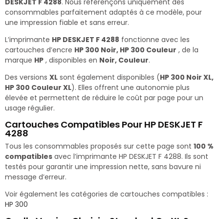
DESKJET F 4288
. Nous référençons uniquement des
consommables parfaitement adaptés à ce modèle, pour
une impression fiable et sans erreur.
L’imprimante
HP DESKJET F 4288
fonctionne avec les
cartouches d’encre
HP 300 Noir, HP 300 Couleur
, de la
marque
HP
, disponibles en
Noir, Couleur
.
Des versions
XL
sont également disponibles (
HP 300 Noir XL,
HP 300 Couleur XL
). Elles offrent une autonomie plus
élevée et permettent de réduire le coût par page pour un
usage régulier.
Cartouches Compatibles Pour HP DESKJET F
4288
Tous les consommables proposés sur cette page sont
100 %
compatibles
avec l’imprimante HP DESKJET F 4288. Ils sont
testés pour garantir une impression nette, sans bavure ni
message d’erreur.
Voir également les catégories de cartouches compatibles :
HP 300