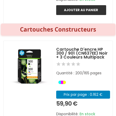
AJOUTER AU PANIER
Cartouches Constructeurs
Cartouche D'encre HP
300 / 901 (CN637EE) Noir
+ 3 Couleurs Multipack
Quantité : 200/165 pages
Prix par page : 0.162 €
59,90 €
Disponibilité:
En stock