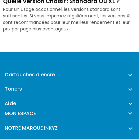
Quelle Version Choisir : Standard Ou XL ?
Pour un usage occasionnel, les versions standard sont
suffisantes. Si vous imprimez régulièrement, les versions XL
sont recommandées pour leur meilleur rendement et leur
prix par page plus avantageux.
Cartouches d'encre

Toners

Aide


MON ESPACE
NOTRE MARQUE INKYZ
