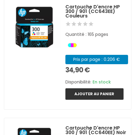
Cartouche D'encre HP
300 / 901 (CC643EE)
Couleurs
Quantité : 165 pages
Prix par page : 0.206 €
34,90 €
Disponibilité:
En stock
AJOUTER AU PANIER
Cartouche D'encre HP
300 / 901 (CC640EE) Noir