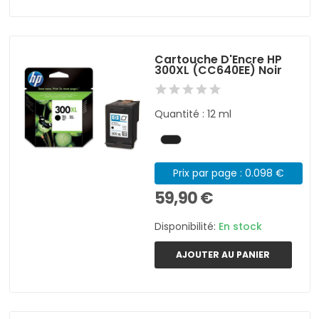
Cartouche D'Encre HP
300XL (CC640EE) Noir
Quantité : 12 ml
Prix par page : 0.098 €
59,90 €
Disponibilité:
En stock
AJOUTER AU PANIER