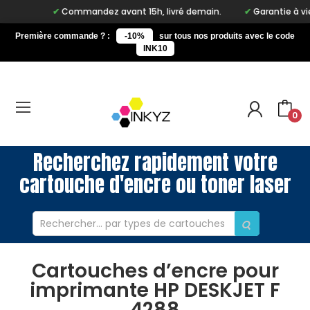
Commandez avant 15h, livré demain.
Garantie à vie su
Première commande ? :
-10%
sur tous nos produits avec le code
INK10
0
Recherchez rapidement votre
cartouche d'encre ou toner laser
Cartouches d’encre pour
imprimante HP DESKJET F
4288