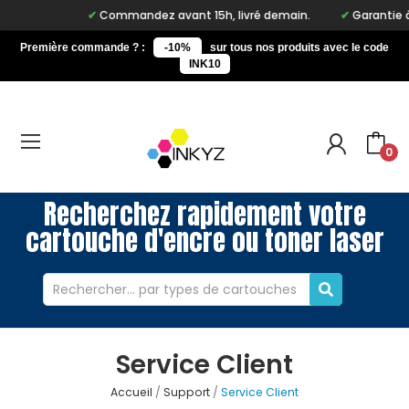
Commandez avant 15h, livré demain.
Garantie à 
Première commande ? :
-10%
sur tous nos produits avec le code
INK10
0
Recherchez rapidement votre
cartouche d'encre ou toner laser
Service Client
Accueil
Support
Service Client