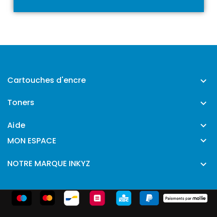
Cartouches d'encre

Toners

Aide


MON ESPACE
NOTRE MARQUE INKYZ
