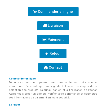
Commander en ligne
Livraison
Paiement
Retour
Contact
Commander en ligne
Découvrez comment passer une commande sur notre site e-
commerce. Cette rubrique vous guide à travers les étapes de la
sélection des produits, l'ajout au panier, et la finalisation de l'achat.
Apprenez à créer un compte, vérifier votre commande et soumettre
vos informations de paiement en toute sécurité.
Livraison