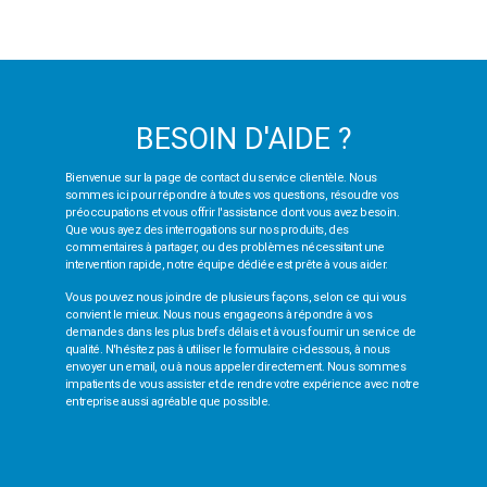
BESOIN D'AIDE ?
Bienvenue sur la page de contact du service clientèle. Nous
sommes ici pour répondre à toutes vos questions, résoudre vos
préoccupations et vous offrir l'assistance dont vous avez besoin.
Que vous ayez des interrogations sur nos produits, des
commentaires à partager, ou des problèmes nécessitant une
intervention rapide, notre équipe dédiée est prête à vous aider.
Vous pouvez nous joindre de plusieurs façons, selon ce qui vous
convient le mieux. Nous nous engageons à répondre à vos
demandes dans les plus brefs délais et à vous fournir un service de
qualité. N'hésitez pas à utiliser le formulaire ci-dessous, à nous
envoyer un email, ou à nous appeler directement. Nous sommes
impatients de vous assister et de rendre votre expérience avec notre
entreprise aussi agréable que possible.