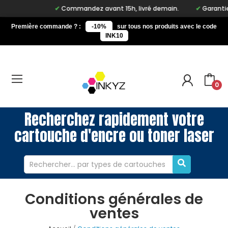
Commandez avant 15h, livré demain.
Garantie à
Première commande ? :
-10%
sur tous nos produits avec le code
INK10
0
Recherchez rapidement votre
cartouche d'encre ou toner laser
Conditions générales de
ventes