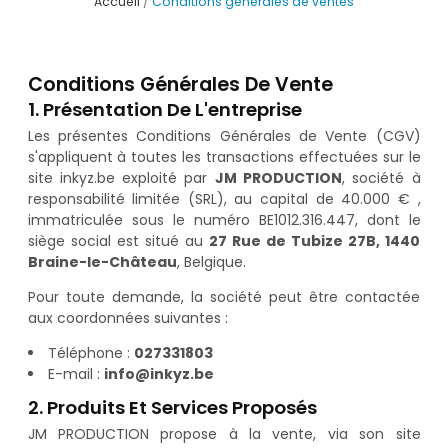
Accueil
Conditions générales de ventes
Conditions Générales De Vente
1. Présentation De L'entreprise
Les présentes Conditions Générales de Vente (CGV)
s'appliquent à toutes les transactions effectuées sur le
site inkyz.be exploité par
JM PRODUCTION
, société à
responsabilité limitée (SRL), au capital de 40.000 € ,
immatriculée sous le numéro BE1012.316.447, dont le
siège social est situé au
27 Rue de Tubize 27B, 1440
Braine-le-Château
, Belgique.
Pour toute demande, la société peut être contactée
aux coordonnées suivantes :
Téléphone :
027331803
E-mail :
info@inkyz.be
2. Produits Et Services Proposés
JM PRODUCTION propose à la vente, via son site