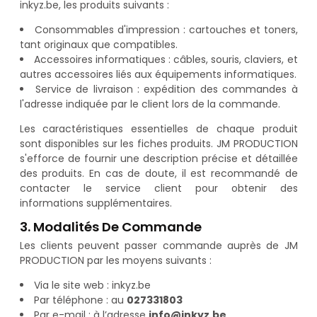
inkyz.be, les produits suivants :
Consommables d'impression : cartouches et toners,
tant originaux que compatibles.
Accessoires informatiques : câbles, souris, claviers, et
autres accessoires liés aux équipements informatiques.
Service de livraison : expédition des commandes à
l'adresse indiquée par le client lors de la commande.
Les caractéristiques essentielles de chaque produit
sont disponibles sur les fiches produits. JM PRODUCTION
s'efforce de fournir une description précise et détaillée
des produits. En cas de doute, il est recommandé de
contacter le service client pour obtenir des
informations supplémentaires.
3. Modalités De Commande
Les clients peuvent passer commande auprès de JM
PRODUCTION par les moyens suivants :
Via le site web : inkyz.be
Par téléphone : au
027331803
Par e-mail : à l’adresse
info@inkyz.be