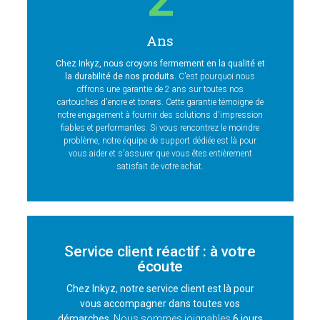
Ans
Chez Inkyz, nous croyons fermement en la qualité et
la durabilité de nos produits.
C'est pourquoi nous
offrons une garantie de 2 ans sur toutes nos
cartouches d'encre et toners. Cette garantie témoigne de
notre engagement à fournir des solutions d'impression
fiables et performantes. Si vous rencontrez le moindre
problème, notre équipe de support dédiée est là pour
vous aider et s'assurer que vous êtes entièrement
satisfait de votre achat.
Service client réactif : à votre
écoute
Chez Inkyz, notre service client est là pour
vous accompagner dans toutes vos
démarches.
Nous sommes joignables
6 jours