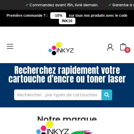
Commandez avant 15h, livré demain.
Garantie à vie 
Première commande ? :
-10%
sur tous nos produits avec le code
INK10
0
Recherchez rapidement votre
cartouche d'encre ou toner laser
Notre marque
Accueil
Notre marque