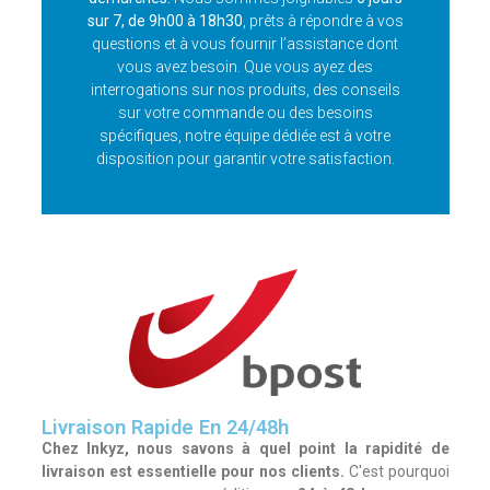
sur 7, de 9h00 à 18h30
, prêts à répondre à vos
questions et à vous fournir l’assistance dont
vous avez besoin. Que vous ayez des
interrogations sur nos produits, des conseils
sur votre commande ou des besoins
spécifiques, notre équipe dédiée est à votre
disposition pour garantir votre satisfaction.
Livraison Rapide En 24/48h
Chez Inkyz, nous savons à quel point la rapidité de
livraison est essentielle pour nos clients.
C'est pourquoi