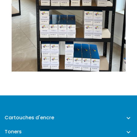
Cartouches d'encre

Toners
