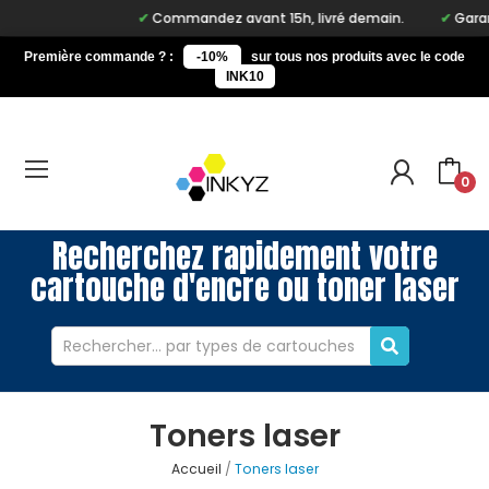
Commandez avant 15h, livré demain.
Garanti
Première commande ? :
-10%
sur tous nos produits avec le code
INK10
0
Recherchez rapidement votre
cartouche d'encre ou toner laser
Toners laser
Accueil
Toners laser