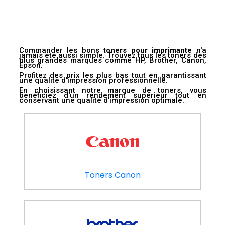
Commander les bons
toners pour imprimante
n'a
jamais été aussi simple. Trouvez tous les toners des
plus grandes marques comme HP, Brother, Canon,
Epson.
Profitez des prix les plus bas tout en garantissant
une qualité d'impression professionnelle.
En choisissant notre marque de toners, vous
bénéficiez d'un rendement supérieur tout en
conservant une qualité d'impression optimale.
Toners Canon