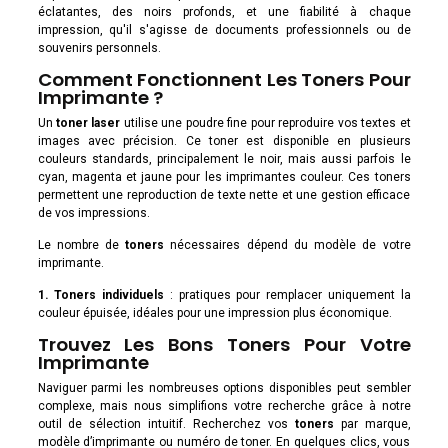
éclatantes, des noirs profonds, et une fiabilité à chaque
impression, qu'il s'agisse de documents professionnels ou de
souvenirs personnels.
Comment Fonctionnent Les Toners Pour
Imprimante ?
Un
toner laser
utilise une poudre fine pour reproduire vos textes et
images avec précision. Ce toner est disponible en plusieurs
couleurs standards, principalement le noir, mais aussi parfois le
cyan, magenta et jaune pour les imprimantes couleur. Ces toners
permettent une reproduction de texte nette et une gestion efficace
de vos impressions.
Le nombre de
toners
nécessaires dépend du modèle de votre
imprimante.
1. Toners individuels
: pratiques pour remplacer uniquement la
couleur épuisée, idéales pour une impression plus économique.
Trouvez Les Bons Toners Pour Votre
Imprimante
Naviguer parmi les nombreuses options disponibles peut sembler
complexe, mais nous simplifions votre recherche grâce à notre
outil de sélection intuitif. Recherchez vos
toners
par marque,
modèle d’imprimante ou numéro de toner. En quelques clics, vous