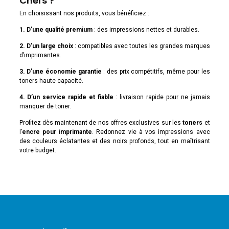
Chers ?
En choisissant nos produits, vous bénéficiez :
1. D’une qualité premium
: des impressions nettes et durables.
2. D’un large choix
: compatibles avec toutes les grandes marques
d’imprimantes.
3. D’une économie garantie
: des prix compétitifs, même pour les
toners haute capacité.
4. D’un service rapide et fiable
: livraison rapide pour ne jamais
manquer de toner.
Profitez dès maintenant de nos offres exclusives sur les
toners
et
l’
encre pour imprimante
. Redonnez vie à vos impressions avec
des couleurs éclatantes et des noirs profonds, tout en maîtrisant
votre budget.