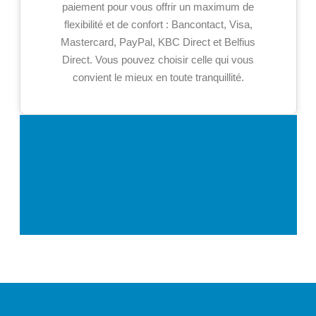
paiement pour vous offrir un maximum de
flexibilité et de confort : Bancontact, Visa,
Mastercard, PayPal, KBC Direct et Belfius
Direct. Vous pouvez choisir celle qui vous
convient le mieux en toute tranquillité.