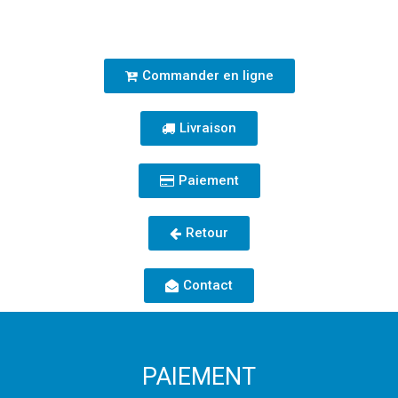
Commander en ligne
Livraison
Paiement
Retour
Contact
PAIEMENT