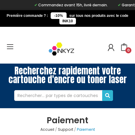
Commandez avant 15h, livré demain.
Garantie
Première commande ? :
-10%
sur tous nos produits avec le code
INK10
0
Recherchez rapidement votre
cartouche d'encre ou toner laser
Paiement
Accueil
Support
Paiement