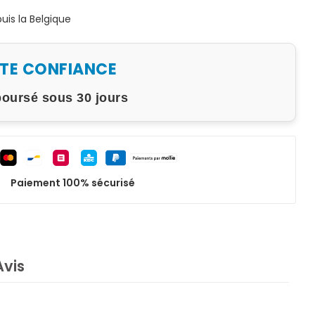
is la Belgique
UTE CONFIANCE
boursé sous 30 jours
Paiement 100% sécurisé
Avis