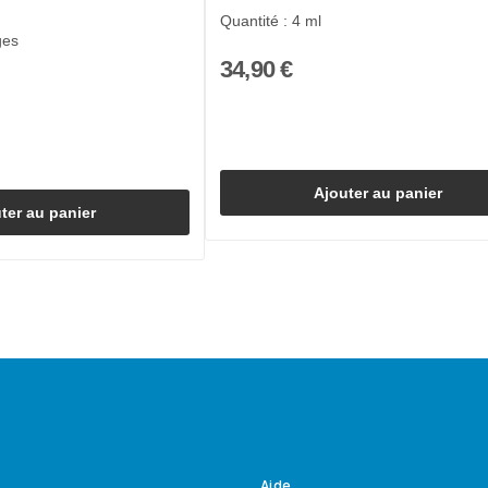
Quantité : 4 ml
ges
34,90 €
Ajouter au panier
ter au panier
Aide