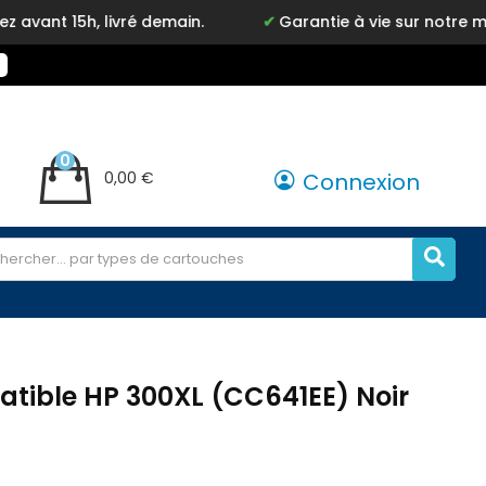
livré demain.
Garantie à vie sur notre marque Inkyz
0
0,00 €
Connexion
tible HP 300XL (CC641EE) Noir