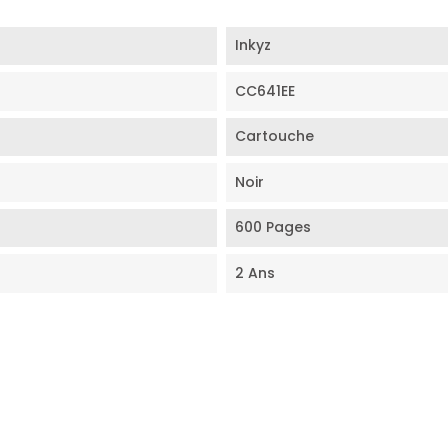
Inkyz
CC641EE
Cartouche
Noir
600 Pages
2 Ans