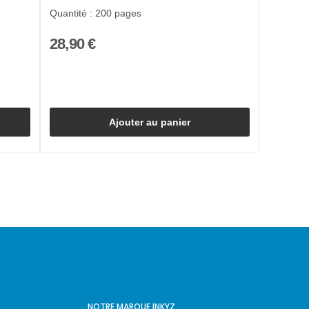
Quantité : 200 pages
28,90 €
Ajouter au panier
NOTRE MARQUE INKYZ