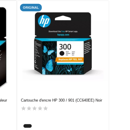
ORIGINAL
leur
Cartouche d'encre HP 300 / 901 (CC640EE) Noir