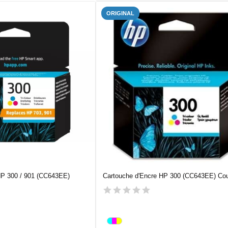
ORIGINAL
HP 300 / 901 (CC643EE)
Cartouche d'Encre HP 300 (CC643EE) Cou