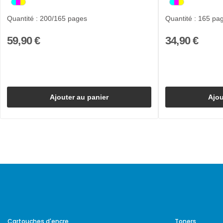
Quantité : 200/165 pages
Quantité : 165 pa
59,90 €
34,90 €
Ajouter au panier
Ajou
Cartouches d'encre
Toners