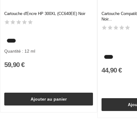
Cartouche d'Encre HP 300XL (CC640EE) Noir
Cartouche Compati
Noir...
Quantité : 12 ml
59,90 €
44,90 €
Ajouter au panier
Ajou