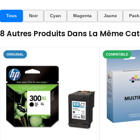
Tous
Noir
Cyan
Magenta
Jaune
Pack
8 Autres Produits Dans La Même Caté
ORIGINAL
COMPATIBLE