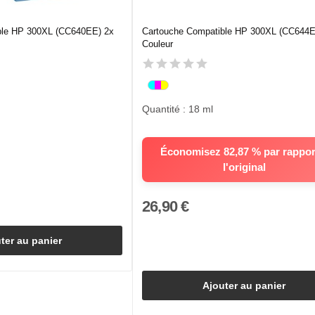
ble HP 300XL (CC640EE) 2x
Cartouche Compatible HP 300XL (CC644
Couleur
Quantité : 18 ml
Économisez 82,87 % par rappor
l'original
26,90 €
ter au panier
Ajouter au panier