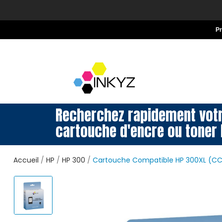
P
Recherchez rapidement vot
cartouche d'encre ou toner 
Accueil
HP
HP 300
Cartouche Compatible HP 300XL (CC6