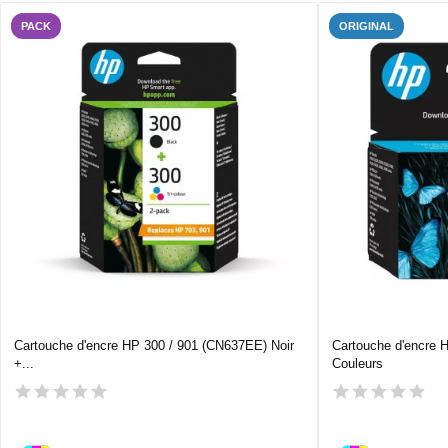
PACK
ORIGINAL
Cartouche d'encre HP 300 / 901 (CN637EE) Noir
Cartouche d'encre 
+...
Couleurs