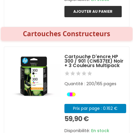
AJOUTER AU PANIER
Cartouches Constructeurs
Cartouche D'encre HP
300 / 901 (CN637EE) Noir
+ 3 Couleurs Multipack
Quantité : 200/165 pages
Prix par page : 0.162 €
59,90 €
Disponibilité:
En stock