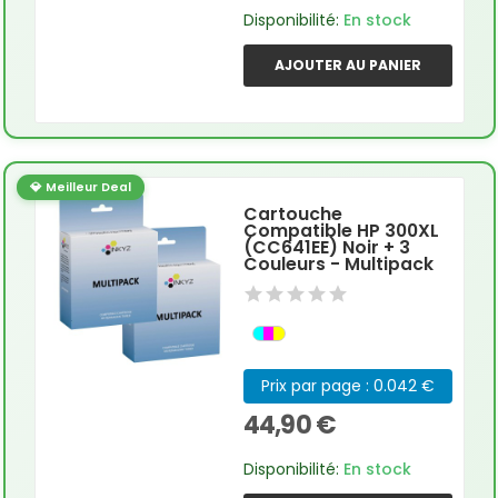
Disponibilité:
En stock
AJOUTER AU PANIER
💎 Meilleur Deal
Cartouche
Compatible HP 300XL
(CC641EE) Noir + 3
Couleurs - Multipack
Prix par page : 0.042 €
44,90 €
Disponibilité:
En stock