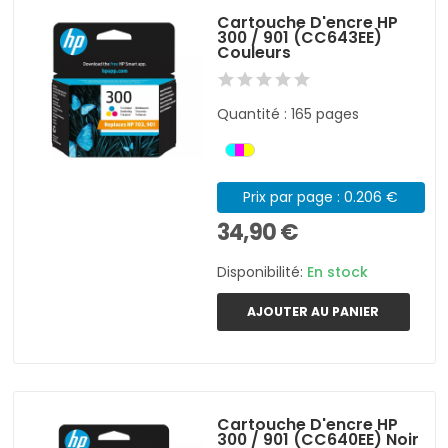
Cartouche D'encre HP
300 / 901 (CC643EE)
Couleurs
Quantité : 165 pages
Prix par page : 0.206 €
34,90 €
Disponibilité:
En stock
AJOUTER AU PANIER
Cartouche D'encre HP
300 / 901 (CC640EE) Noir