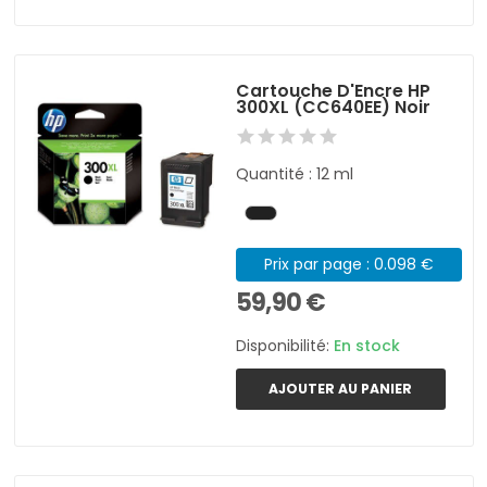
Cartouche D'Encre HP
300XL (CC640EE) Noir
Quantité : 12 ml
Prix par page : 0.098 €
59,90 €
Disponibilité:
En stock
AJOUTER AU PANIER