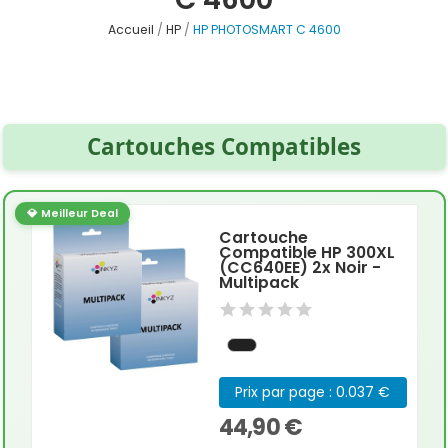
Accueil
HP
HP PHOTOSMART C 4600
Cartouches Compatibles
💎 Meilleur Deal
Cartouche
Compatible HP 300XL
(CC640EE) 2x Noir -
Multipack
Prix par page : 0.037 €
44,90 €