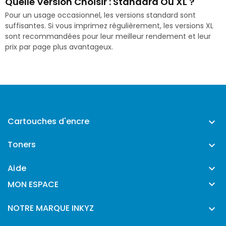
Quelle Version Choisir : Standard Ou XL ?
Pour un usage occasionnel, les versions standard sont
suffisantes. Si vous imprimez régulièrement, les versions XL
sont recommandées pour leur meilleur rendement et leur
prix par page plus avantageux.
Cartouches d'encre

Toners

Aide


MON ESPACE
NOTRE MARQUE INKYZ
