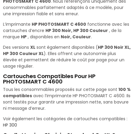
PHOTOSMART C 4600
. Nous référençons uniquement des
consommables parfaitement adaptés à ce modèle, pour
une impression fiable et sans erreur.
L’imprimante
HP PHOTOSMART C 4600
fonctionne avec les
cartouches d’encre
HP 300 Noir, HP 300 Couleur
, de la
marque
HP
, disponibles en
Noir, Couleur
.
Des versions
XL
sont également disponibles (
HP 300 Noir XL,
HP 300 Couleur XL
). Elles offrent une autonomie plus
élevée et permettent de réduire le coût par page pour un
usage régulier.
Cartouches Compatibles Pour HP
PHOTOSMART C 4600
Tous les consommables proposés sur cette page sont
100 %
compatibles
avec l’imprimante HP PHOTOSMART C 4600. Ils
sont testés pour garantir une impression nette, sans bavure
ni message d’erreur.
Voir également les catégories de cartouches compatibles :
HP 300