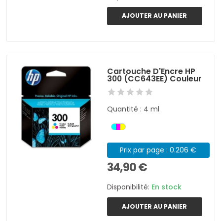
AJOUTER AU PANIER
Cartouche D'Encre HP
300 (CC643EE) Couleur
Quantité : 4 ml
Prix par page : 0.206 €
34,90 €
Disponibilité:
En stock
AJOUTER AU PANIER