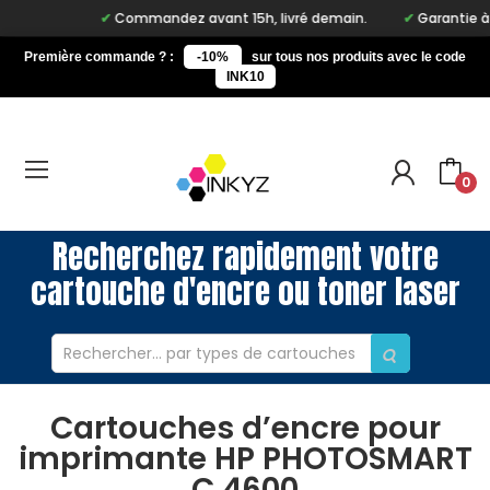
Commandez avant 15h, livré demain.
Garantie à vie
Première commande ? :
-10%
sur tous nos produits avec le code
INK10
0
Recherchez rapidement votre
cartouche d'encre ou toner laser
Cartouches d’encre pour
imprimante HP PHOTOSMART
C 4600