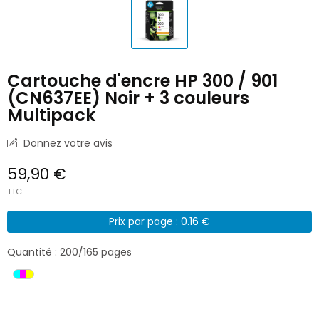
Cartouche d'encre HP 300 / 901
(CN637EE) Noir + 3 couleurs
Multipack
Donnez votre avis
59,90 €
TTC
Prix par page : 0.16 €
Quantité : 200/165 pages