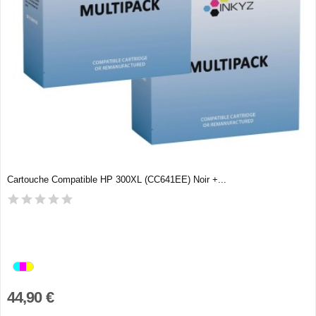
Cartouche Compatible HP 300XL (CC641EE) Noir +...
44,90 €