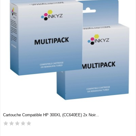
Cartouche Compatible HP 300XL (CC640EE) 2x Noir...