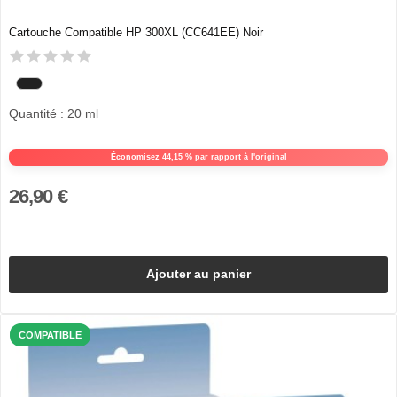
Cartouche Compatible HP 300XL (CC641EE) Noir
Quantité : 20 ml
Économisez 44,15 % par rapport à l'original
26,90 €
Ajouter au panier
COMPATIBLE