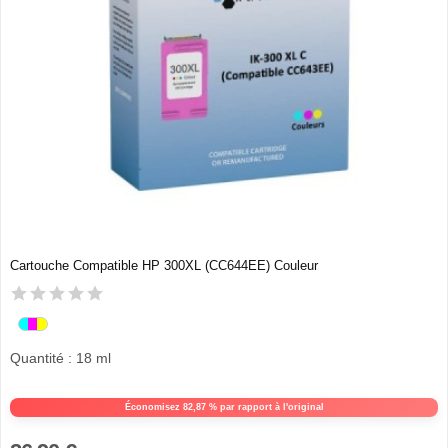
Cartouche Compatible HP 300XL (CC644EE) Couleur
Quantité : 18 ml
Économisez 82,87 % par rapport à l'original