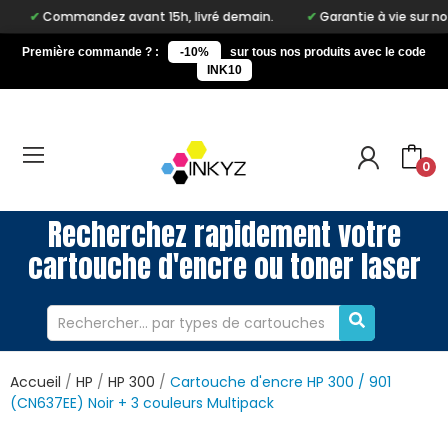
mandez avant 15h, livré demain.
Garantie à vie sur notre marqu
Première commande ? :
-10%
sur tous nos produits avec le code
INK10
0
Recherchez rapidement votre
cartouche d'encre ou toner laser
Accueil
HP
HP 300
Cartouche d'encre HP 300 / 901
(CN637EE) Noir + 3 couleurs Multipack