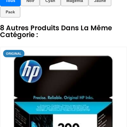
Tous
Noir
Cyan
Magenta
Jaune
Pack
8 Autres Produits Dans La Même
Catégorie :
ORIGINAL