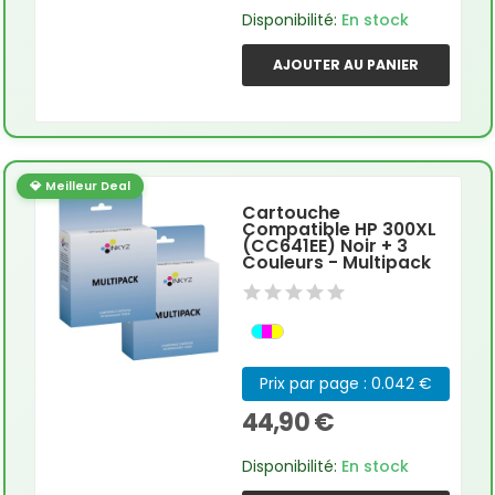
Disponibilité:
En stock
AJOUTER AU PANIER
💎 Meilleur Deal
Cartouche
Compatible HP 300XL
(CC641EE) Noir + 3
Couleurs - Multipack
Prix par page : 0.042 €
44,90 €
Disponibilité:
En stock