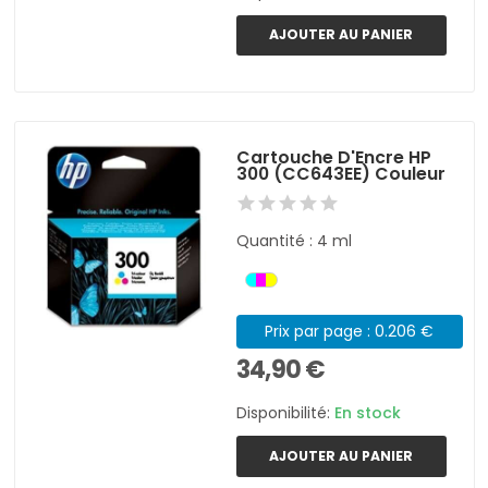
AJOUTER AU PANIER
Cartouche D'Encre HP
300 (CC643EE) Couleur
Quantité : 4 ml
Prix par page : 0.206 €
34,90 €
Disponibilité:
En stock
AJOUTER AU PANIER