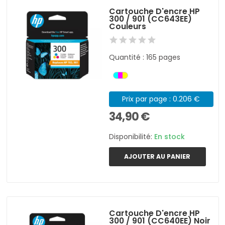
Cartouche D'encre HP
300 / 901 (CC643EE)
Couleurs
Quantité : 165 pages
Prix par page : 0.206 €
34,90 €
Disponibilité:
En stock
AJOUTER AU PANIER
Cartouche D'encre HP
300 / 901 (CC640EE) Noir