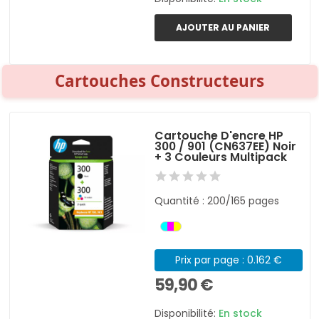
AJOUTER AU PANIER
Cartouches Constructeurs
Cartouche D'encre HP
300 / 901 (CN637EE) Noir
+ 3 Couleurs Multipack
Quantité : 200/165 pages
Prix par page : 0.162 €
59,90 €
Disponibilité:
En stock