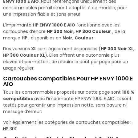
ENVY 1000 E AIO
. Nous référençons uniquement des
consommables parfaitement adaptés à ce modèle, pour
une impression fiable et sans erreur.
L’imprimante
HP ENVY 1000 E AIO
fonctionne avec les
cartouches d’encre
HP 300 Noir, HP 300 Couleur
, de la
marque
HP
, disponibles en
Noir, Couleur
.
Des versions
XL
sont également disponibles (
HP 300 Noir XL,
HP 300 Couleur XL
). Elles offrent une autonomie plus
élevée et permettent de réduire le coût par page pour un
usage régulier.
Cartouches Compatibles Pour HP ENVY 1000 E
AIO
Tous les consommables proposés sur cette page sont
100 %
compatibles
avec l’imprimante HP ENVY 1000 E AIO. Ils sont
testés pour garantir une impression nette, sans bavure ni
message d’erreur.
Voir également les catégories de cartouches compatibles :
HP 300