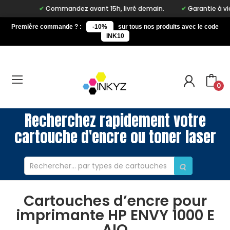
Commandez avant 15h, livré demain.
Garantie à vie s
Première commande ? :
-10%
sur tous nos produits avec le code
INK10
0
Recherchez rapidement votre
cartouche d'encre ou toner laser
Cartouches d’encre pour
imprimante HP ENVY 1000 E
AIO