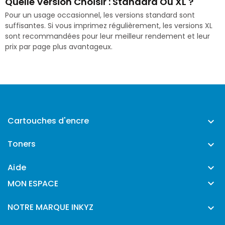
Quelle Version Choisir : Standard Ou XL ?
Pour un usage occasionnel, les versions standard sont
suffisantes. Si vous imprimez régulièrement, les versions XL
sont recommandées pour leur meilleur rendement et leur
prix par page plus avantageux.
Cartouches d'encre

Toners

Aide


MON ESPACE
NOTRE MARQUE INKYZ
