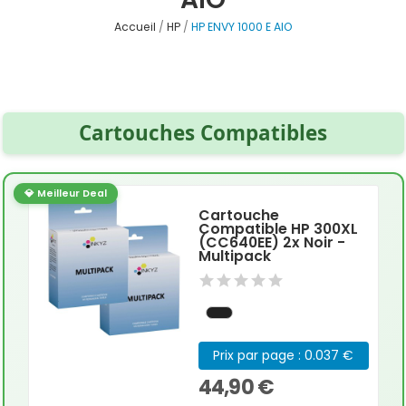
Accueil
HP
HP ENVY 1000 E AIO
Cartouches Compatibles
💎 Meilleur Deal
Cartouche
Compatible HP 300XL
(CC640EE) 2x Noir -
Multipack
Prix par page : 0.037 €
44,90 €