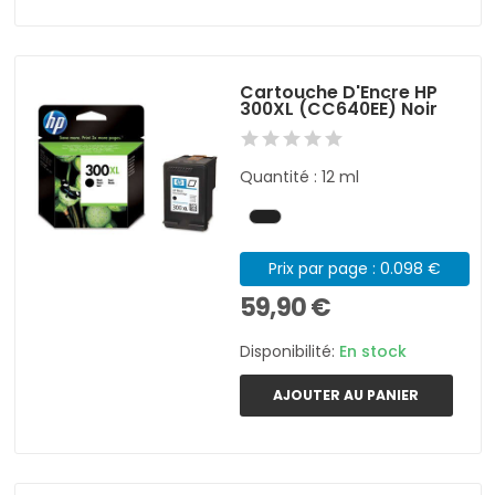
Cartouche D'Encre HP
300XL (CC640EE) Noir
Quantité : 12 ml
Prix par page : 0.098 €
59,90 €
Disponibilité:
En stock
AJOUTER AU PANIER