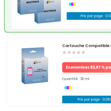
Prix par page : 0.
Cartouche Compatible 
Économisez 82,87 % par
Quantité : 18 ml
Prix par page : 0.05