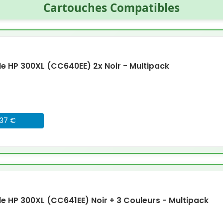
Cartouches Compatibles
 HP 300XL (CC640EE) 2x Noir - Multipack
037 €
 HP 300XL (CC641EE) Noir + 3 Couleurs - Multipack