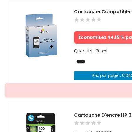
Cartouche Compatible 
Économisez 44,15 % par
Quantité : 20 ml
Prix par page : 0.0
Cartouche D'encre HP 30