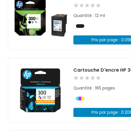
Quantité : 12 ml
Prix par page : 0.0
Cartouche D'encre HP 3
Quantité : 165 pages
Prix par page : 0.20