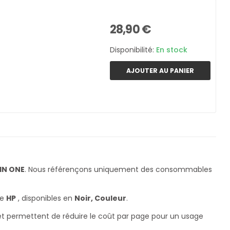
28,90 €
Disponibilité:
En stock
AJOUTER AU PANIER
 IN ONE
. Nous référençons uniquement des consommables
ue
HP
, disponibles en
Noir, Couleur
.
 et permettent de réduire le coût par page pour un usage