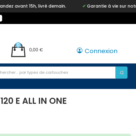
15h, livré demain.
Garantie à vie sur notre marque 
0
0,00 €
Connexion
20 E ALL IN ONE