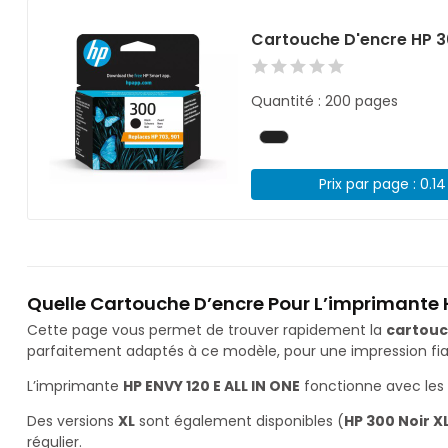
Cartouche D'encre HP 3
Quantité : 200 pages
Prix par page : 0.1
Quelle Cartouche D’encre Pour L’imprimante H
Cette page vous permet de trouver rapidement la
cartouc
parfaitement adaptés à ce modèle, pour une impression fiab
L’imprimante
HP ENVY 120 E ALL IN ONE
fonctionne avec les
Des versions
XL
sont également disponibles (
HP 300 Noir X
régulier.