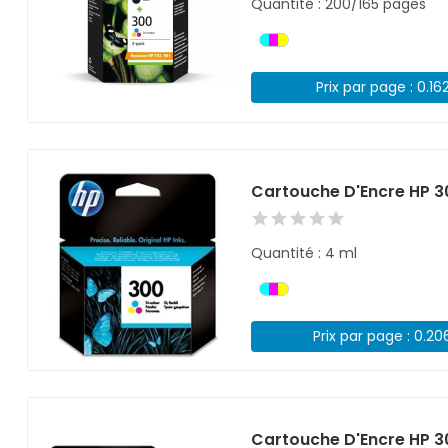
Quantité : 200/165 pages
Prix par page : 0.16
Cartouche D'Encre HP 3
Quantité : 4 ml
Prix par page : 0.20
Cartouche D'Encre HP 3