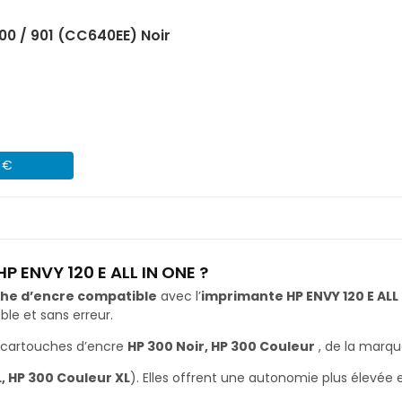
00 / 901 (CC640EE) Noir
4 €
P ENVY 120 E ALL IN ONE ?
he d’encre compatible
avec l’
imprimante HP ENVY 120 E ALL
le et sans erreur.
 cartouches d’encre
HP 300 Noir, HP 300 Couleur
, de la marq
L, HP 300 Couleur XL
). Elles offrent une autonomie plus élevée