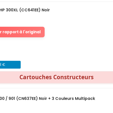
HP 300XL (CC641EE) Noir
 rapport à l'original
43 €
Cartouches Constructeurs
0 / 901 (CN637EE) Noir + 3 Couleurs Multipack