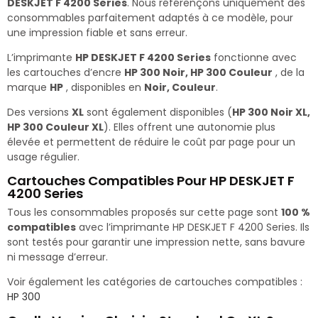
DESKJET F 4200 Series
. Nous référençons uniquement des
consommables parfaitement adaptés à ce modèle, pour
une impression fiable et sans erreur.
L’imprimante
HP DESKJET F 4200 Series
fonctionne avec
les cartouches d’encre
HP 300 Noir, HP 300 Couleur
, de la
marque
HP
, disponibles en
Noir, Couleur
.
Des versions
XL
sont également disponibles (
HP 300 Noir XL,
HP 300 Couleur XL
). Elles offrent une autonomie plus
élevée et permettent de réduire le coût par page pour un
usage régulier.
Cartouches Compatibles Pour HP DESKJET F
4200 Series
Tous les consommables proposés sur cette page sont
100 %
compatibles
avec l’imprimante HP DESKJET F 4200 Series. Ils
sont testés pour garantir une impression nette, sans bavure
ni message d’erreur.
Voir également les catégories de cartouches compatibles :
HP 300