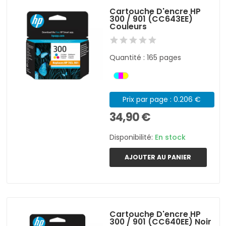
Cartouche D'encre HP
300 / 901 (CC643EE)
Couleurs
Quantité : 165 pages
Prix par page : 0.206 €
34,90 €
Disponibilité:
En stock
AJOUTER AU PANIER
Cartouche D'encre HP
300 / 901 (CC640EE) Noir