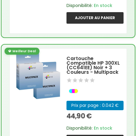
Disponibilité:
En stock
AJOUTER AU PANIER
💎 Meilleur Deal
Cartouche
Compatible HP 300XL
(CC641EE) Noir + 3
Couleurs - Multipack
Prix par page : 0.042 €
44,90 €
Disponibilité:
En stock