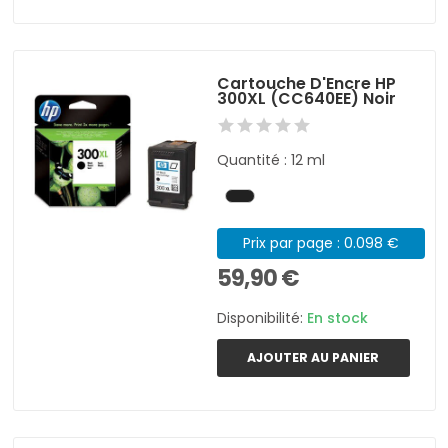
Cartouche D'Encre HP
300XL (CC640EE) Noir
Quantité : 12 ml
Prix par page : 0.098 €
59,90 €
Disponibilité:
En stock
AJOUTER AU PANIER