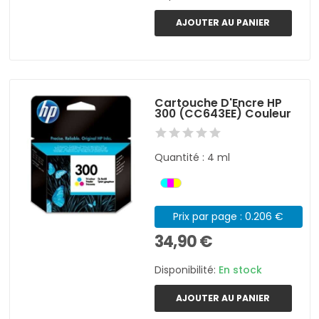
AJOUTER AU PANIER
Cartouche D'Encre HP
300 (CC643EE) Couleur
Quantité : 4 ml
Prix par page : 0.206 €
34,90 €
Disponibilité:
En stock
AJOUTER AU PANIER