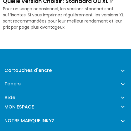
Quelle Version Choisir : Standard Ou XL ?
Pour un usage occasionnel, les versions standard sont
suffisantes. Si vous imprimez régulièrement, les versions XL
sont recommandées pour leur meilleur rendement et leur
prix par page plus avantageux.
Cartouches d'encre

Toners

Aide


MON ESPACE
NOTRE MARQUE INKYZ
