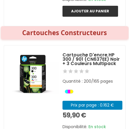
AJOUTER AU PANIER
Cartouches Constructeurs
Cartouche D'encre HP
300 / 901 (CN637EE) Noir
+ 3 Couleurs Multipack
Quantité : 200/165 pages
Prix par page : 0.162 €
59,90 €
Disponibilité:
En stock