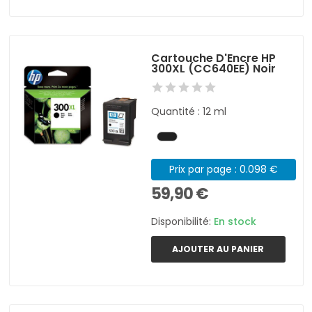
Cartouche D'Encre HP
300XL (CC640EE) Noir
Quantité : 12 ml
Prix par page : 0.098 €
59,90 €
Disponibilité:
En stock
AJOUTER AU PANIER