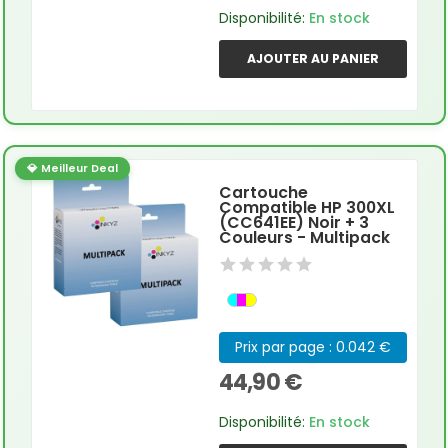
Disponibilité:
En stock
AJOUTER AU PANIER
💎 Meilleur Deal
Cartouche
Compatible HP 300XL
(CC641EE) Noir + 3
Couleurs - Multipack
Prix par page : 0.042 €
44,90 €
Disponibilité:
En stock