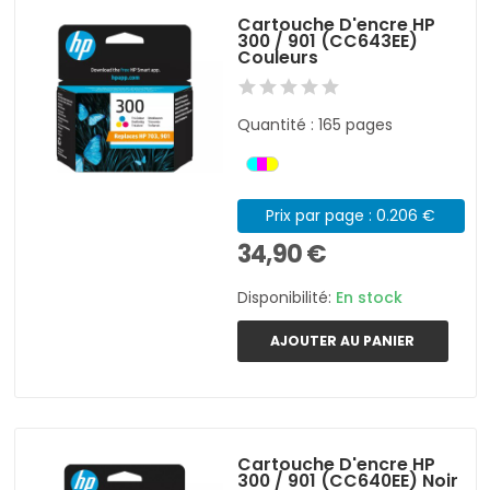
Cartouche D'encre HP
300 / 901 (CC643EE)
Couleurs
Quantité : 165 pages
Prix par page : 0.206 €
34,90 €
Disponibilité:
En stock
AJOUTER AU PANIER
Cartouche D'encre HP
300 / 901 (CC640EE) Noir