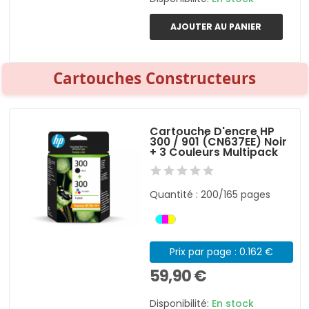
AJOUTER AU PANIER
Cartouches Constructeurs
Cartouche D'encre HP
300 / 901 (CN637EE) Noir
+ 3 Couleurs Multipack
Quantité : 200/165 pages
Prix par page : 0.162 €
59,90 €
Disponibilité:
En stock