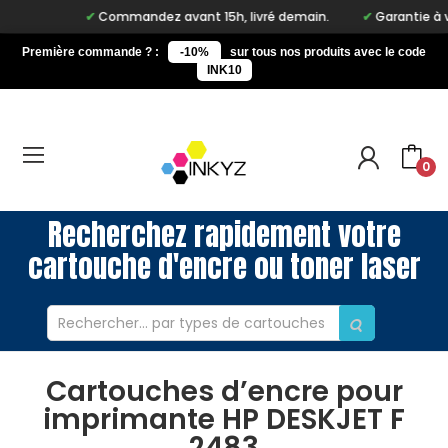
Commandez avant 15h, livré demain.
Garantie à vie 
Première commande ? :
-10%
sur tous nos produits avec le code
INK10
0
Recherchez rapidement votre
cartouche d'encre ou toner laser
Cartouches d’encre pour
imprimante HP DESKJET F
2483