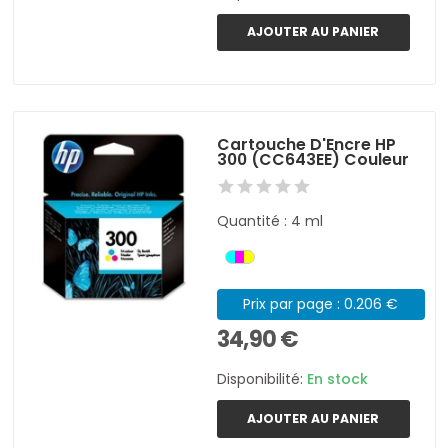
AJOUTER AU PANIER
Cartouche D'Encre HP
300 (CC643EE) Couleur
Quantité : 4 ml
Prix par page : 0.206 €
34,90 €
Disponibilité:
En stock
AJOUTER AU PANIER