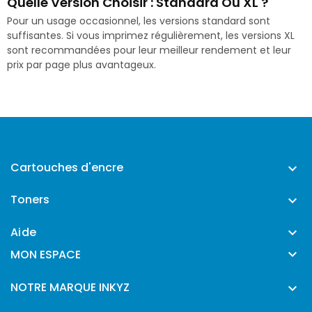
Quelle Version Choisir : Standard Ou XL ?
Pour un usage occasionnel, les versions standard sont
suffisantes. Si vous imprimez régulièrement, les versions XL
sont recommandées pour leur meilleur rendement et leur
prix par page plus avantageux.
Cartouches d'encre

Toners

Aide


MON ESPACE
NOTRE MARQUE INKYZ
