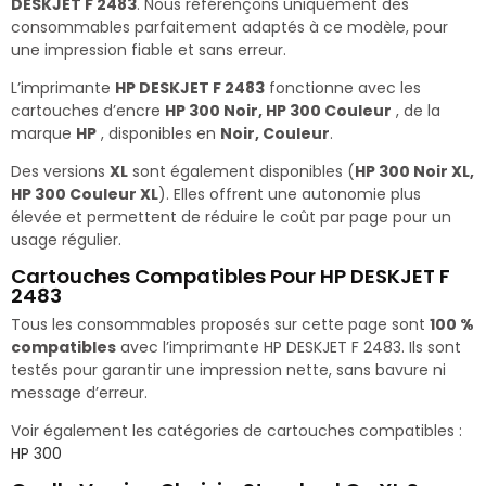
DESKJET F 2483
. Nous référençons uniquement des
consommables parfaitement adaptés à ce modèle, pour
une impression fiable et sans erreur.
L’imprimante
HP DESKJET F 2483
fonctionne avec les
cartouches d’encre
HP 300 Noir, HP 300 Couleur
, de la
marque
HP
, disponibles en
Noir, Couleur
.
Des versions
XL
sont également disponibles (
HP 300 Noir XL,
HP 300 Couleur XL
). Elles offrent une autonomie plus
élevée et permettent de réduire le coût par page pour un
usage régulier.
Cartouches Compatibles Pour HP DESKJET F
2483
Tous les consommables proposés sur cette page sont
100 %
compatibles
avec l’imprimante HP DESKJET F 2483. Ils sont
testés pour garantir une impression nette, sans bavure ni
message d’erreur.
Voir également les catégories de cartouches compatibles :
HP 300