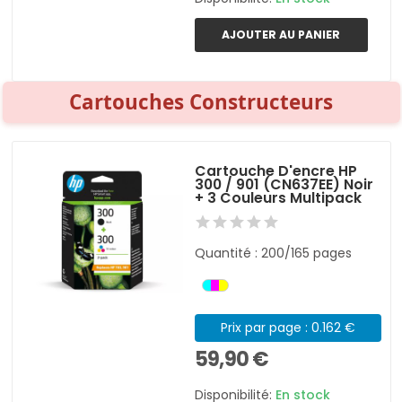
AJOUTER AU PANIER
Cartouches Constructeurs
Cartouche D'encre HP
300 / 901 (CN637EE) Noir
+ 3 Couleurs Multipack
Quantité : 200/165 pages
Prix par page : 0.162 €
59,90 €
Disponibilité:
En stock