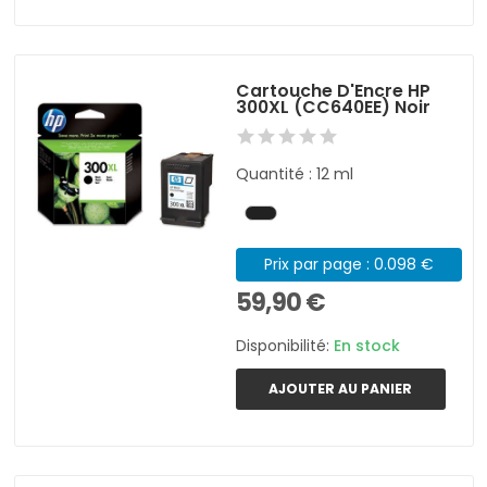
Cartouche D'Encre HP
300XL (CC640EE) Noir
Quantité : 12 ml
Prix par page : 0.098 €
59,90 €
Disponibilité:
En stock
AJOUTER AU PANIER