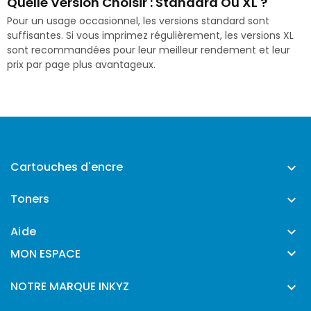
Quelle Version Choisir : Standard Ou XL ?
Pour un usage occasionnel, les versions standard sont
suffisantes. Si vous imprimez régulièrement, les versions XL
sont recommandées pour leur meilleur rendement et leur
prix par page plus avantageux.
Cartouches d'encre

Toners

Aide


MON ESPACE
NOTRE MARQUE INKYZ
