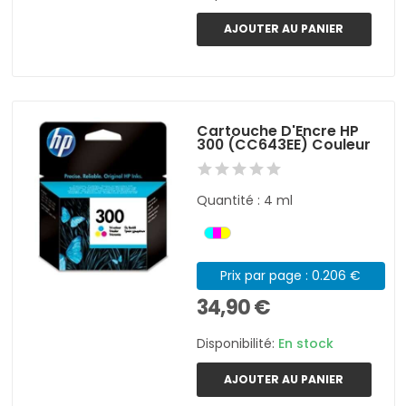
AJOUTER AU PANIER
Cartouche D'Encre HP
300 (CC643EE) Couleur
Quantité : 4 ml
Prix par page : 0.206 €
34,90 €
Disponibilité:
En stock
AJOUTER AU PANIER