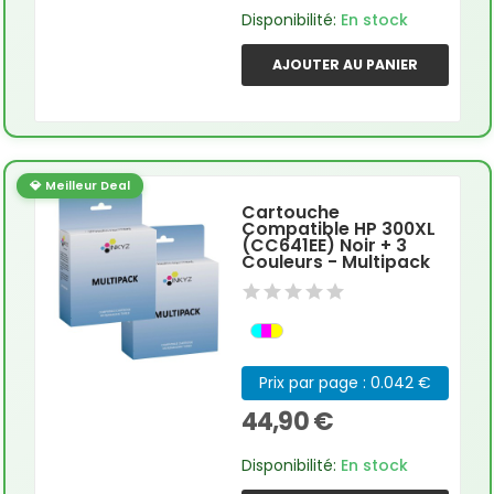
Disponibilité:
En stock
AJOUTER AU PANIER
💎 Meilleur Deal
Cartouche
Compatible HP 300XL
(CC641EE) Noir + 3
Couleurs - Multipack
Prix par page : 0.042 €
44,90 €
Disponibilité:
En stock