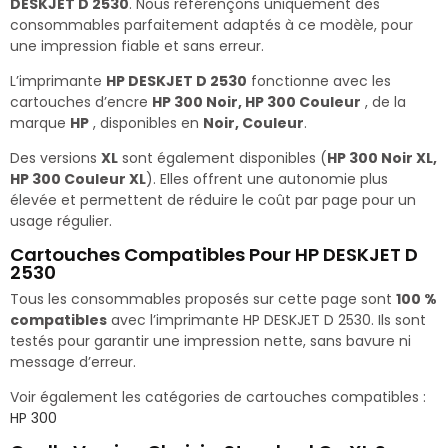
DESKJET D 2530
. Nous référençons uniquement des
consommables parfaitement adaptés à ce modèle, pour
une impression fiable et sans erreur.
L’imprimante
HP DESKJET D 2530
fonctionne avec les
cartouches d’encre
HP 300 Noir, HP 300 Couleur
, de la
marque
HP
, disponibles en
Noir, Couleur
.
Des versions
XL
sont également disponibles (
HP 300 Noir XL,
HP 300 Couleur XL
). Elles offrent une autonomie plus
élevée et permettent de réduire le coût par page pour un
usage régulier.
Cartouches Compatibles Pour HP DESKJET D
2530
Tous les consommables proposés sur cette page sont
100 %
compatibles
avec l’imprimante HP DESKJET D 2530. Ils sont
testés pour garantir une impression nette, sans bavure ni
message d’erreur.
Voir également les catégories de cartouches compatibles :
HP 300