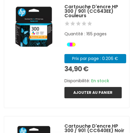
Cartouche D'encre HP
300 / 901 (CC643EE)
Couleurs
Quantité : 165 pages
Prix par page : 0.206 €
34,90 €
Disponibilité:
En stock
AJOUTER AU PANIER
Cartouche D'encre HP
300 / 901 (CC640EE) Noir