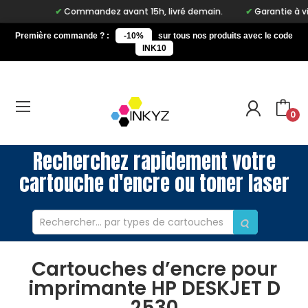
Commandez avant 15h, livré demain.
Garantie à vie s
Première commande ? :
-10%
sur tous nos produits avec le code
INK10
0
Recherchez rapidement votre
cartouche d'encre ou toner laser
Cartouches d’encre pour
imprimante HP DESKJET D
2530