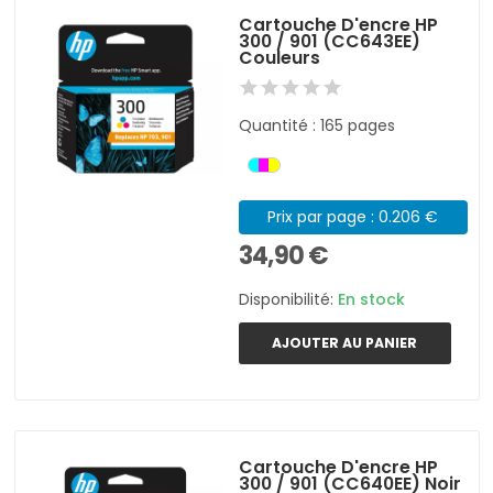
Cartouche D'encre HP
300 / 901 (CC643EE)
Couleurs
Quantité : 165 pages
Prix par page : 0.206 €
34,90 €
Disponibilité:
En stock
AJOUTER AU PANIER
Cartouche D'encre HP
300 / 901 (CC640EE) Noir