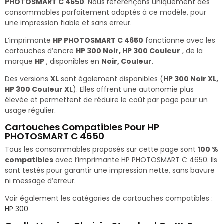
PHOTOSMART C 4650
. Nous référençons uniquement des
consommables parfaitement adaptés à ce modèle, pour
une impression fiable et sans erreur.
L’imprimante
HP PHOTOSMART C 4650
fonctionne avec les
cartouches d’encre
HP 300 Noir, HP 300 Couleur
, de la
marque
HP
, disponibles en
Noir, Couleur
.
Des versions
XL
sont également disponibles (
HP 300 Noir XL,
HP 300 Couleur XL
). Elles offrent une autonomie plus
élevée et permettent de réduire le coût par page pour un
usage régulier.
Cartouches Compatibles Pour HP
PHOTOSMART C 4650
Tous les consommables proposés sur cette page sont
100 %
compatibles
avec l’imprimante HP PHOTOSMART C 4650. Ils
sont testés pour garantir une impression nette, sans bavure
ni message d’erreur.
Voir également les catégories de cartouches compatibles :
HP 300