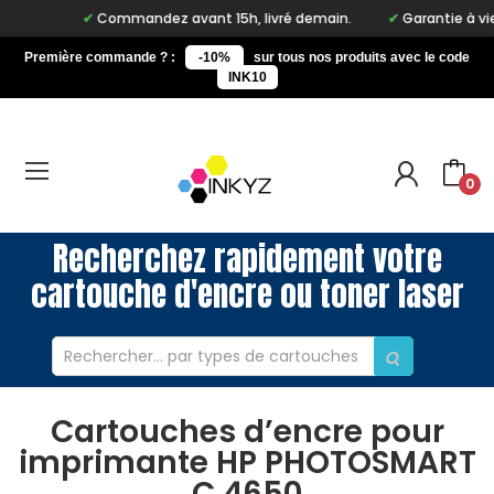
Commandez avant 15h, livré demain.
Garantie à vie sur
Première commande ? :
-10%
sur tous nos produits avec le code
INK10
0
Recherchez rapidement votre
cartouche d'encre ou toner laser
Cartouches d’encre pour
imprimante HP PHOTOSMART
C 4650