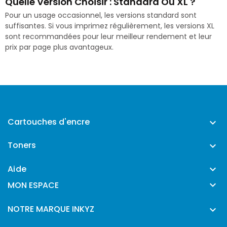
Quelle Version Choisir : Standard Ou XL ?
Pour un usage occasionnel, les versions standard sont
suffisantes. Si vous imprimez régulièrement, les versions XL
sont recommandées pour leur meilleur rendement et leur
prix par page plus avantageux.
Cartouches d'encre

Toners

Aide


MON ESPACE
NOTRE MARQUE INKYZ
