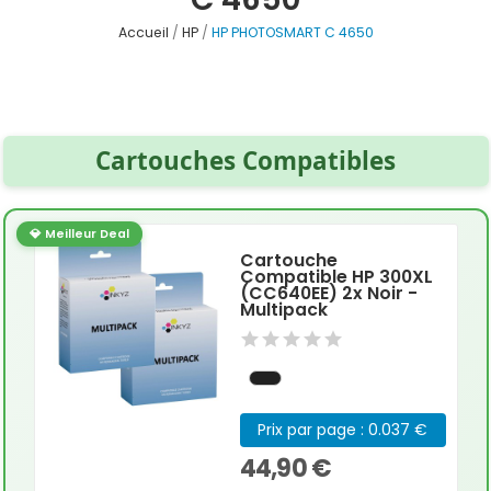
Accueil
HP
HP PHOTOSMART C 4650
Cartouches Compatibles
💎 Meilleur Deal
Cartouche
Compatible HP 300XL
(CC640EE) 2x Noir -
Multipack
Prix par page : 0.037 €
44,90 €