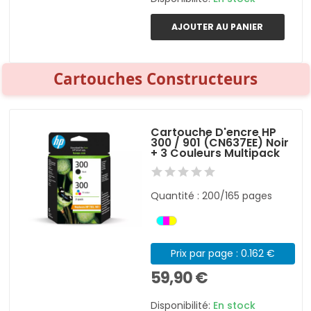
AJOUTER AU PANIER
Cartouches Constructeurs
Cartouche D'encre HP
300 / 901 (CN637EE) Noir
+ 3 Couleurs Multipack
Quantité : 200/165 pages
Prix par page : 0.162 €
59,90 €
Disponibilité:
En stock