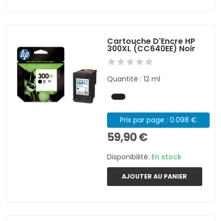
Cartouche D'Encre HP
300XL (CC640EE) Noir
Quantité : 12 ml
Prix par page : 0.098 €
59,90 €
Disponibilité:
En stock
AJOUTER AU PANIER