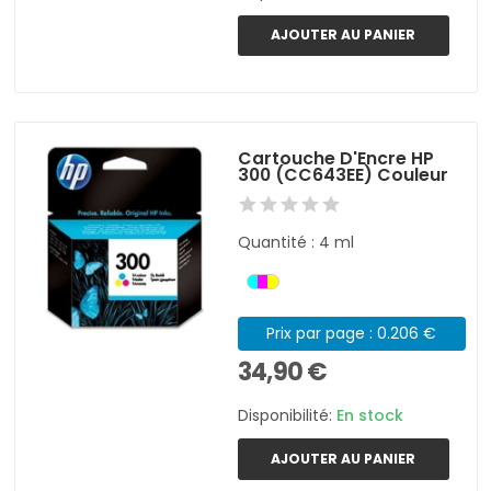
AJOUTER AU PANIER
Cartouche D'Encre HP
300 (CC643EE) Couleur
Quantité : 4 ml
Prix par page : 0.206 €
34,90 €
Disponibilité:
En stock
AJOUTER AU PANIER