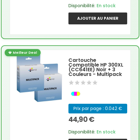
Disponibilité:
En stock
AJOUTER AU PANIER
💎 Meilleur Deal
Cartouche
Compatible HP 300XL
(CC641EE) Noir + 3
Couleurs - Multipack
Prix par page : 0.042 €
44,90 €
Disponibilité:
En stock