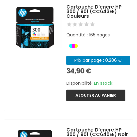
Cartouche D'encre HP
300 / 901 (CC643EE)
Couleurs
Quantité : 165 pages
Prix par page : 0.206 €
34,90 €
Disponibilité:
En stock
AJOUTER AU PANIER
Cartouche D'encre HP
300 / 901 (CC640EE) Noir