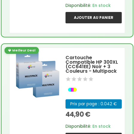
Disponibilité:
En stock
AJOUTER AU PANIER
💎 Meilleur Deal
Cartouche
Compatible HP 300XL
(CC641EE) Noir + 3
Couleurs - Multipack
Prix par page : 0.042 €
44,90 €
Disponibilité:
En stock