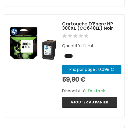
Cartouche D'Encre HP
300XL (CC640EE) Noir
Quantité : 12 ml
Prix par page : 0.098 €
59,90 €
Disponibilité:
En stock
AJOUTER AU PANIER