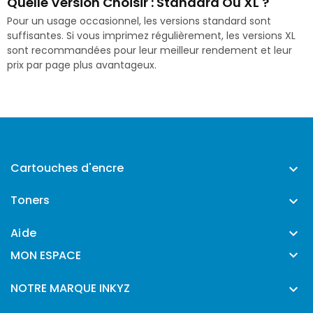
Quelle Version Choisir : Standard Ou XL ?
Pour un usage occasionnel, les versions standard sont
suffisantes. Si vous imprimez régulièrement, les versions XL
sont recommandées pour leur meilleur rendement et leur
prix par page plus avantageux.
Cartouches d'encre

Toners

Aide


MON ESPACE
NOTRE MARQUE INKYZ
