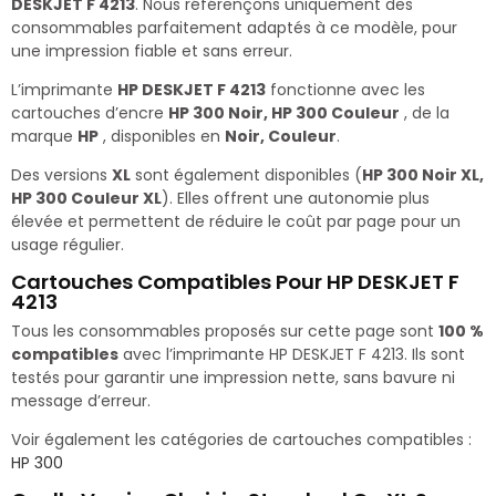
DESKJET F 4213
. Nous référençons uniquement des
consommables parfaitement adaptés à ce modèle, pour
une impression fiable et sans erreur.
L’imprimante
HP DESKJET F 4213
fonctionne avec les
cartouches d’encre
HP 300 Noir, HP 300 Couleur
, de la
marque
HP
, disponibles en
Noir, Couleur
.
Des versions
XL
sont également disponibles (
HP 300 Noir XL,
HP 300 Couleur XL
). Elles offrent une autonomie plus
élevée et permettent de réduire le coût par page pour un
usage régulier.
Cartouches Compatibles Pour HP DESKJET F
4213
Tous les consommables proposés sur cette page sont
100 %
compatibles
avec l’imprimante HP DESKJET F 4213. Ils sont
testés pour garantir une impression nette, sans bavure ni
message d’erreur.
Voir également les catégories de cartouches compatibles :
HP 300