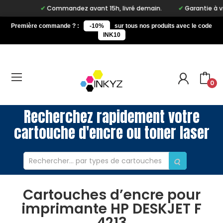
Commandez avant 15h, livré demain.
Garantie à vie s
Première commande ? :
-10%
sur tous nos produits avec le code
INK10
0
Recherchez rapidement votre
cartouche d'encre ou toner laser
Cartouches d’encre pour
imprimante HP DESKJET F
4213