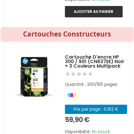
AJOUTER AU PANIER
Cartouches Constructeurs
Cartouche D'encre HP
300 / 901 (CN637EE) Noir
+ 3 Couleurs Multipack
Quantité : 200/165 pages
Prix par page : 0.162 €
59,90 €
Disponibilité:
En stock