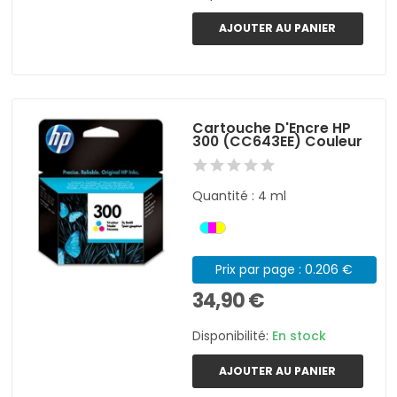
AJOUTER AU PANIER
Cartouche D'Encre HP
300 (CC643EE) Couleur
Quantité : 4 ml
Prix par page : 0.206 €
34,90 €
Disponibilité:
En stock
AJOUTER AU PANIER