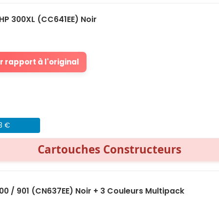
HP 300XL (CC641EE) Noir
 rapport à l'original
43 €
Cartouches Constructeurs
0 / 901 (CN637EE) Noir + 3 Couleurs Multipack