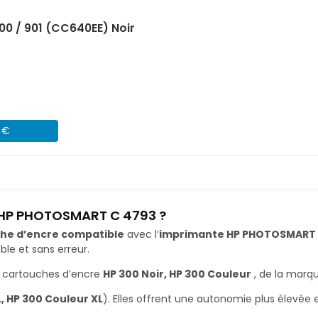
00 / 901 (CC640EE) Noir
4 €
e HP PHOTOSMART C 4793 ?
he d’encre compatible
avec l’
imprimante HP PHOTOSMART 
le et sans erreur.
 cartouches d’encre
HP 300 Noir, HP 300 Couleur
, de la marq
L, HP 300 Couleur XL
). Elles offrent une autonomie plus élevée