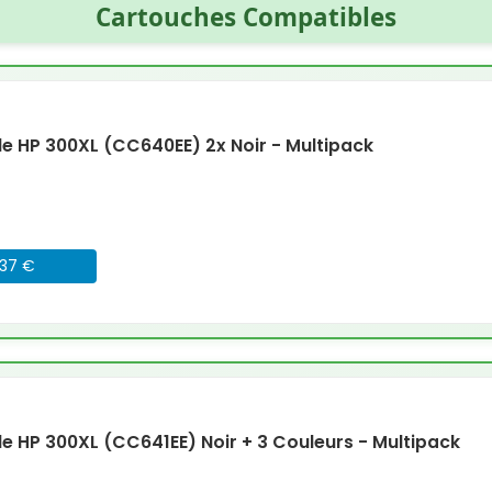
Cartouches Compatibles
 HP 300XL (CC640EE) 2x Noir - Multipack
037 €
 HP 300XL (CC641EE) Noir + 3 Couleurs - Multipack