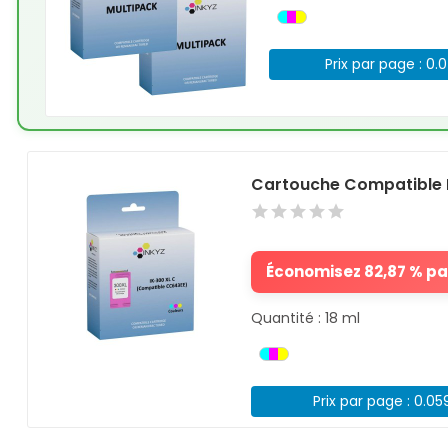
Prix par page : 0.
Cartouche Compatible 
Économisez 82,87 % par
Quantité : 18 ml
Prix par page : 0.05