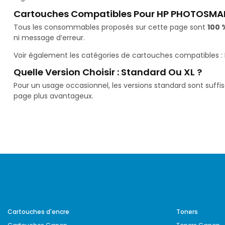
Cartouches Compatibles Pour HP PHOTOSMA
Tous les consommables proposés sur cette page sont
100 
ni message d’erreur.
Voir également les catégories de cartouches compatibles :
Quelle Version Choisir : Standard Ou XL ?
Pour un usage occasionnel, les versions standard sont suffi
page plus avantageux.
Cartouches d'encre
Toners