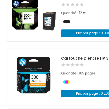
Quantité : 12 ml
Prix par page : 0.0
Cartouche D'encre HP 3
Quantité : 165 pages
Prix par page : 0.20