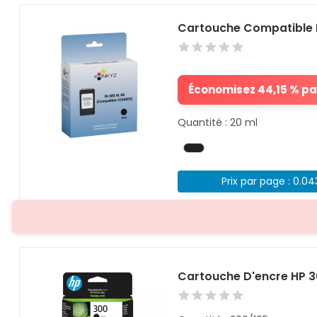
Cartouche Compatible 
Économisez 44,15 % par
Quantité : 20 ml
Prix par page : 0.0
Cartouche D'encre HP 30