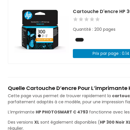
Cartouche D'encre HP 3
Quantité : 200 pages
Prix par page : 0.1
Quelle Cartouche D’encre Pour L’imprimant
Cette page vous permet de trouver rapidement la
cartouc
parfaitement adaptés à ce modèle, pour une impression fiab
L’imprimante
HP PHOTOSMART C 4793
fonctionne avec les
Des versions
XL
sont également disponibles (
HP 300 Noir X
régulier.