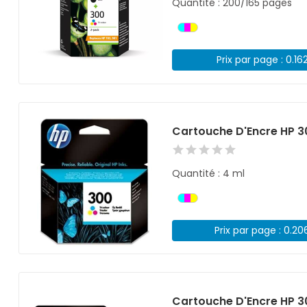
Quantité : 200/165 pages
Prix par page : 0.16
Cartouche D'Encre HP 3
Quantité : 4 ml
Prix par page : 0.20
Cartouche D'Encre HP 3