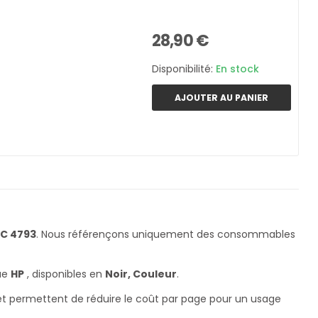
28,90 €
Disponibilité:
En stock
AJOUTER AU PANIER
C 4793
. Nous référençons uniquement des consommables
ue
HP
, disponibles en
Noir, Couleur
.
 et permettent de réduire le coût par page pour un usage