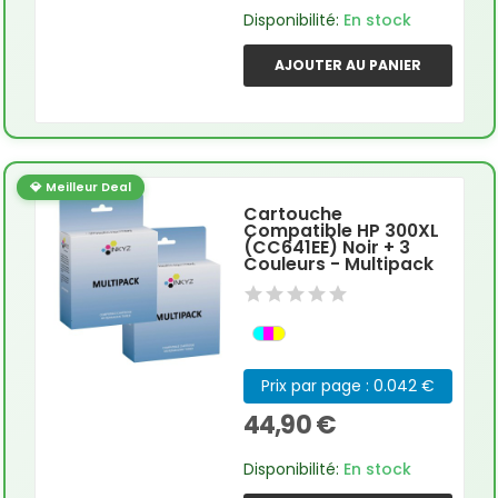
Disponibilité:
En stock
AJOUTER AU PANIER
💎 Meilleur Deal
Cartouche
Compatible HP 300XL
(CC641EE) Noir + 3
Couleurs - Multipack
Prix par page : 0.042 €
44,90 €
Disponibilité:
En stock