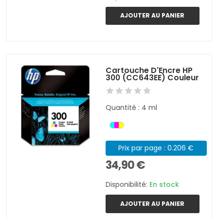
AJOUTER AU PANIER
Cartouche D'Encre HP
300 (CC643EE) Couleur
Quantité : 4 ml
Prix par page : 0.206 €
34,90 €
Disponibilité:
En stock
AJOUTER AU PANIER