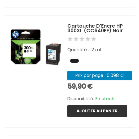
Cartouche D'Encre HP
300XL (CC640EE) Noir
Quantité : 12 ml
Prix par page : 0.098 €
59,90 €
Disponibilité:
En stock
AJOUTER AU PANIER