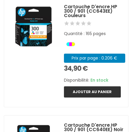
Cartouche D'encre HP
300 / 901 (CC643EE)
Couleurs
Quantité : 165 pages
Prix par page : 0.206 €
34,90 €
Disponibilité:
En stock
AJOUTER AU PANIER
Cartouche D'encre HP
300 / 901 (CC640EE) Noir