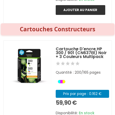
AJOUTER AU PANIER
Cartouches Constructeurs
Cartouche D'encre HP
300 / 901 (CN637EE) Noir
+ 3 Couleurs Multipack
Quantité : 200/165 pages
Prix par page : 0.162 €
59,90 €
Disponibilité:
En stock