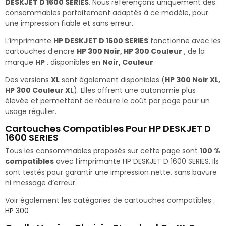
DESKJET D 1600 SERIES
. Nous référençons uniquement des
consommables parfaitement adaptés à ce modèle, pour
une impression fiable et sans erreur.
L’imprimante
HP DESKJET D 1600 SERIES
fonctionne avec les
cartouches d’encre
HP 300 Noir, HP 300 Couleur
, de la
marque
HP
, disponibles en
Noir, Couleur
.
Des versions
XL
sont également disponibles (
HP 300 Noir XL,
HP 300 Couleur XL
). Elles offrent une autonomie plus
élevée et permettent de réduire le coût par page pour un
usage régulier.
Cartouches Compatibles Pour HP DESKJET D
1600 SERIES
Tous les consommables proposés sur cette page sont
100 %
compatibles
avec l’imprimante HP DESKJET D 1600 SERIES. Ils
sont testés pour garantir une impression nette, sans bavure
ni message d’erreur.
Voir également les catégories de cartouches compatibles :
HP 300