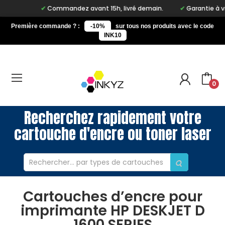
Commandez avant 15h, livré demain.
Garantie à vie s
Première commande ? :
-10%
sur tous nos produits avec le code
INK10
0
Recherchez rapidement votre
cartouche d'encre ou toner laser
Cartouches d’encre pour
imprimante HP DESKJET D
1600 SERIES