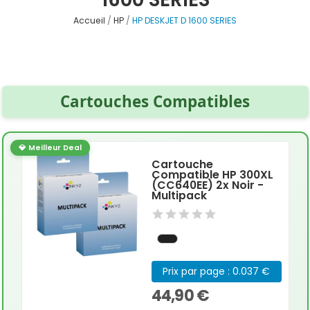
Accueil
HP
HP DESKJET D 1600 SERIES
Cartouches Compatibles
💎 Meilleur Deal
Cartouche
Compatible HP 300XL
(CC640EE) 2x Noir -
Multipack
Prix par page : 0.037 €
44,90 €