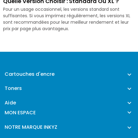
Quelle Version Choisir : Standard Ou XL ?
Pour un usage occasionnel, les versions standard sont
suffisantes. Si vous imprimez régulièrement, les versions XL
sont recommandées pour leur meilleur rendement et leur
prix par page plus avantageux.
Cartouches d'encre

Toners

Aide


MON ESPACE
NOTRE MARQUE INKYZ
