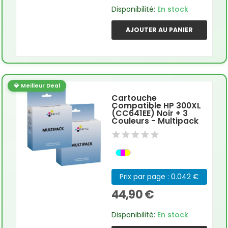
Disponibilité:
En stock
AJOUTER AU PANIER
💎 Meilleur Deal
Cartouche
Compatible HP 300XL
(CC641EE) Noir + 3
Couleurs - Multipack
Prix par page : 0.042 €
44,90 €
Disponibilité:
En stock