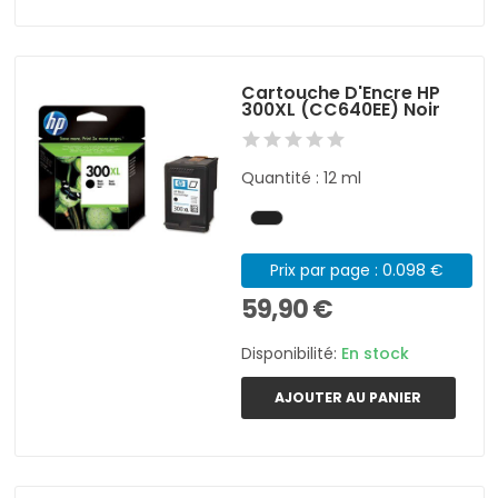
Cartouche D'Encre HP
300XL (CC640EE) Noir
Quantité : 12 ml
Prix par page : 0.098 €
59,90 €
Disponibilité:
En stock
AJOUTER AU PANIER