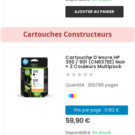
AJOUTER AU PANIER
Cartouches Constructeurs
Cartouche D'encre HP
300 / 901 (CN637EE) Noir
+ 3 Couleurs Multipack
Quantité : 200/165 pages
Prix par page : 0.162 €
59,90 €
Disponibilité:
En stock