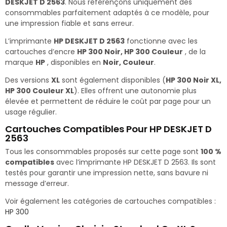
DESKJET D 2563
. Nous référençons uniquement des
consommables parfaitement adaptés à ce modèle, pour
une impression fiable et sans erreur.
L’imprimante
HP DESKJET D 2563
fonctionne avec les
cartouches d’encre
HP 300 Noir, HP 300 Couleur
, de la
marque
HP
, disponibles en
Noir, Couleur
.
Des versions
XL
sont également disponibles (
HP 300 Noir XL,
HP 300 Couleur XL
). Elles offrent une autonomie plus
élevée et permettent de réduire le coût par page pour un
usage régulier.
Cartouches Compatibles Pour HP DESKJET D
2563
Tous les consommables proposés sur cette page sont
100 %
compatibles
avec l’imprimante HP DESKJET D 2563. Ils sont
testés pour garantir une impression nette, sans bavure ni
message d’erreur.
Voir également les catégories de cartouches compatibles :
HP 300