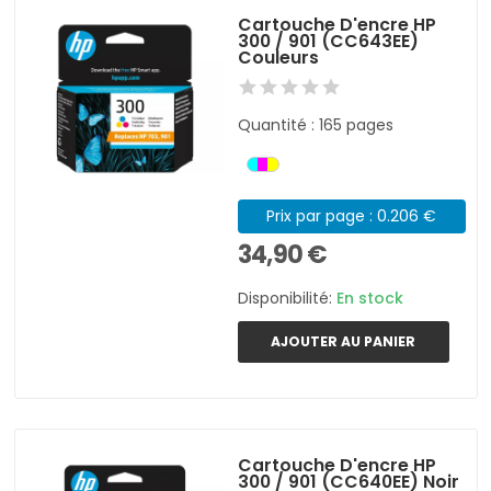
Cartouche D'encre HP
300 / 901 (CC643EE)
Couleurs
Quantité : 165 pages
Prix par page : 0.206 €
34,90 €
Disponibilité:
En stock
AJOUTER AU PANIER
Cartouche D'encre HP
300 / 901 (CC640EE) Noir