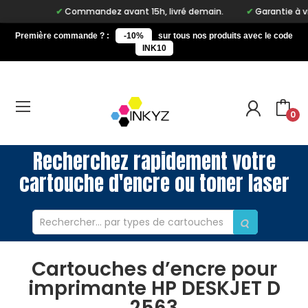
Commandez avant 15h, livré demain.
Garantie à vie s
Première commande ? :
-10%
sur tous nos produits avec le code
INK10
0
Recherchez rapidement votre
cartouche d'encre ou toner laser
Cartouches d’encre pour
imprimante HP DESKJET D
2563