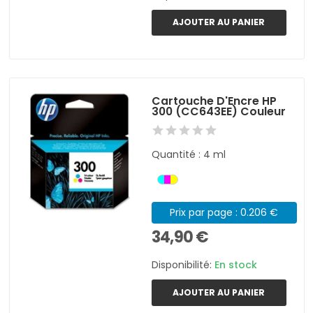
AJOUTER AU PANIER
Cartouche D'Encre HP
300 (CC643EE) Couleur
Quantité : 4 ml
Prix par page : 0.206 €
34,90 €
Disponibilité:
En stock
AJOUTER AU PANIER