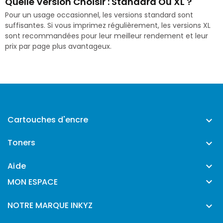
Quelle Version Choisir : Standard Ou XL ?
Pour un usage occasionnel, les versions standard sont
suffisantes. Si vous imprimez régulièrement, les versions XL
sont recommandées pour leur meilleur rendement et leur
prix par page plus avantageux.
Cartouches d'encre

Toners

Aide


MON ESPACE
NOTRE MARQUE INKYZ
