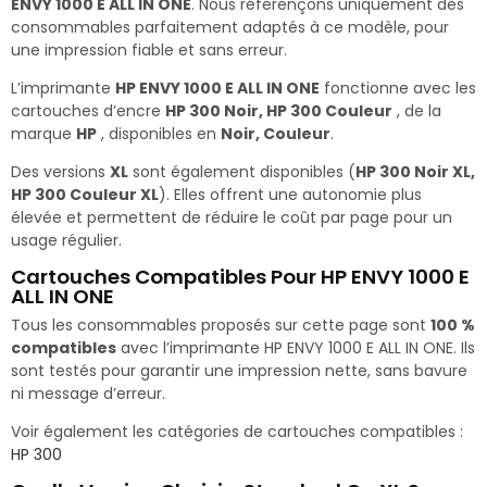
ENVY 1000 E ALL IN ONE
. Nous référençons uniquement des
consommables parfaitement adaptés à ce modèle, pour
une impression fiable et sans erreur.
L’imprimante
HP ENVY 1000 E ALL IN ONE
fonctionne avec les
cartouches d’encre
HP 300 Noir, HP 300 Couleur
, de la
marque
HP
, disponibles en
Noir, Couleur
.
Des versions
XL
sont également disponibles (
HP 300 Noir XL,
HP 300 Couleur XL
). Elles offrent une autonomie plus
élevée et permettent de réduire le coût par page pour un
usage régulier.
Cartouches Compatibles Pour HP ENVY 1000 E
ALL IN ONE
Tous les consommables proposés sur cette page sont
100 %
compatibles
avec l’imprimante HP ENVY 1000 E ALL IN ONE. Ils
sont testés pour garantir une impression nette, sans bavure
ni message d’erreur.
Voir également les catégories de cartouches compatibles :
HP 300