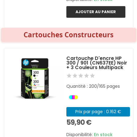
AJOUTER AU PANIER
Cartouches Constructeurs
Cartouche D'encre HP
300 / 901 (CN637EE) Noir
+ 3 Couleurs Multipack
Quantité : 200/165 pages
Prix par page : 0.162 €
59,90 €
Disponibilité:
En stock