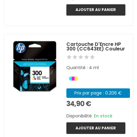
AJOUTER AU PANIER
Cartouche D'Encre HP
300 (CC643EE) Couleur
Quantité : 4 ml
Prix par page : 0.206 €
34,90 €
Disponibilité:
En stock
AJOUTER AU PANIER