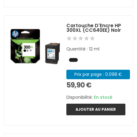
Cartouche D'Encre HP
300XL (CC640EE) Noir
Quantité : 12 ml
Prix par page : 0.098 €
59,90 €
Disponibilité:
En stock
AJOUTER AU PANIER