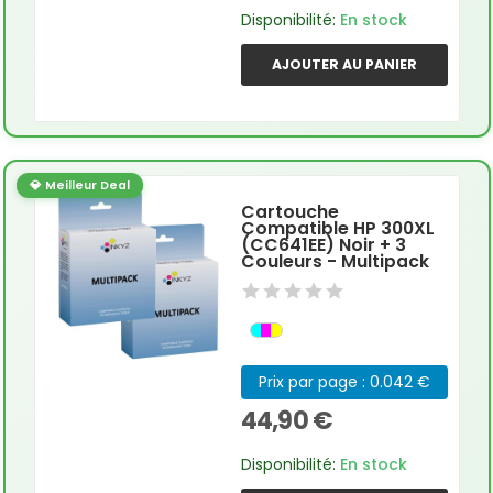
Disponibilité:
En stock
AJOUTER AU PANIER
💎 Meilleur Deal
Cartouche
Compatible HP 300XL
(CC641EE) Noir + 3
Couleurs - Multipack
Prix par page : 0.042 €
44,90 €
Disponibilité:
En stock