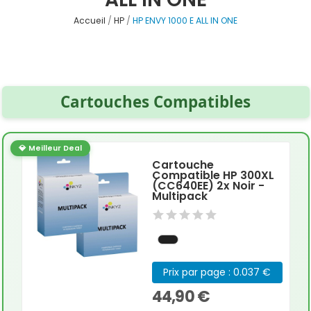
Accueil
HP
HP ENVY 1000 E ALL IN ONE
Cartouches Compatibles
💎 Meilleur Deal
Cartouche
Compatible HP 300XL
(CC640EE) 2x Noir -
Multipack
Prix par page : 0.037 €
44,90 €