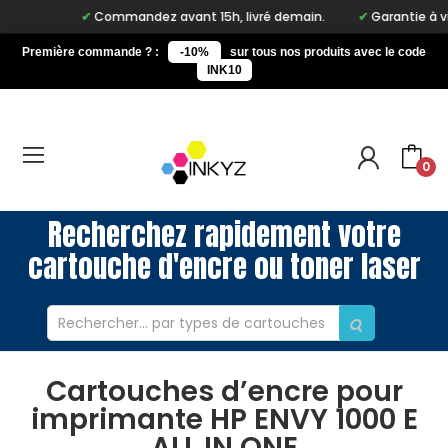
Commandez avant 15h, livré demain.
Garantie à vie s
Première commande ? :
-10%
sur tous nos produits avec le code
INK10
0
Recherchez rapidement votre
cartouche d'encre ou toner laser
Cartouches d’encre pour
imprimante HP ENVY 1000 E
ALL IN ONE