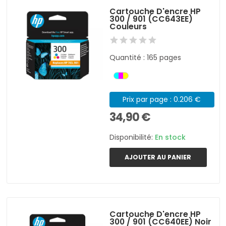
Cartouche D'encre HP
300 / 901 (CC643EE)
Couleurs
Quantité : 165 pages
Prix par page : 0.206 €
34,90 €
Disponibilité:
En stock
AJOUTER AU PANIER
Cartouche D'encre HP
300 / 901 (CC640EE) Noir