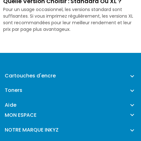
Quelle Version Choisir : Standard Ou XL ?
Pour un usage occasionnel, les versions standard sont
suffisantes. Si vous imprimez régulièrement, les versions XL
sont recommandées pour leur meilleur rendement et leur
prix par page plus avantageux.
Cartouches d'encre

Toners

Aide


MON ESPACE
NOTRE MARQUE INKYZ
