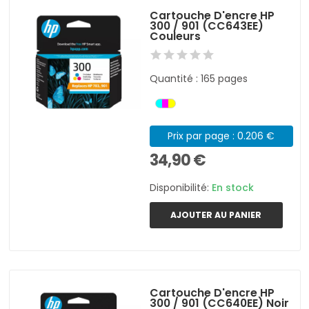
Cartouche D'encre HP
300 / 901 (CC643EE)
Couleurs
Quantité : 165 pages
Prix par page : 0.206 €
34,90 €
Disponibilité:
En stock
AJOUTER AU PANIER
Cartouche D'encre HP
300 / 901 (CC640EE) Noir