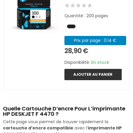
Quantité : 200 pages
Prix par page : 0.14 €
28,90 €
Disponibilité:
En stock
AJOUTER AU PANIER
Quelle Cartouche D’encre Pour L’imprimante
HP DESKJET F 4470 ?
Cette page vous permet de trouver rapidement la
cartouche d’encre compatible
avec l’
imprimante HP