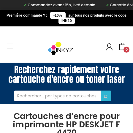
Commandez avant 15h, livré demain.
Garantie à vie s
Première commande ? :
-10%
sur tous nos produits avec le code
INK10
0
Recherchez rapidement votre
cartouche d'encre ou toner laser
Cartouches d’encre pour
imprimante HP DESKJET F
4470