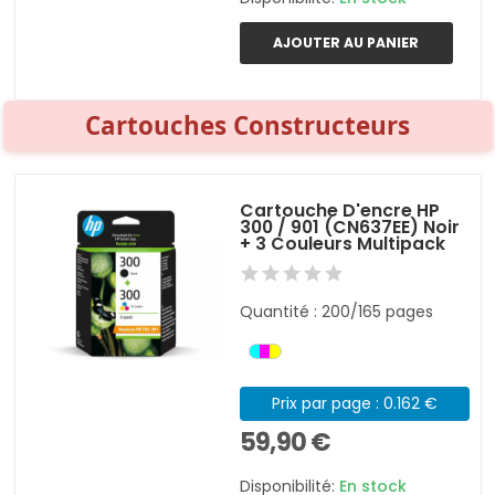
AJOUTER AU PANIER
Cartouches Constructeurs
Cartouche D'encre HP
300 / 901 (CN637EE) Noir
+ 3 Couleurs Multipack
Quantité : 200/165 pages
Prix par page : 0.162 €
59,90 €
Disponibilité:
En stock