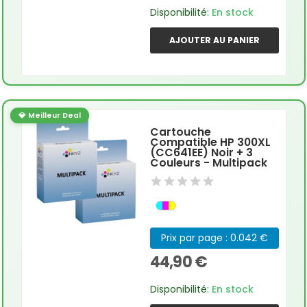
Disponibilité:
En stock
AJOUTER AU PANIER
💎 Meilleur Deal
Cartouche
Compatible HP 300XL
(CC641EE) Noir + 3
Couleurs - Multipack
Prix par page : 0.042 €
44,90 €
Disponibilité:
En stock