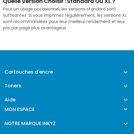
Quelle Version Choisir : Standard Ou XL ?
Pour un usage occasionnel, les versions standard sont
suffisantes. Si vous imprimez régulièrement, les versions XL
sont recommandées pour leur meilleur rendement et leur
prix par page plus avantageux.
Cartouches d'encre

Toners

Aide


MON ESPACE
NOTRE MARQUE INKYZ
