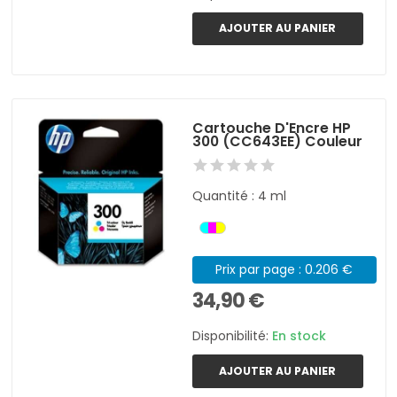
AJOUTER AU PANIER
Cartouche D'Encre HP
300 (CC643EE) Couleur
Quantité : 4 ml
Prix par page : 0.206 €
34,90 €
Disponibilité:
En stock
AJOUTER AU PANIER