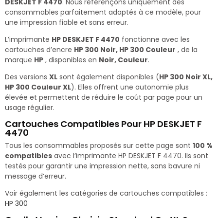
DESKJET F 4470
. Nous référençons uniquement des
consommables parfaitement adaptés à ce modèle, pour
une impression fiable et sans erreur.
L’imprimante
HP DESKJET F 4470
fonctionne avec les
cartouches d’encre
HP 300 Noir, HP 300 Couleur
, de la
marque
HP
, disponibles en
Noir, Couleur
.
Des versions
XL
sont également disponibles (
HP 300 Noir XL,
HP 300 Couleur XL
). Elles offrent une autonomie plus
élevée et permettent de réduire le coût par page pour un
usage régulier.
Cartouches Compatibles Pour HP DESKJET F
4470
Tous les consommables proposés sur cette page sont
100 %
compatibles
avec l’imprimante HP DESKJET F 4470. Ils sont
testés pour garantir une impression nette, sans bavure ni
message d’erreur.
Voir également les catégories de cartouches compatibles :
HP 300