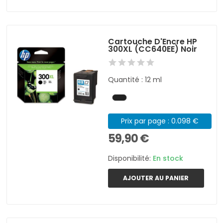
Cartouche D'Encre HP
300XL (CC640EE) Noir
Quantité : 12 ml
Prix par page : 0.098 €
59,90 €
Disponibilité:
En stock
AJOUTER AU PANIER