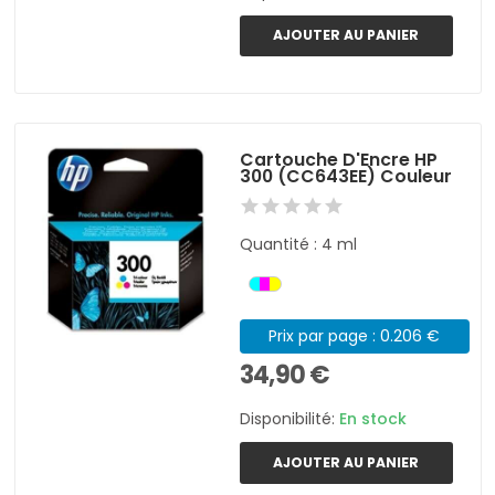
AJOUTER AU PANIER
Cartouche D'Encre HP
300 (CC643EE) Couleur
Quantité : 4 ml
Prix par page : 0.206 €
34,90 €
Disponibilité:
En stock
AJOUTER AU PANIER