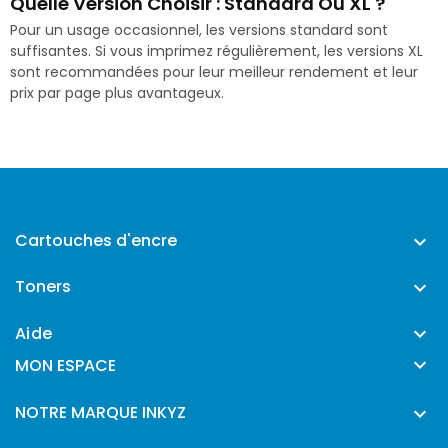
Quelle Version Choisir : Standard Ou XL ?
Pour un usage occasionnel, les versions standard sont
suffisantes. Si vous imprimez régulièrement, les versions XL
sont recommandées pour leur meilleur rendement et leur
prix par page plus avantageux.
Cartouches d'encre

Toners

Aide


MON ESPACE
NOTRE MARQUE INKYZ
