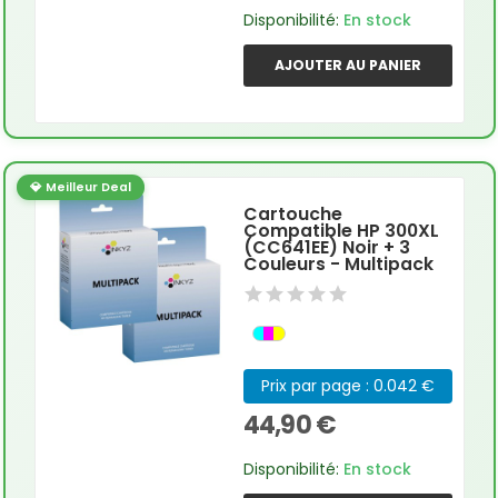
Disponibilité:
En stock
AJOUTER AU PANIER
💎 Meilleur Deal
Cartouche
Compatible HP 300XL
(CC641EE) Noir + 3
Couleurs - Multipack
Prix par page : 0.042 €
44,90 €
Disponibilité:
En stock