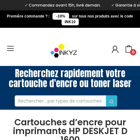
Commandez avant 15h, livré demain.
Garantie à vie s
Première commande ? :
-10%
sur tous nos produits avec le code
INK10
0
Recherchez rapidement votre
cartouche d'encre ou toner laser
Cartouches d’encre pour
imprimante HP DESKJET D
1600