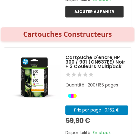
AJOUTER AU PANIER
Cartouches Constructeurs
Cartouche D'encre HP
300 / 901 (CN637EE) Noir
+ 3 Couleurs Multipack
Quantité : 200/165 pages
Prix par page : 0.162 €
59,90 €
Disponibilité:
En stock