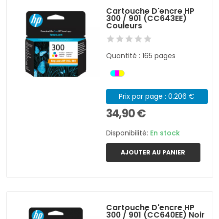
Cartouche D'encre HP
300 / 901 (CC643EE)
Couleurs
Quantité : 165 pages
Prix par page : 0.206 €
34,90 €
Disponibilité:
En stock
AJOUTER AU PANIER
Cartouche D'encre HP
300 / 901 (CC640EE) Noir