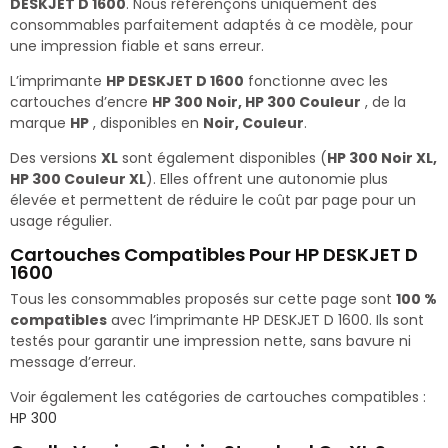
DESKJET D 1600
. Nous référençons uniquement des
consommables parfaitement adaptés à ce modèle, pour
une impression fiable et sans erreur.
L’imprimante
HP DESKJET D 1600
fonctionne avec les
cartouches d’encre
HP 300 Noir, HP 300 Couleur
, de la
marque
HP
, disponibles en
Noir, Couleur
.
Des versions
XL
sont également disponibles (
HP 300 Noir XL,
HP 300 Couleur XL
). Elles offrent une autonomie plus
élevée et permettent de réduire le coût par page pour un
usage régulier.
Cartouches Compatibles Pour HP DESKJET D
1600
Tous les consommables proposés sur cette page sont
100 %
compatibles
avec l’imprimante HP DESKJET D 1600. Ils sont
testés pour garantir une impression nette, sans bavure ni
message d’erreur.
Voir également les catégories de cartouches compatibles :
HP 300