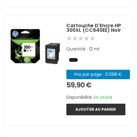
Cartouche D'Encre HP
300XL (CC640EE) Noir
Quantité : 12 ml
Prix par page : 0.098 €
59,90 €
Disponibilité:
En stock
AJOUTER AU PANIER