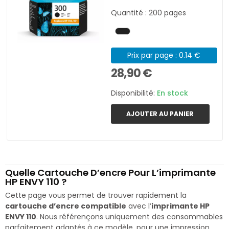
Quantité : 200 pages
Prix par page : 0.14 €
28,90 €
Disponibilité:
En stock
AJOUTER AU PANIER
Quelle Cartouche D’encre Pour L’imprimante
HP ENVY 110 ?
Cette page vous permet de trouver rapidement la
cartouche d’encre compatible
avec l’
imprimante HP
ENVY 110
. Nous référençons uniquement des consommables
parfaitement adaptés à ce modèle, pour une impression