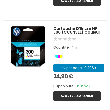
AJOUTER AU PANIER
Cartouche D'Encre HP
300 (CC643EE) Couleur
Quantité : 4 ml
Prix par page : 0.206 €
34,90 €
Disponibilité:
En stock
AJOUTER AU PANIER