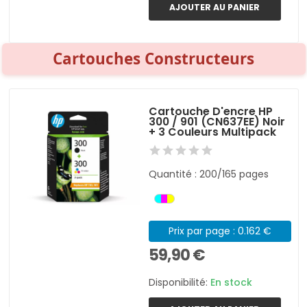
AJOUTER AU PANIER
Cartouches Constructeurs
Cartouche D'encre HP
300 / 901 (CN637EE) Noir
+ 3 Couleurs Multipack
Quantité : 200/165 pages
Prix par page : 0.162 €
59,90 €
Disponibilité:
En stock