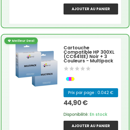
AJOUTER AU PANIER
💎 Meilleur Deal
Cartouche
Compatible HP 300XL
(CC641EE) Noir + 3
Couleurs - Multipack
Prix par page : 0.042 €
44,90 €
Disponibilité:
En stock
AJOUTER AU PANIER