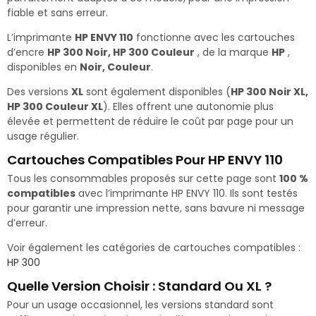
fiable et sans erreur.
L’imprimante
HP ENVY 110
fonctionne avec les cartouches
d’encre
HP 300 Noir, HP 300 Couleur
, de la marque
HP
,
disponibles en
Noir, Couleur
.
Des versions
XL
sont également disponibles (
HP 300 Noir XL,
HP 300 Couleur XL
). Elles offrent une autonomie plus
élevée et permettent de réduire le coût par page pour un
usage régulier.
Cartouches Compatibles Pour HP ENVY 110
Tous les consommables proposés sur cette page sont
100 %
compatibles
avec l’imprimante HP ENVY 110. Ils sont testés
pour garantir une impression nette, sans bavure ni message
d’erreur.
Voir également les catégories de cartouches compatibles :
HP 300
Quelle Version Choisir : Standard Ou XL ?
Pour un usage occasionnel, les versions standard sont