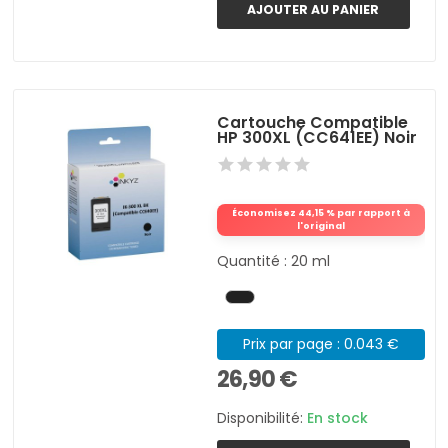
AJOUTER AU PANIER
Cartouche Compatible
HP 300XL (CC641EE) Noir
Économisez 44,15 % par rapport à
l'original
Quantité : 20 ml
Prix par page : 0.043 €
26,90 €
Disponibilité:
En stock