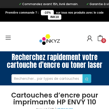
Commandez avant 15h, livré demain.
Garantie à vie s
Première commande ? :
-10%
sur tous nos produits avec le code
INK10
0
Recherchez rapidement votre
cartouche d'encre ou toner laser
Cartouches d’encre pour
imprimante HP ENVY 110