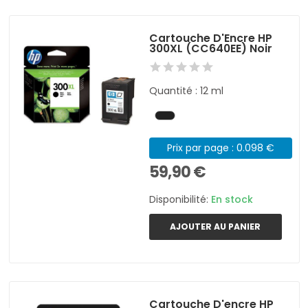
Cartouche D'Encre HP
300XL (CC640EE) Noir
Quantité : 12 ml
Prix par page : 0.098 €
59,90 €
Disponibilité:
En stock
AJOUTER AU PANIER
Cartouche D'encre HP