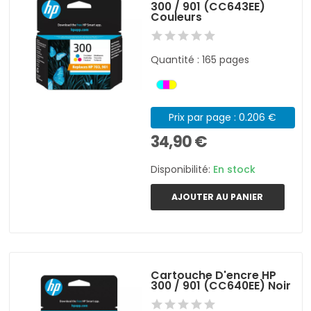
300 / 901 (CC643EE)
Couleurs
Quantité : 165 pages
Prix par page : 0.206 €
34,90 €
Disponibilité:
En stock
AJOUTER AU PANIER
Cartouche D'encre HP
300 / 901 (CC640EE) Noir