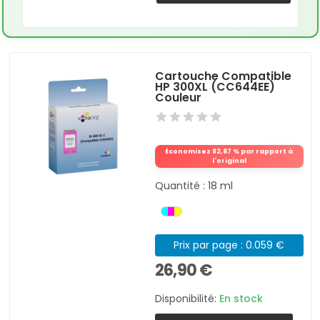
Cartouche Compatible
HP 300XL (CC644EE)
Couleur
Économisez 82,87 % par rapport à
l'original
Quantité : 18 ml
Prix par page : 0.059 €
26,90 €
Disponibilité:
En stock