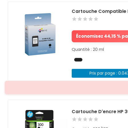
Cartouche Compatible 
Économisez 44,15 % par
Quantité : 20 ml
Prix par page : 0.0
Cartouche D'encre HP 30