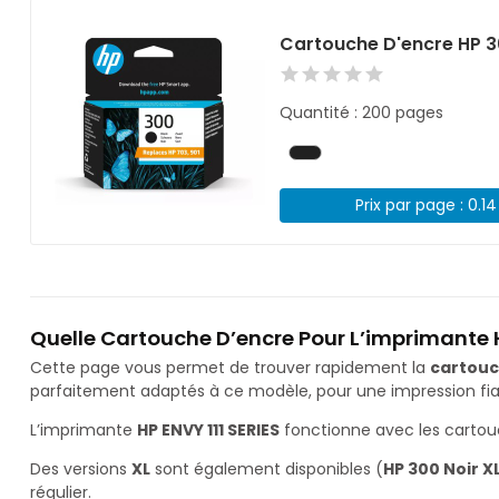
Cartouche D'encre HP 3
Quantité : 200 pages
Prix par page : 0.1
Quelle Cartouche D’encre Pour L’imprimante H
Cette page vous permet de trouver rapidement la
cartouc
parfaitement adaptés à ce modèle, pour une impression fiab
L’imprimante
HP ENVY 111 SERIES
fonctionne avec les carto
Des versions
XL
sont également disponibles (
HP 300 Noir X
régulier.