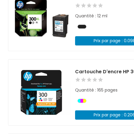
Quantité : 12 ml
Prix par page : 0.0
Cartouche D'encre HP 3
Quantité : 165 pages
Prix par page : 0.20