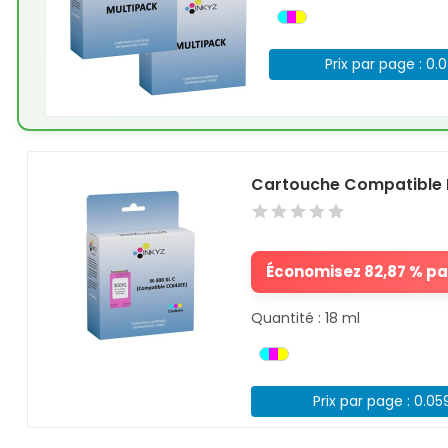
Prix par page : 0.
Cartouche Compatible 
Économisez 82,87 % par
Quantité : 18 ml
Prix par page : 0.05