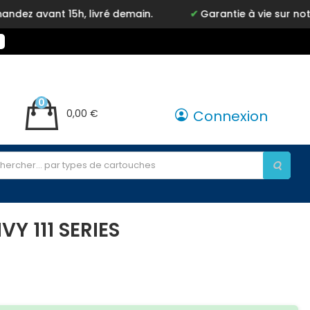
15h, livré demain.
Garantie à vie sur notre marque
0
0,00 €
Connexion
Y 111 SERIES