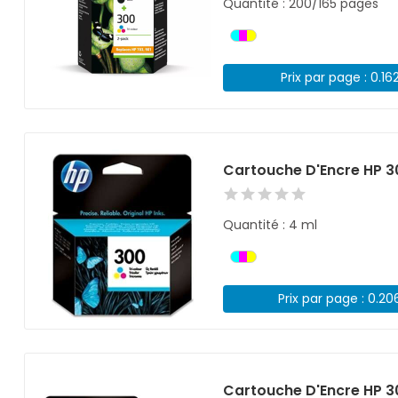
Quantité : 200/165 pages
Prix par page : 0.16
Cartouche D'Encre HP 3
Quantité : 4 ml
Prix par page : 0.20
Cartouche D'Encre HP 3