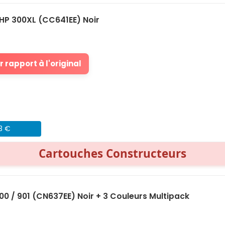
HP 300XL (CC641EE) Noir
 rapport à l'original
43 €
Cartouches Constructeurs
0 / 901 (CN637EE) Noir + 3 Couleurs Multipack