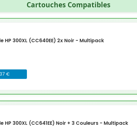
Cartouches Compatibles
 HP 300XL (CC640EE) 2x Noir - Multipack
037 €
 HP 300XL (CC641EE) Noir + 3 Couleurs - Multipack