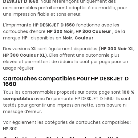
DESKJET D 1660
. Nous référençons uniquement des
consommables parfaitement adaptés à ce modèle, pour
une impression fiable et sans erreur.
L’imprimante
HP DESKJET D 1660
fonctionne avec les
cartouches d’encre
HP 300 Noir, HP 300 Couleur
, de la
marque
HP
, disponibles en
Noir, Couleur
.
Des versions
XL
sont également disponibles (
HP 300 Noir XL,
HP 300 Couleur XL
). Elles offrent une autonomie plus
élevée et permettent de réduire le coût par page pour un
usage régulier.
Cartouches Compatibles Pour HP DESKJET D
1660
Tous les consommables proposés sur cette page sont
100 %
compatibles
avec l’imprimante HP DESKJET D 1660. Ils sont
testés pour garantir une impression nette, sans bavure ni
message d’erreur.
Voir également les catégories de cartouches compatibles :
HP 300