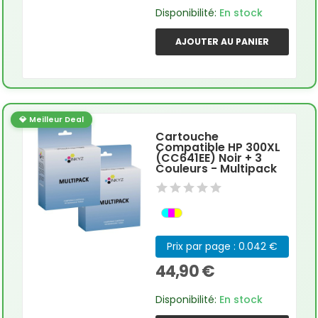
Disponibilité:
En stock
AJOUTER AU PANIER
💎 Meilleur Deal
Cartouche
Compatible HP 300XL
(CC641EE) Noir + 3
Couleurs - Multipack
Prix par page : 0.042 €
44,90 €
Disponibilité:
En stock