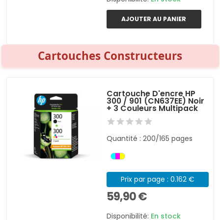
AJOUTER AU PANIER
Cartouches Constructeurs
Cartouche D'encre HP
300 / 901 (CN637EE) Noir
+ 3 Couleurs Multipack
Quantité : 200/165 pages
Prix par page : 0.162 €
59,90 €
Disponibilité:
En stock