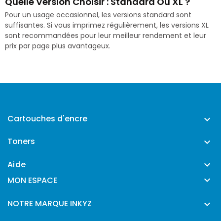
Quelle Version Choisir : Standard Ou XL ?
Pour un usage occasionnel, les versions standard sont
suffisantes. Si vous imprimez régulièrement, les versions XL
sont recommandées pour leur meilleur rendement et leur
prix par page plus avantageux.
Cartouches d'encre

Toners

Aide


MON ESPACE
NOTRE MARQUE INKYZ
