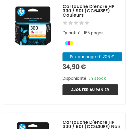
Cartouche D'encre HP
300 / 901 (CC643EE)
Couleurs
Quantité : 165 pages
Prix par page : 0.206 €
34,90 €
Disponibilité:
En stock
AJOUTER AU PANIER
Cartouche D'encre HP
300 / 901 (CC640EE) Noir