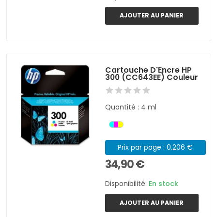
AJOUTER AU PANIER
Cartouche D'Encre HP
300 (CC643EE) Couleur
Quantité : 4 ml
Prix par page : 0.206 €
34,90 €
Disponibilité:
En stock
AJOUTER AU PANIER