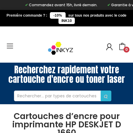
Commandez avant 15h, livré demain.
Garantie à vie 
Première commande ? :
-10%
sur tous nos produits avec le code
INK10
0
Recherchez rapidement votre
cartouche d'encre ou toner laser
Cartouches d’encre pour
imprimante HP DESKJET D
1660