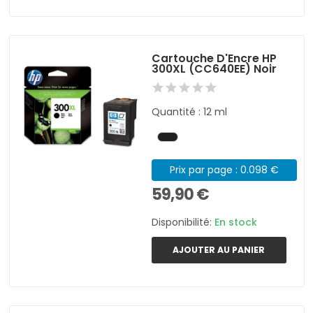
Cartouche D'Encre HP
300XL (CC640EE) Noir
Quantité : 12 ml
Prix par page : 0.098 €
59,90 €
Disponibilité:
En stock
AJOUTER AU PANIER