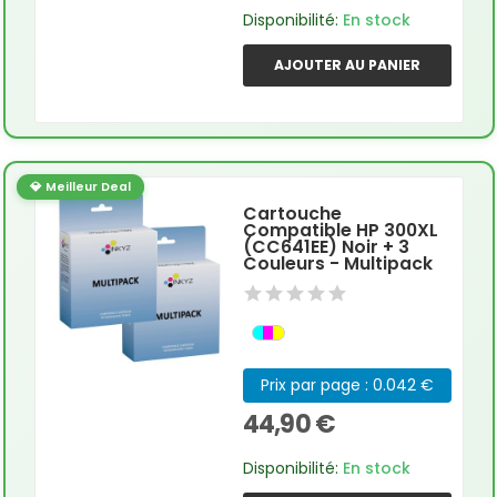
Disponibilité:
En stock
AJOUTER AU PANIER
💎 Meilleur Deal
Cartouche
Compatible HP 300XL
(CC641EE) Noir + 3
Couleurs - Multipack
Prix par page : 0.042 €
44,90 €
Disponibilité:
En stock