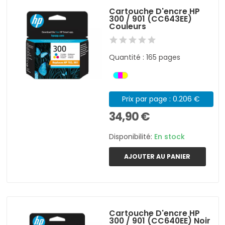
Cartouche D'encre HP
300 / 901 (CC643EE)
Couleurs
Quantité : 165 pages
Prix par page : 0.206 €
34,90 €
Disponibilité:
En stock
AJOUTER AU PANIER
Cartouche D'encre HP
300 / 901 (CC640EE) Noir