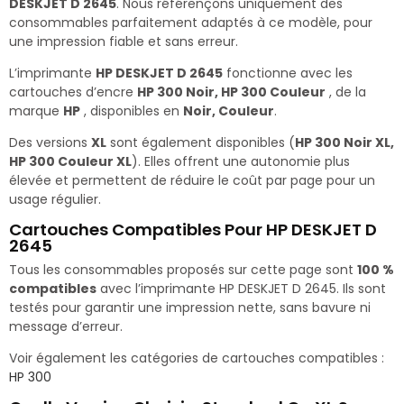
DESKJET D 2645
. Nous référençons uniquement des
consommables parfaitement adaptés à ce modèle, pour
une impression fiable et sans erreur.
L’imprimante
HP DESKJET D 2645
fonctionne avec les
cartouches d’encre
HP 300 Noir, HP 300 Couleur
, de la
marque
HP
, disponibles en
Noir, Couleur
.
Des versions
XL
sont également disponibles (
HP 300 Noir XL,
HP 300 Couleur XL
). Elles offrent une autonomie plus
élevée et permettent de réduire le coût par page pour un
usage régulier.
Cartouches Compatibles Pour HP DESKJET D
2645
Tous les consommables proposés sur cette page sont
100 %
compatibles
avec l’imprimante HP DESKJET D 2645. Ils sont
testés pour garantir une impression nette, sans bavure ni
message d’erreur.
Voir également les catégories de cartouches compatibles :
HP 300