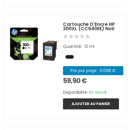
Cartouche D'Encre HP
300XL (CC640EE) Noir
Quantité : 12 ml
Prix par page : 0.098 €
59,90 €
Disponibilité:
En stock
AJOUTER AU PANIER