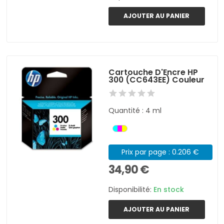
AJOUTER AU PANIER
Cartouche D'Encre HP
300 (CC643EE) Couleur
Quantité : 4 ml
Prix par page : 0.206 €
34,90 €
Disponibilité:
En stock
AJOUTER AU PANIER