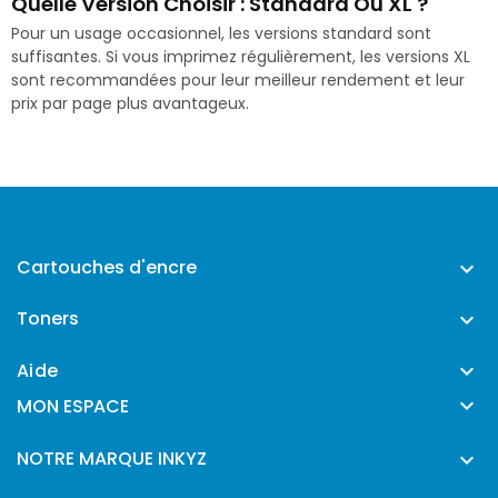
Quelle Version Choisir : Standard Ou XL ?
Pour un usage occasionnel, les versions standard sont
suffisantes. Si vous imprimez régulièrement, les versions XL
sont recommandées pour leur meilleur rendement et leur
prix par page plus avantageux.
Cartouches d'encre

Toners

Aide


MON ESPACE
NOTRE MARQUE INKYZ
