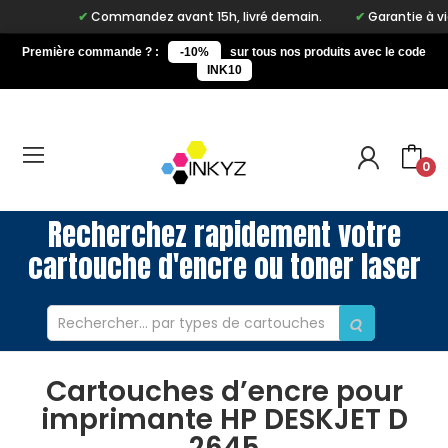
Commandez avant 15h, livré demain.
Garantie à vie s
Première commande ? :
-10%
sur tous nos produits avec le code
INK10
0
Recherchez rapidement votre
cartouche d'encre ou toner laser
Cartouches d’encre pour
imprimante HP DESKJET D
2645