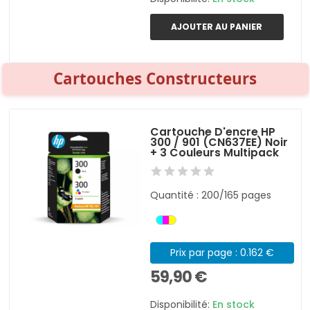
AJOUTER AU PANIER
Cartouches Constructeurs
Cartouche D'encre HP
300 / 901 (CN637EE) Noir
+ 3 Couleurs Multipack
Quantité : 200/165 pages
Prix par page : 0.162 €
59,90 €
Disponibilité:
En stock