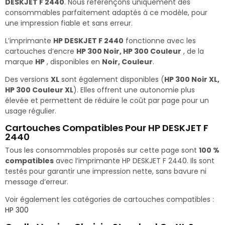
DESKJET F 2440
. Nous référençons uniquement des
consommables parfaitement adaptés à ce modèle, pour
une impression fiable et sans erreur.
L’imprimante
HP DESKJET F 2440
fonctionne avec les
cartouches d’encre
HP 300 Noir, HP 300 Couleur
, de la
marque
HP
, disponibles en
Noir, Couleur
.
Des versions
XL
sont également disponibles (
HP 300 Noir XL,
HP 300 Couleur XL
). Elles offrent une autonomie plus
élevée et permettent de réduire le coût par page pour un
usage régulier.
Cartouches Compatibles Pour HP DESKJET F
2440
Tous les consommables proposés sur cette page sont
100 %
compatibles
avec l’imprimante HP DESKJET F 2440. Ils sont
testés pour garantir une impression nette, sans bavure ni
message d’erreur.
Voir également les catégories de cartouches compatibles :
HP 300