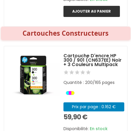
AJOUTER AU PANIER
Cartouches Constructeurs
Cartouche D'encre HP
300 / 901 (CN637EE) Noir
+ 3 Couleurs Multipack
Quantité : 200/165 pages
Prix par page : 0.162 €
59,90 €
Disponibilité:
En stock