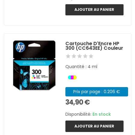
AJOUTER AU PANIER
Cartouche D'Encre HP
300 (CC643EE) Couleur
Quantité : 4 ml
Prix par page : 0.206 €
34,90 €
Disponibilité:
En stock
AJOUTER AU PANIER