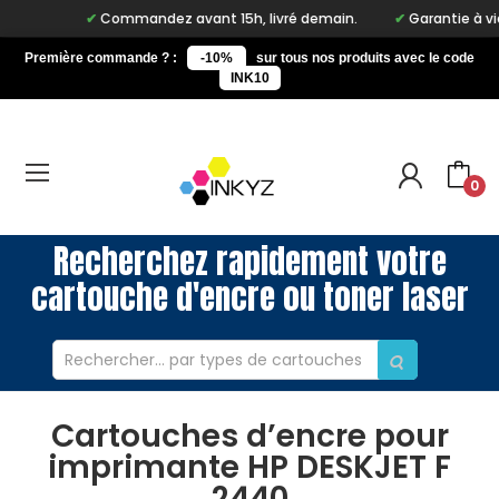
Commandez avant 15h, livré demain.
Garantie à vie su
Première commande ? :
-10%
sur tous nos produits avec le code
INK10
0
Recherchez rapidement votre
cartouche d'encre ou toner laser
Cartouches d’encre pour
imprimante HP DESKJET F
2440