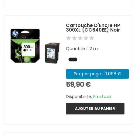
Cartouche D'Encre HP
300XL (CC640EE) Noir
Quantité : 12 ml
Prix par page : 0.098 €
59,90 €
Disponibilité:
En stock
AJOUTER AU PANIER