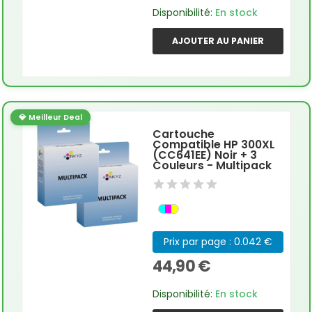
Disponibilité:
En stock
AJOUTER AU PANIER
💎 Meilleur Deal
Cartouche
Compatible HP 300XL
(CC641EE) Noir + 3
Couleurs - Multipack
Prix par page : 0.042 €
44,90 €
Disponibilité:
En stock