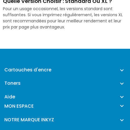
Quelle Version Choisir : Standard Ou XL ?
Pour un usage occasionnel, les versions standard sont
suffisantes. Si vous imprimez régulièrement, les versions XL
sont recommandées pour leur meilleur rendement et leur
prix par page plus avantageux.
Cartouches d'encre

Toners

Aide


MON ESPACE
NOTRE MARQUE INKYZ
