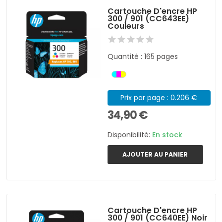
Cartouche D'encre HP
300 / 901 (CC643EE)
Couleurs
Quantité : 165 pages
Prix par page : 0.206 €
34,90 €
Disponibilité:
En stock
AJOUTER AU PANIER
Cartouche D'encre HP
300 / 901 (CC640EE) Noir