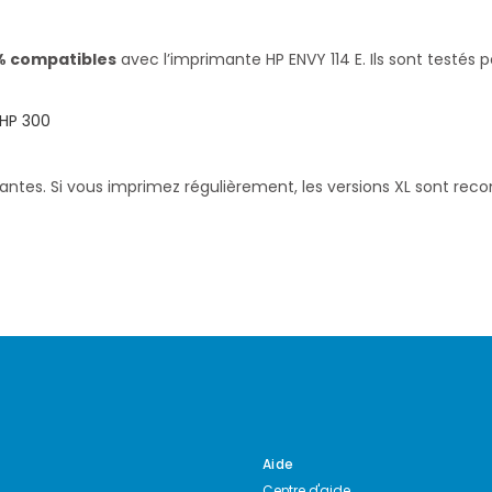
% compatibles
avec l’imprimante HP ENVY 114 E. Ils sont testés
HP 300
santes. Si vous imprimez régulièrement, les versions XL sont re
Aide
Centre d'aide