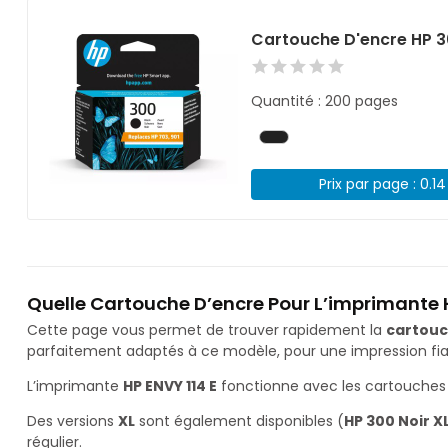
Cartouche D'encre HP 3
Quantité : 200 pages
Prix par page : 0.1
Quelle Cartouche D’encre Pour L’imprimante H
Cette page vous permet de trouver rapidement la
cartouc
parfaitement adaptés à ce modèle, pour une impression fiab
L’imprimante
HP ENVY 114 E
fonctionne avec les cartouches
Des versions
XL
sont également disponibles (
HP 300 Noir X
régulier.