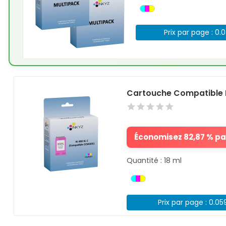
Prix par page : 0.
Cartouche Compatible 
Économisez 82,87 % par
Quantité : 18 ml
Prix par page : 0.05