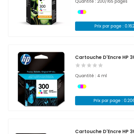
Quantité : 200/165 pages
Prix par page : 0.16
Cartouche D'Encre HP 3
Quantité : 4 ml
Prix par page : 0.20
Cartouche D'Encre HP 3