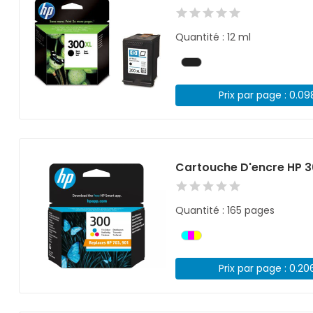
Quantité : 12 ml
Prix par page : 0.0
Cartouche D'encre HP 3
Quantité : 165 pages
Prix par page : 0.20