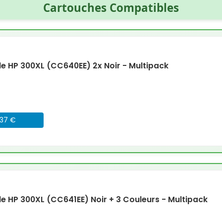
Cartouches Compatibles
 HP 300XL (CC640EE) 2x Noir - Multipack
037 €
 HP 300XL (CC641EE) Noir + 3 Couleurs - Multipack