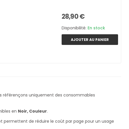
28,90 €
Disponibilité:
En stock
AJOUTER AU PANIER
us référençons uniquement des consommables
nibles en
Noir, Couleur
.
 et permettent de réduire le coût par page pour un usage