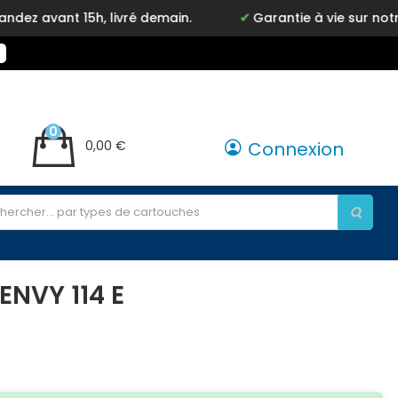
15h, livré demain.
Garantie à vie sur notre marque 
0
0,00 €
Connexion
ENVY 114 E