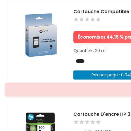
Cartouche Compatible 
Économisez 44,15 % par
Quantité : 20 ml
Prix par page : 0.0
Cartouche D'encre HP 30