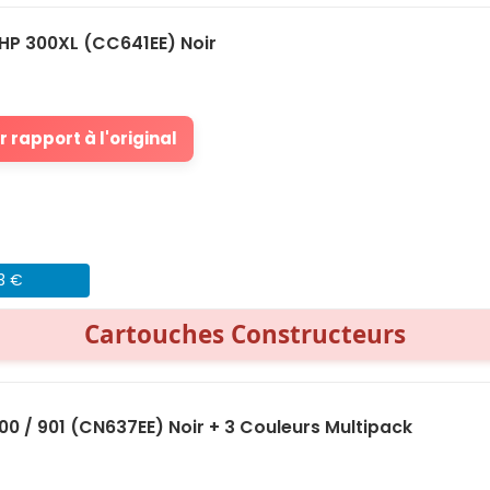
HP 300XL (CC641EE) Noir
 rapport à l'original
43 €
Cartouches Constructeurs
0 / 901 (CN637EE) Noir + 3 Couleurs Multipack