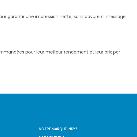
 pour garantir une impression nette, sans bavure ni message
commandées pour leur meilleur rendement et leur prix par
NOTRE MARQUE INKYZ