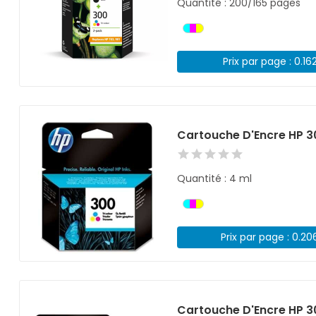
Quantité : 200/165 pages
Prix par page : 0.16
Cartouche D'Encre HP 3
Quantité : 4 ml
Prix par page : 0.20
Cartouche D'Encre HP 3