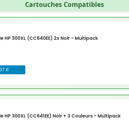
Cartouches Compatibles
 HP 300XL (CC640EE) 2x Noir - Multipack
037 €
 HP 300XL (CC641EE) Noir + 3 Couleurs - Multipack