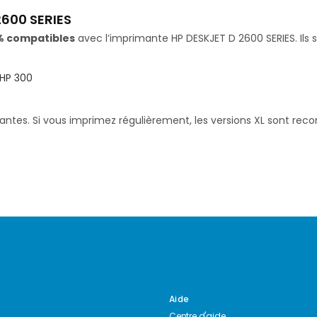
2600 SERIES
% compatibles
avec l’imprimante HP DESKJET D 2600 SERIES. Ils 
HP 300
santes. Si vous imprimez régulièrement, les versions XL sont re
Aide
Centre d'aide