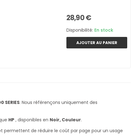
28,90 €
Disponibilité:
En stock
AJOUTER AU PANIER
0 SERIES
. Nous référençons uniquement des
rque
HP
, disponibles en
Noir, Couleur
.
 et permettent de réduire le coût par page pour un usage