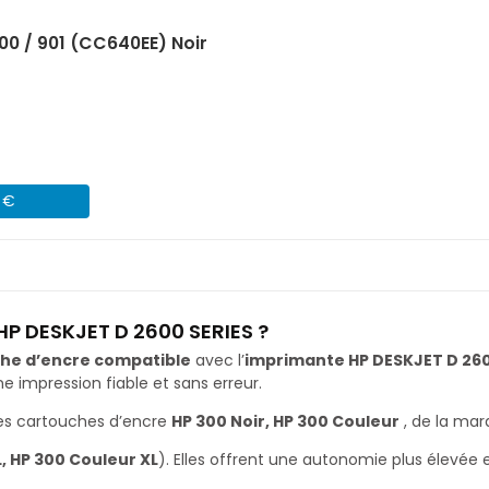
00 / 901 (CC640EE) Noir
4 €
HP DESKJET D 2600 SERIES ?
he d’encre compatible
avec l’
imprimante HP DESKJET D 260
impression fiable et sans erreur.
es cartouches d’encre
HP 300 Noir, HP 300 Couleur
, de la ma
L, HP 300 Couleur XL
). Elles offrent une autonomie plus élevée