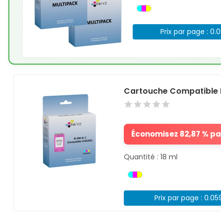
Prix par page : 0.
Cartouche Compatible 
Économisez 82,87 % par
Quantité : 18 ml
Prix par page : 0.05