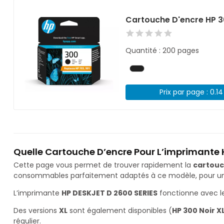
Cartouche D'encre HP 3
Quantité : 200 pages
Prix par page : 0.1
Quelle Cartouche D’encre Pour L’imprimante 
Cette page vous permet de trouver rapidement la
cartouc
consommables parfaitement adaptés à ce modèle, pour une 
L’imprimante
HP DESKJET D 2600 SERIES
fonctionne avec l
Des versions
XL
sont également disponibles (
HP 300 Noir X
régulier.