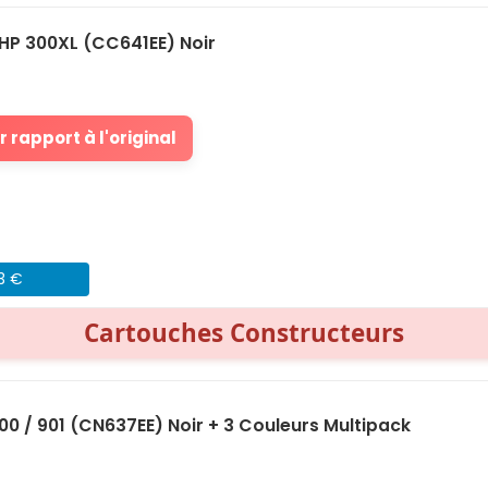
HP 300XL (CC641EE) Noir
 rapport à l'original
43 €
Cartouches Constructeurs
0 / 901 (CN637EE) Noir + 3 Couleurs Multipack