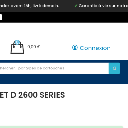
h, livré demain.
Garantie à vie sur notre marque In
0
0,00 €
Connexion
T D 2600 SERIES