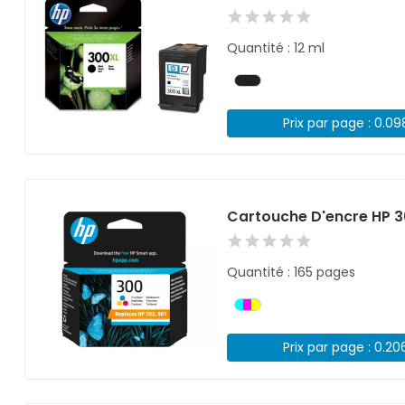
Quantité : 12 ml
Prix par page : 0.0
Cartouche D'encre HP 3
Quantité : 165 pages
Prix par page : 0.20