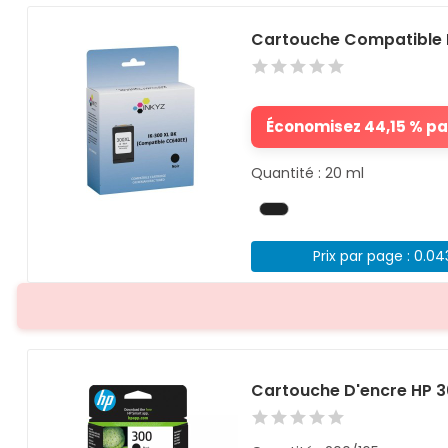
Cartouche Compatible 
Économisez 44,15 % par
Quantité : 20 ml
Prix par page : 0.0
Cartouche D'encre HP 30