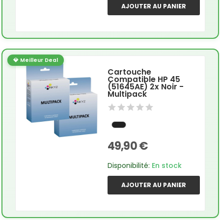
AJOUTER AU PANIER
💎 Meilleur Deal
Cartouche
Compatible HP 45
(51645AE) 2x Noir -
Multipack
49,90 €
Disponibilité:
En stock
AJOUTER AU PANIER