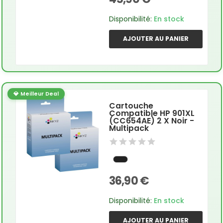
Disponibilité:
En stock
AJOUTER AU PANIER
💎 Meilleur Deal
Cartouche
Compatible HP 901XL
(CC654AE) 2 X Noir -
Multipack
36,90 €
Disponibilité:
En stock
AJOUTER AU PANIER