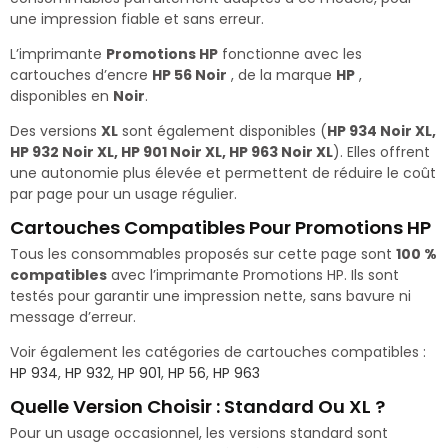
une impression fiable et sans erreur.
L’imprimante
Promotions HP
fonctionne avec les
cartouches d’encre
HP 56 Noir
, de la marque
HP
,
disponibles en
Noir
.
Des versions
XL
sont également disponibles (
HP 934 Noir XL,
HP 932 Noir XL, HP 901 Noir XL, HP 963 Noir XL
). Elles offrent
une autonomie plus élevée et permettent de réduire le coût
par page pour un usage régulier.
Cartouches Compatibles Pour Promotions HP
Tous les consommables proposés sur cette page sont
100 %
compatibles
avec l’imprimante Promotions HP. Ils sont
testés pour garantir une impression nette, sans bavure ni
message d’erreur.
Voir également les catégories de cartouches compatibles :
HP 934
,
HP 932
,
HP 901
,
HP 56
,
HP 963
Quelle Version Choisir : Standard Ou XL ?
Pour un usage occasionnel, les versions standard sont