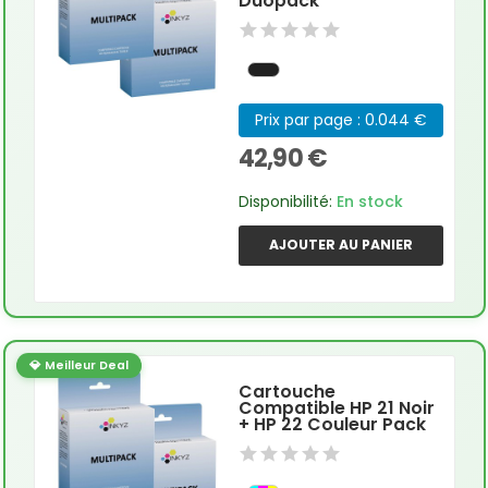
Duopack
Prix par page : 0.044 €
42,90 €
Disponibilité:
En stock
AJOUTER AU PANIER
💎 Meilleur Deal
Cartouche
Compatible HP 21 Noir
+ HP 22 Couleur Pack