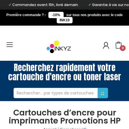
mmandez avant 15h, livré demain.
Garantie à vie sur notre marq
Première commande ? :
-10%
sur tous nos produits avec le code
INK10
0
Recherchez rapidement votre
cartouche d'encre ou toner laser
Cartouches d’encre pour
imprimante Promotions HP