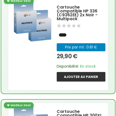
💎 Meilleur Deal
Cartouche
Compatible HP 336
(C9362EE) 2x Noir -
Multipack
Prix par ml : 0.81 €
29,90 €
Disponibilité:
En stock
AJOUTER AU PANIER
💎 Meilleur Deal
Cartouche
Compatible HP 300XL