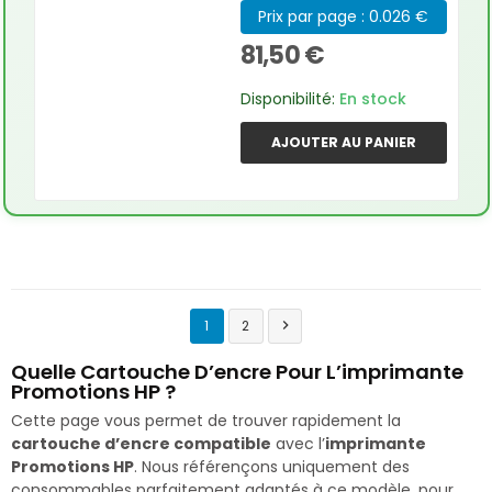
Prix par page : 0.026 €
81,50 €
Disponibilité:
En stock
AJOUTER AU PANIER
1
2

Quelle Cartouche D’encre Pour L’imprimante
Promotions HP ?
Cette page vous permet de trouver rapidement la
cartouche d’encre compatible
avec l’
imprimante
Promotions HP
. Nous référençons uniquement des
consommables parfaitement adaptés à ce modèle, pour