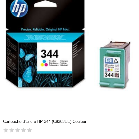
Cartouche d'Encre HP 344 (C9363EE) Couleur