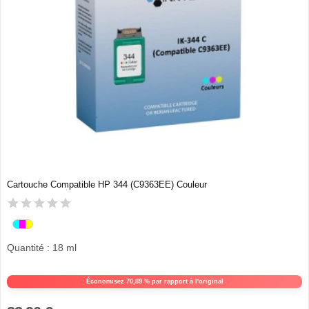
Cartouche Compatible HP 344 (C9363EE) Couleur
Quantité : 18 ml
Économisez 70,89 % par rapport à l'original