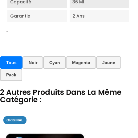
Capacité
36 Ml
Garantie
2 Ans
-
Tous
Noir
Cyan
Magenta
Jaune
Pack
2 Autres Produits Dans La Même
Catégorie :
ORIGINAL