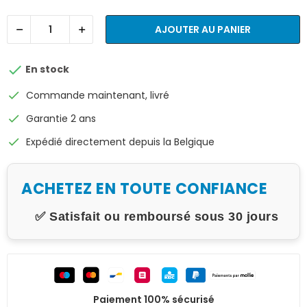
AJOUTER AU PANIER

En stock
check
Commande maintenant, livré
check
Garantie 2 ans
check
Expédié directement depuis la Belgique
ACHETEZ EN TOUTE CONFIANCE
✅ Satisfait ou remboursé sous 30 jours
Paiement 100% sécurisé