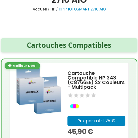
Accueil
HP
HP PHOTOSMART 2710 AIO
Cartouches Compatibles
💎 Meilleur Deal
Cartouche
Compatible HP 343
(C8766EE) 2x Couleurs
- Multipack
Prix par ml : 1.25 €
45,90 €