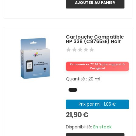
AJOUTER AU PANIER
Cartouche Compatible
HP 338 (C8765EE) Noir
Économisez 77,65 % par rapport à
l'original
Quantité : 20 ml
Prix par ml : 1.05 €
21,90 €
Disponibilité:
En stock