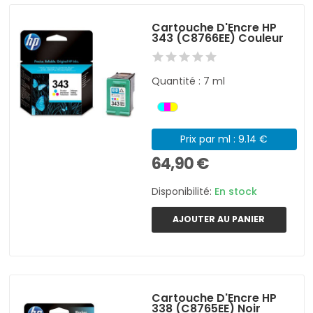
Cartouche D'Encre HP
343 (C8766EE) Couleur
Quantité : 7 ml
Prix par ml : 9.14 €
64,90 €
Disponibilité:
En stock
AJOUTER AU PANIER
Cartouche D'Encre HP
338 (C8765EE) Noir