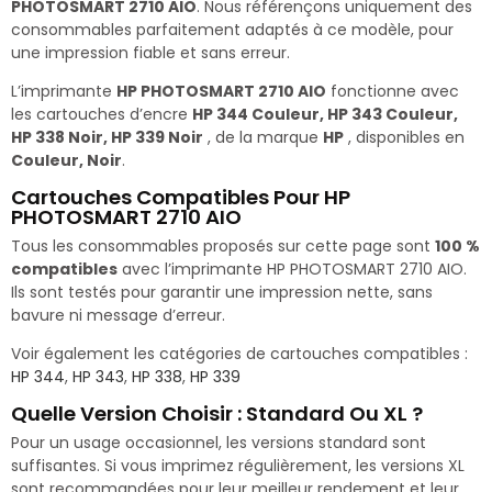
PHOTOSMART 2710 AIO
. Nous référençons uniquement des
consommables parfaitement adaptés à ce modèle, pour
une impression fiable et sans erreur.
L’imprimante
HP PHOTOSMART 2710 AIO
fonctionne avec
les cartouches d’encre
HP 344 Couleur, HP 343 Couleur,
HP 338 Noir, HP 339 Noir
, de la marque
HP
, disponibles en
Couleur, Noir
.
Cartouches Compatibles Pour HP
PHOTOSMART 2710 AIO
Tous les consommables proposés sur cette page sont
100 %
compatibles
avec l’imprimante HP PHOTOSMART 2710 AIO.
Ils sont testés pour garantir une impression nette, sans
bavure ni message d’erreur.
Voir également les catégories de cartouches compatibles :
HP 344
,
HP 343
,
HP 338
,
HP 339
Quelle Version Choisir : Standard Ou XL ?
Pour un usage occasionnel, les versions standard sont
suffisantes. Si vous imprimez régulièrement, les versions XL
sont recommandées pour leur meilleur rendement et leur