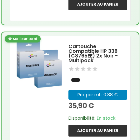
AJOUTER AU PANIER
💎 Meilleur Deal
Cartouche
Compatible HP 338
(C8765EE) 2x Noir -
Multipack
Prix par ml : 0.88 €
35,90 €
Disponibilité:
En stock
AJOUTER AU PANIER