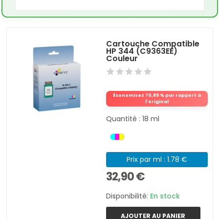
Cartouche Compatible
HP 344 (C9363EE)
Couleur
Économisez 70,89 % par rapport à
l'original
Quantité : 18 ml
Prix par ml : 1.78 €
32,90 €
Disponibilité:
En stock
AJOUTER AU PANIER