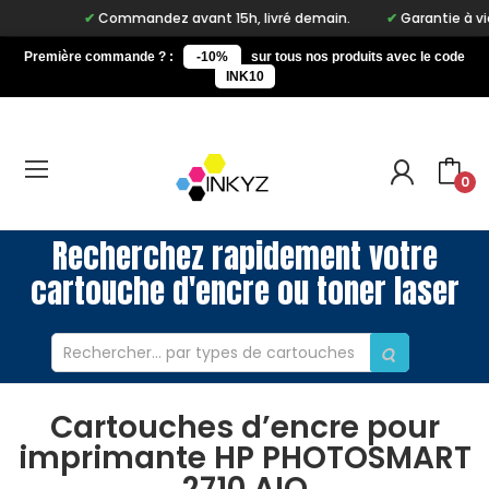
Commandez avant 15h, livré demain.
Garantie à vie su
Première commande ? :
-10%
sur tous nos produits avec le code
INK10
0
Recherchez rapidement votre
cartouche d'encre ou toner laser
Cartouches d’encre pour
imprimante HP PHOTOSMART
2710 AIO