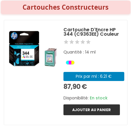
Cartouches Constructeurs
Cartouche D'Encre HP
344 (C9363EE) Couleur
Quantité : 14 ml
Prix par ml : 6.21 €
87,90 €
Disponibilité:
En stock
AJOUTER AU PANIER