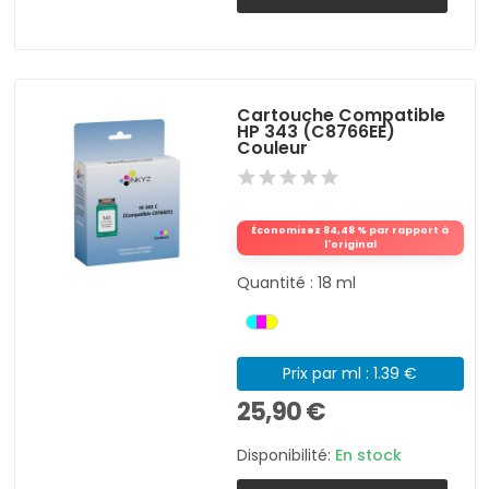
Cartouche Compatible
HP 343 (C8766EE)
Couleur
Économisez 84,48 % par rapport à
l'original
Quantité : 18 ml
Prix par ml : 1.39 €
25,90 €
Disponibilité:
En stock