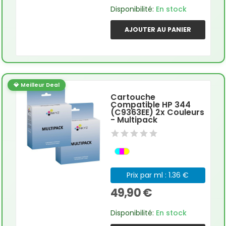
Disponibilité:
En stock
AJOUTER AU PANIER
💎 Meilleur Deal
Cartouche
Compatible HP 344
(C9363EE) 2x Couleurs
- Multipack
Prix par ml : 1.36 €
49,90 €
Disponibilité:
En stock