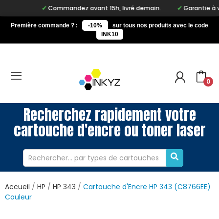
Commandez avant 15h, livré demain.
Garantie à vie s
Première commande ? :
-10%
sur tous nos produits avec le code
INK10
0
Recherchez rapidement votre
cartouche d'encre ou toner laser
Accueil
HP
HP 343
Cartouche d'Encre HP 343 (C8766EE)
Couleur