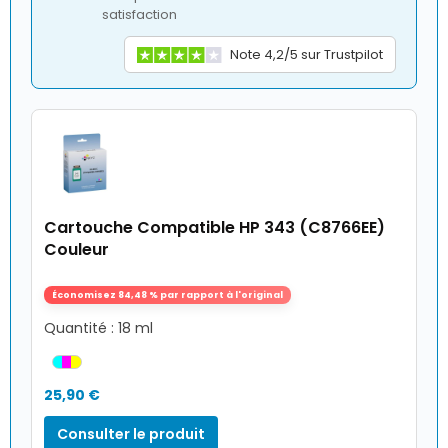
satisfaction
Note 4,2/5 sur Trustpilot
Cartouche Compatible HP 343 (C8766EE)
Couleur
Économisez 84,48 % par rapport à l'original
Quantité : 18 ml
25,90 €
Consulter le produit