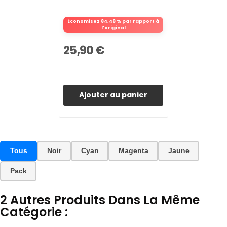
Économisez 84,48 % par rapport à
l'original
25,90 €
Ajouter au panier
Tous
Noir
Cyan
Magenta
Jaune
Pack
2 Autres Produits Dans La Même
Catégorie :