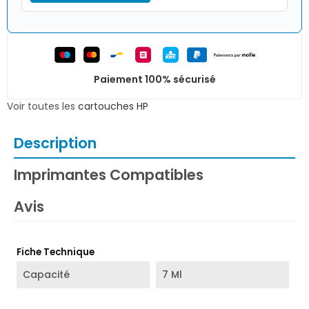
Paiement 100% sécurisé
Voir toutes les
cartouches HP
Description
Imprimantes Compatibles
Avis
Fiche Technique
Capacité
7 Ml