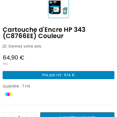
Cartouche d'Encre HP 343
(C8766EE) Couleur
Donnez votre avis
64,90 €
TTC
Prix par ml : 9.14 €
Quantité : 7 ml