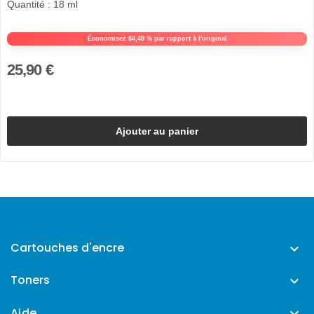
Quantité : 18 ml
Économisez 84,48 % par rapport à l'original
25,90 €
Ajouter au panier
Cartouches d'encre

Toners

Aide
