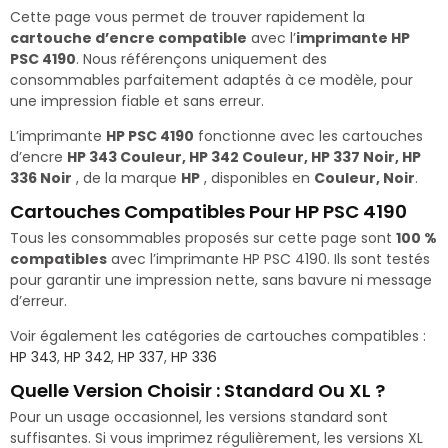
Cette page vous permet de trouver rapidement la
cartouche d’encre compatible
avec l’
imprimante HP
PSC 4190
. Nous référençons uniquement des
consommables parfaitement adaptés à ce modèle, pour
une impression fiable et sans erreur.
L’imprimante
HP PSC 4190
fonctionne avec les cartouches
d’encre
HP 343 Couleur, HP 342 Couleur, HP 337 Noir, HP
336 Noir
, de la marque
HP
, disponibles en
Couleur, Noir
.
Cartouches Compatibles Pour HP PSC 4190
Tous les consommables proposés sur cette page sont
100 %
compatibles
avec l’imprimante HP PSC 4190. Ils sont testés
pour garantir une impression nette, sans bavure ni message
d’erreur.
Voir également les catégories de cartouches compatibles :
HP 343
,
HP 342
,
HP 337
,
HP 336
Quelle Version Choisir : Standard Ou XL ?
Pour un usage occasionnel, les versions standard sont
suffisantes. Si vous imprimez régulièrement, les versions XL