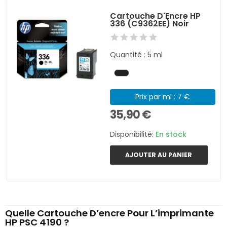
Cartouche D'Encre HP
336 (C9362EE) Noir
Quantité : 5 ml
Prix par ml : 7 €
35,90 €
Disponibilité:
En stock
AJOUTER AU PANIER
Quelle Cartouche D’encre Pour L’imprimante
HP PSC 4190 ?