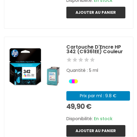
Disponibilité:
En stock
AJOUTER AU PANIER
Cartouche D'Encre HP
342 (C9361EE) Couleur
Quantité : 5 ml
Prix par ml : 9.8 €
49,90 €
Disponibilité:
En stock
AJOUTER AU PANIER