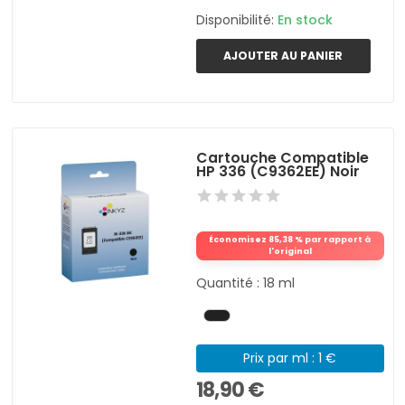
Disponibilité:
En stock
AJOUTER AU PANIER
Cartouche Compatible
HP 336 (C9362EE) Noir
Économisez 85,38 % par rapport à
l'original
Quantité : 18 ml
Prix par ml : 1 €
18,90 €