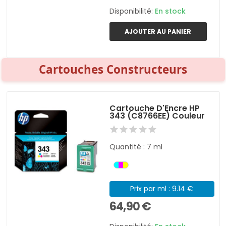
Disponibilité:
En stock
AJOUTER AU PANIER
Cartouches Constructeurs
Cartouche D'Encre HP
343 (C8766EE) Couleur
Quantité : 7 ml
Prix par ml : 9.14 €
64,90 €