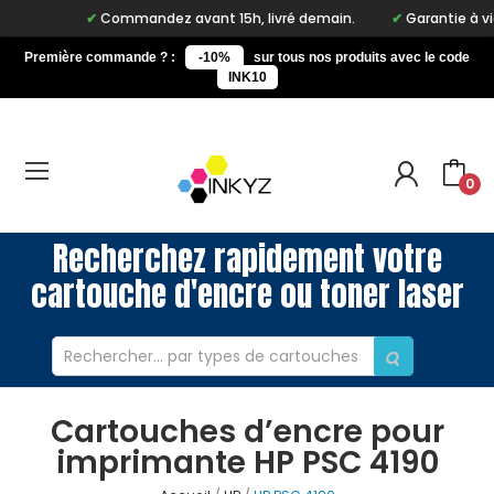
Commandez avant 15h, livré demain.
Garantie à vie sur
Première commande ? :
-10%
sur tous nos produits avec le code
INK10
0
Recherchez rapidement votre
cartouche d'encre ou toner laser
Cartouches d’encre pour
imprimante HP PSC 4190