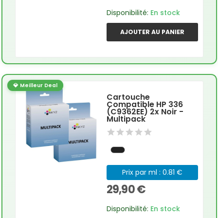
Disponibilité:
En stock
AJOUTER AU PANIER
💎 Meilleur Deal
Cartouche
Compatible HP 336
(C9362EE) 2x Noir -
Multipack
Prix par ml : 0.81 €
29,90 €
Disponibilité:
En stock