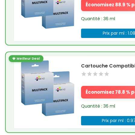
Économisez 88.9 % pa
Quantité : 36 ml
Prix par ml : 1.0
💎 Meilleur Deal
Cartouche Compatible
Économisez 78.8 % pa
Quantité : 36 ml
Prix par ml : 0.9