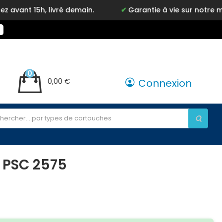
ivré demain.
Garantie à vie sur notre marque Inkyz
0
0,00 €
Connexion
 PSC 2575