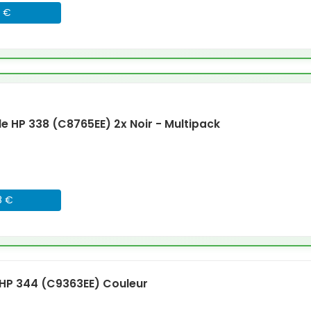
6 €
 HP 338 (C8765EE) 2x Noir - Multipack
8 €
HP 344 (C9363EE) Couleur