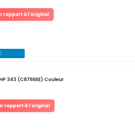
 rapport à l'original
€
HP 343 (C8766EE) Couleur
 rapport à l'original