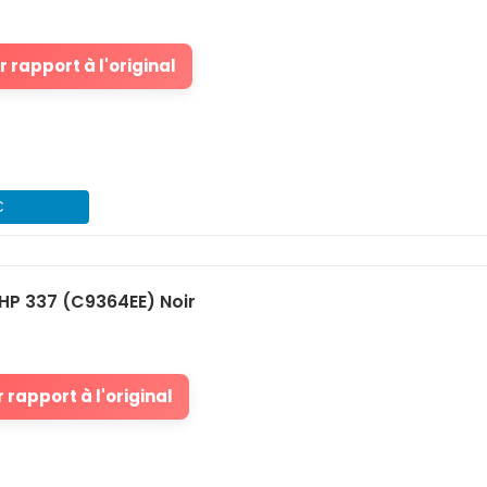
 rapport à l'original
€
HP 337 (C9364EE) Noir
 rapport à l'original