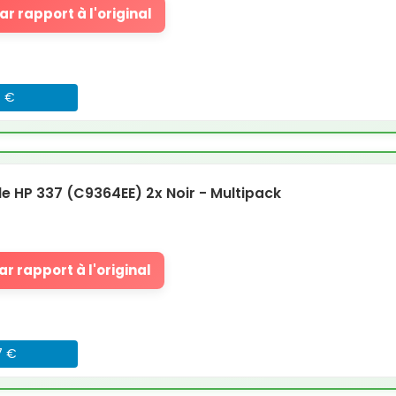
r rapport à l'original
8 €
 HP 337 (C9364EE) 2x Noir - Multipack
r rapport à l'original
7 €