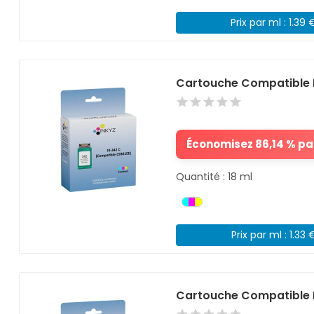
Prix par ml : 1.39 
Cartouche Compatible 
Économisez 86,14 % par
Quantité : 18 ml
Prix par ml : 1.33 
Cartouche Compatible 