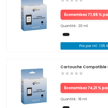
Économisez 77,65 % par
Quantité : 20 ml
Prix par ml : 1.05 
Cartouche Compatible 
Économisez 74,21 % par
Quantité : 18 ml