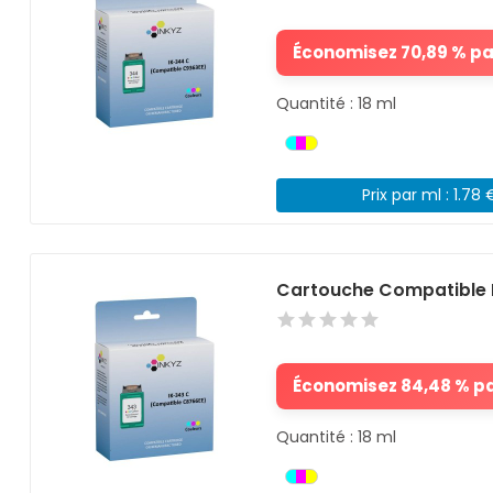
Économisez 70,89 % par
Quantité : 18 ml
Prix par ml : 1.78 
Cartouche Compatible 
Économisez 84,48 % par
Quantité : 18 ml