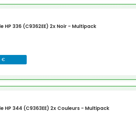
 HP 336 (C9362EE) 2x Noir - Multipack
1 €
 HP 344 (C9363EE) 2x Couleurs - Multipack