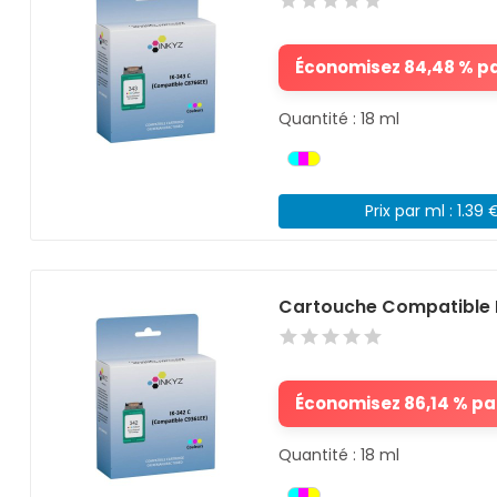
Économisez 84,48 % par
Quantité : 18 ml
Prix par ml : 1.39 
Cartouche Compatible 
Économisez 86,14 % par
Quantité : 18 ml