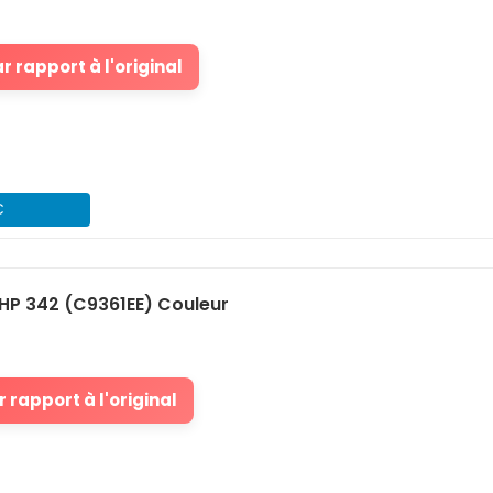
 rapport à l'original
€
HP 342 (C9361EE) Couleur
 rapport à l'original