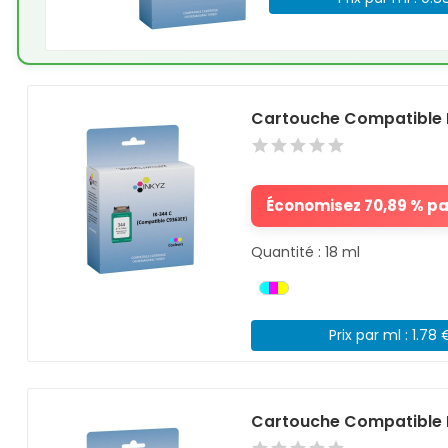
Cartouche Compatible 
Économisez 70,89 % par
Quantité : 18 ml
Prix par ml : 1.78 
Cartouche Compatible 