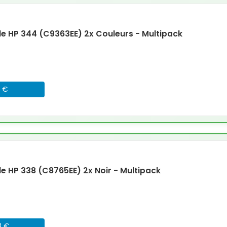
 HP 344 (C9363EE) 2x Couleurs - Multipack
6 €
 HP 338 (C8765EE) 2x Noir - Multipack
8 €