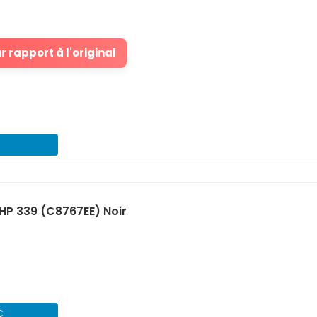
 rapport à l'original
HP 339 (C8767EE) Noir
€