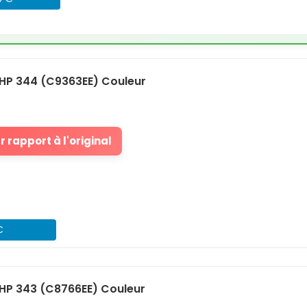
HP 344 (C9363EE) Couleur
 rapport à l'original
€
HP 343 (C8766EE) Couleur