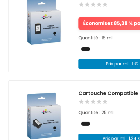
Économisez 85,38 % par
Quantité : 18 ml
Prix par ml : 1 €
Cartouche Compatible 
Quantité : 25 ml
Prix par ml : 1.24 