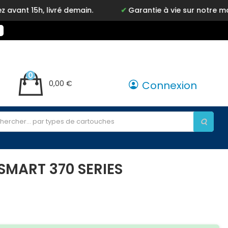
ivré demain.
Garantie à vie sur notre marque Inkyz
0
0,00 €
Connexion
SMART 370 SERIES