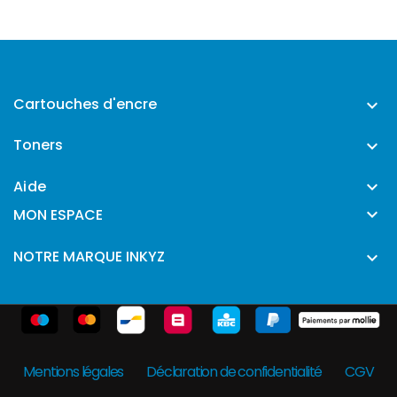
Cartouches d'encre

Toners

Aide


MON ESPACE
NOTRE MARQUE INKYZ

Mentions légales
Déclaration de confidentialité
CGV