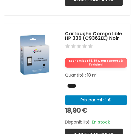
Cartouche Compatible
HP 336 (C9362EE) Noir
Économisez 85,38 % par rapport à
l'original
Quantité : 18 ml
Prix par ml : 1 €
18,90 €
Disponibilité:
En stock