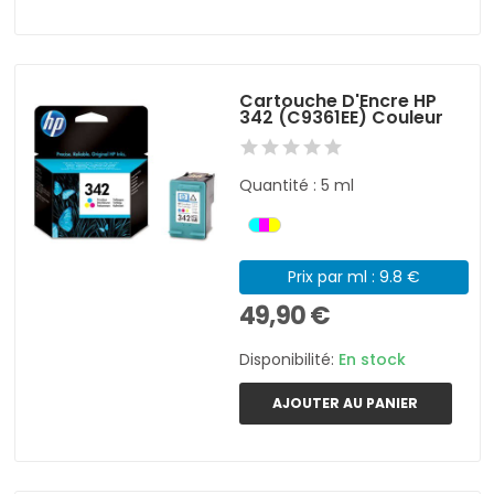
Cartouche D'Encre HP
342 (C9361EE) Couleur
Quantité : 5 ml
Prix par ml : 9.8 €
49,90 €
Disponibilité:
En stock
AJOUTER AU PANIER