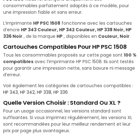
consommables parfaitement adaptés à ce modèle, pour
une impression fiable et sans erreur.
L’imprimante
HP PSC 1508
fonctionne avec les cartouches
d’encre
HP 343 Couleur, HP 342 Couleur, HP 338 Noir, HP
336 Noir
, de la marque
HP
, disponibles en
Couleur, Noir
.
Cartouches Compatibles Pour HP PSC 1508
Tous les consommables proposés sur cette page sont
100 %
compatibles
avec l’imprimante HP PSC 1508. Ils sont testés
pour garantir une impression nette, sans bavure ni message
d’erreur.
Voir également les catégories de cartouches compatibles :
HP 343
,
HP 342
,
HP 338
,
HP 336
Quelle Version Choisir : Standard Ou XL ?
Pour un usage occasionnel, les versions standard sont
suffisantes. Si vous imprimez régulièrement, les versions XL
sont recommandées pour leur meilleur rendement et leur
prix par page plus avantageux.