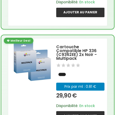
Disponibilité:
En stock
AJOUTER AU PANIER
💎 Meilleur Deal
Cartouche
Compatible HP 336
(C9362EE) 2x Noir -
Multipack
Prix par ml : 0.81 €
29,90 €
Disponibilité:
En stock