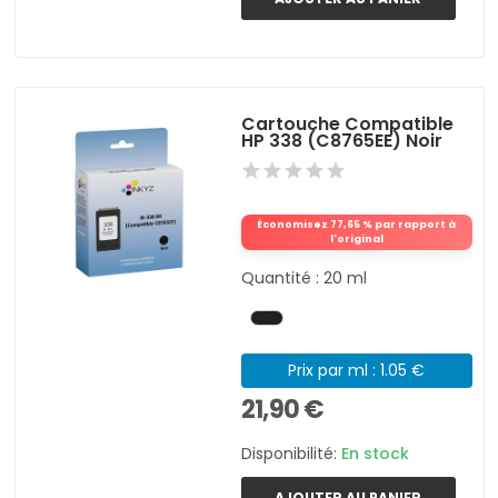
Cartouche Compatible
HP 338 (C8765EE) Noir
Économisez 77,65 % par rapport à
l'original
Quantité : 20 ml
Prix par ml : 1.05 €
21,90 €
Disponibilité:
En stock
AJOUTER AU PANIER