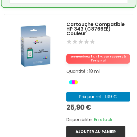
Cartouche Compatible
HP 343 (C8766EE)
Couleur
Économisez 84,48 % par rapport à
l'original
Quantité : 18 ml
Prix par ml : 1.39 €
25,90 €
Disponibilité:
En stock
AJOUTER AU PANIER