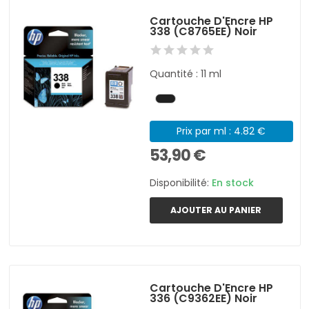
Cartouche D'Encre HP
338 (C8765EE) Noir
Quantité : 11 ml
Prix par ml : 4.82 €
53,90 €
Disponibilité:
En stock
AJOUTER AU PANIER
Cartouche D'Encre HP
336 (C9362EE) Noir