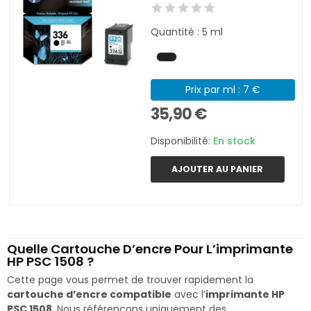
Quantité : 5 ml
Prix par ml : 7 €
35,90 €
Disponibilité:
En stock
AJOUTER AU PANIER
Quelle Cartouche D’encre Pour L’imprimante
HP PSC 1508 ?
Cette page vous permet de trouver rapidement la
cartouche d’encre compatible
avec l’
imprimante HP
PSC 1508
. Nous référençons uniquement des