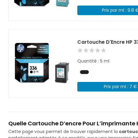
Prix par ml : 9.8 
Cartouche D'Encre HP 3
Quantité : 5 ml
Prix par ml : 7 €
Quelle Cartouche D’encre Pour L’imprimante 
Cette page vous permet de trouver rapidement la
cartouc
parfaitement adaptés à ce modèle, pour une impression fiab