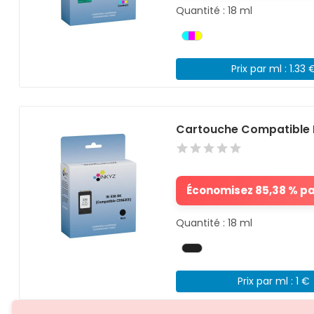
Quantité : 18 ml
Prix par ml : 1.33 
Cartouche Compatible 
Économisez 85,38 % par
Quantité : 18 ml
Prix par ml : 1 €