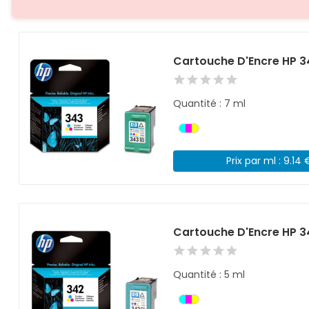
Cartouche D'Encre HP 3
Quantité : 7 ml
Prix par ml : 9.14 
Cartouche D'Encre HP 3
Quantité : 5 ml