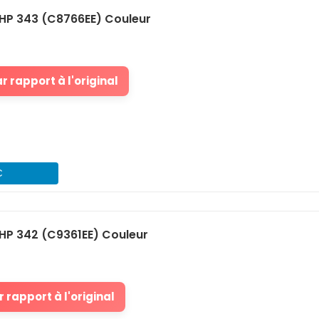
HP 343 (C8766EE) Couleur
 rapport à l'original
€
HP 342 (C9361EE) Couleur
 rapport à l'original