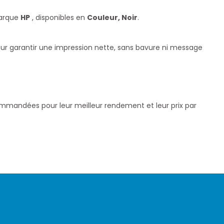
marque
HP
, disponibles en
Couleur, Noir
.
our garantir une impression nette, sans bavure ni message
commandées pour leur meilleur rendement et leur prix par