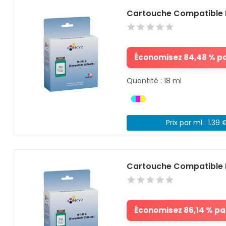
Cartouche Compatible 
Économisez 84,48 % par
Quantité : 18 ml
Prix par ml : 1.39 
Cartouche Compatible 
Économisez 86,14 % par