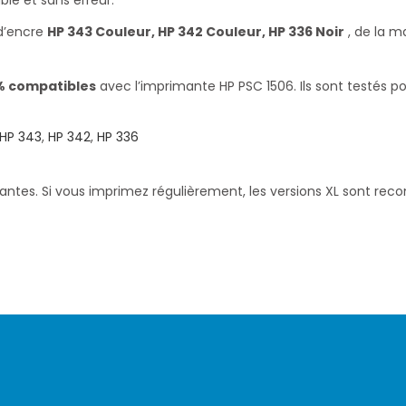
d’encre
HP 343 Couleur, HP 342 Couleur, HP 336 Noir
, de la 
% compatibles
avec l’imprimante HP PSC 1506. Ils sont testés p
HP 343
,
HP 342
,
HP 336
santes. Si vous imprimez régulièrement, les versions XL sont re