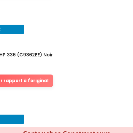
€
HP 336 (C9362EE) Noir
 rapport à l'original