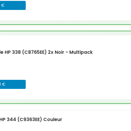
6 €
 HP 338 (C8765EE) 2x Noir - Multipack
8 €
HP 344 (C9363EE) Couleur