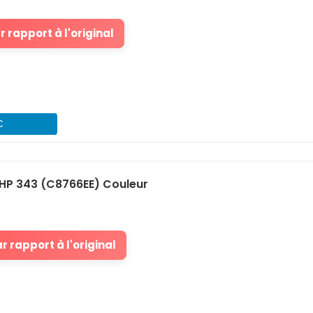
 rapport à l'original
€
HP 343 (C8766EE) Couleur
 rapport à l'original