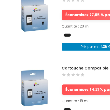
Économisez 77,65 % par
Quantité : 20 ml
Prix par ml : 1.05 
Cartouche Compatible 
Économisez 74,21 % par
Quantité : 18 ml