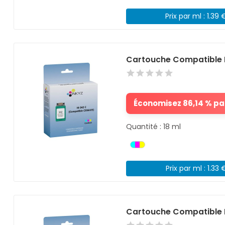
Prix par ml : 1.39 
Cartouche Compatible 
Économisez 86,14 % par
Quantité : 18 ml
Prix par ml : 1.33 
Cartouche Compatible 