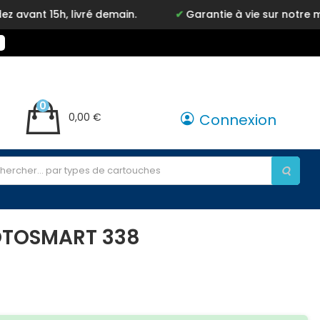
ivré demain.
Garantie à vie sur notre marque Inkyz
0
0,00 €
Connexion
HOTOSMART 338