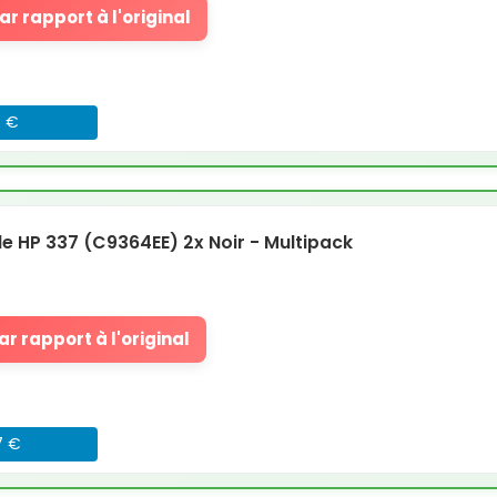
r rapport à l'original
8 €
 HP 337 (C9364EE) 2x Noir - Multipack
r rapport à l'original
7 €