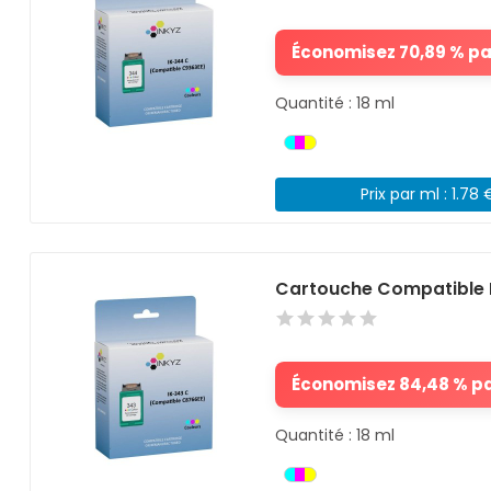
Économisez 70,89 % par
Quantité : 18 ml
Prix par ml : 1.78 
Cartouche Compatible 
Économisez 84,48 % par
Quantité : 18 ml