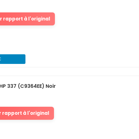
 rapport à l'original
€
HP 337 (C9364EE) Noir
 rapport à l'original