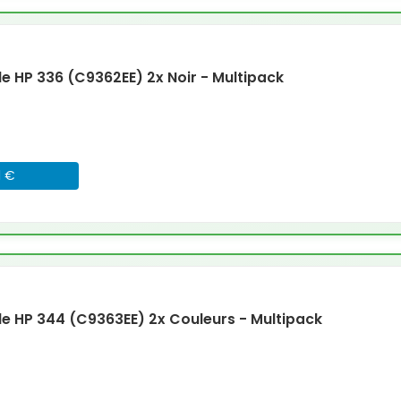
 HP 336 (C9362EE) 2x Noir - Multipack
1 €
 HP 344 (C9363EE) 2x Couleurs - Multipack