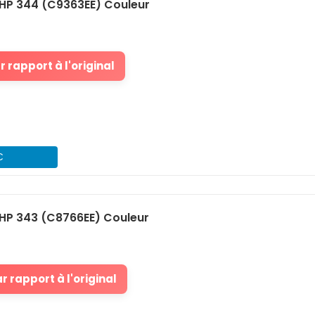
HP 344 (C9363EE) Couleur
 rapport à l'original
€
HP 343 (C8766EE) Couleur
 rapport à l'original