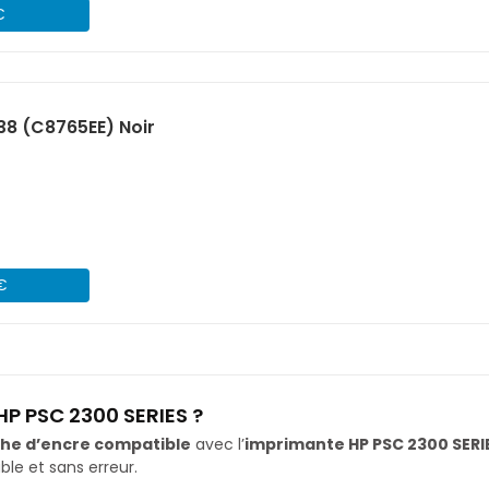
€
38 (C8765EE) Noir
 €
HP PSC 2300 SERIES ?
he d’encre compatible
avec l’
imprimante HP PSC 2300 SERI
le et sans erreur.