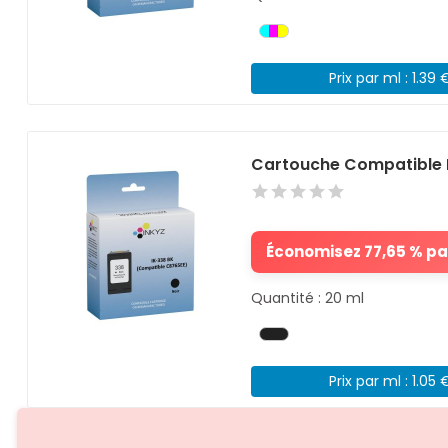
Prix par ml : 1.39 
Cartouche Compatible 
Économisez 77,65 % par
Quantité : 20 ml
Prix par ml : 1.05 