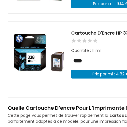
Prix par ml : 9.14 
Cartouche D'Encre HP 3
Quantité : 11 ml
Prix par ml : 4.82
Quelle Cartouche D’encre Pour L’imprimante 
Cette page vous permet de trouver rapidement la
cartouc
parfaitement adaptés à ce modèle, pour une impression fiab