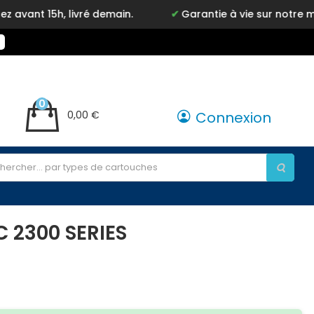
 livré demain.
Garantie à vie sur notre marque Inky
0
0,00 €
Connexion
 2300 SERIES