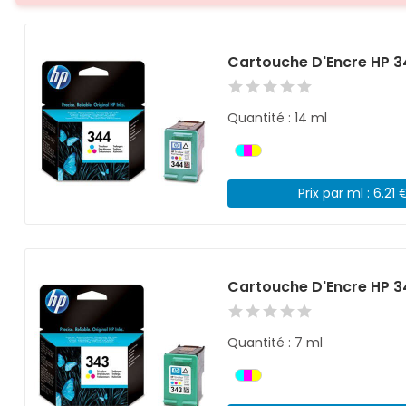
Cartouche D'Encre HP 3
Quantité : 14 ml
Prix par ml : 6.21 
Cartouche D'Encre HP 3
Quantité : 7 ml