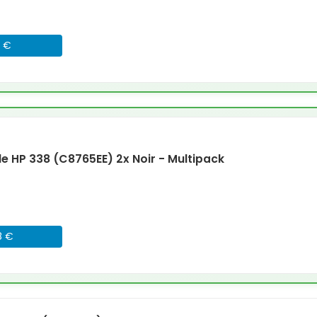
6 €
 HP 338 (C8765EE) 2x Noir - Multipack
8 €