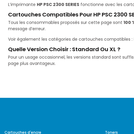
L’imprimante
HP PSC 2300 SERIES
fonctionne avec les car
Cartouches Compatibles Pour HP PSC 2300 S
Tous les consommables proposés sur cette page sont
100 
message d’erreur.
Voir également les catégories de cartouches compatibles :
Quelle Version Choisir : Standard Ou XL ?
Pour un usage occasionnel, les versions standard sont suffi
page plus avantageux.
Cartouches d'encre
Toners