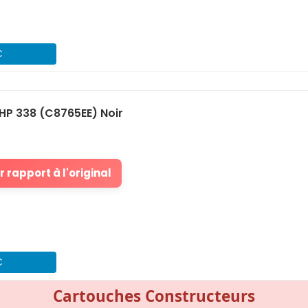
€
HP 338 (C8765EE) Noir
 rapport à l'original
€
Cartouches Constructeurs