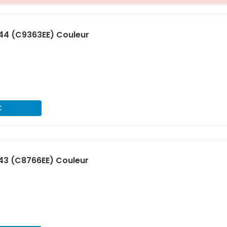
44 (C9363EE) Couleur
€
43 (C8766EE) Couleur