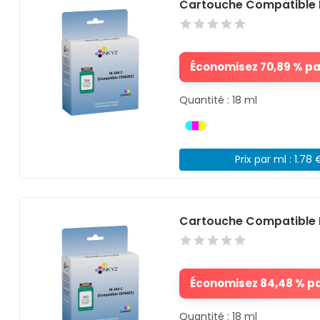
Cartouche Compatible 
Économisez 70,89 % par
Quantité : 18 ml
Prix par ml : 1.78 
Cartouche Compatible 
Économisez 84,48 % par
Quantité : 18 ml