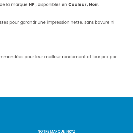
 de la marque
HP
, disponibles en
Couleur, Noir
.
estés pour garantir une impression nette, sans bavure ni
commandées pour leur meilleur rendement et leur prix par
NOTRE MARQUE INKYZ