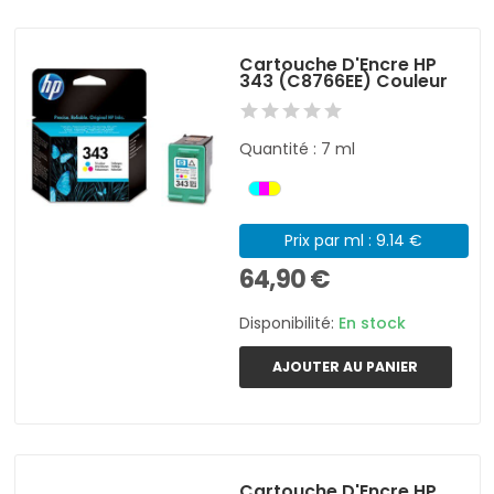
Cartouche D'Encre HP
343 (C8766EE) Couleur
Quantité : 7 ml
Prix par ml : 9.14 €
64,90 €
Disponibilité:
En stock
AJOUTER AU PANIER
Cartouche D'Encre HP