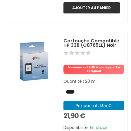
AJOUTER AU PANIER
Cartouche Compatible
HP 338 (C8765EE) Noir
Économisez 77,65 % par rapport à
l'original
Quantité : 20 ml
Prix par ml : 1.05 €
21,90 €
Disponibilité:
En stock