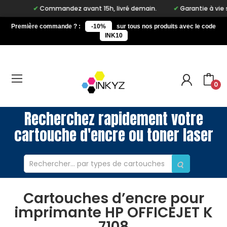
Commandez avant 15h, livré demain.
Garantie à vie sur n
Première commande ? :
-10%
sur tous nos produits avec le code
INK10
0
Recherchez rapidement votre
cartouche d'encre ou toner laser
Cartouches d’encre pour
imprimante HP OFFICEJET K
7108