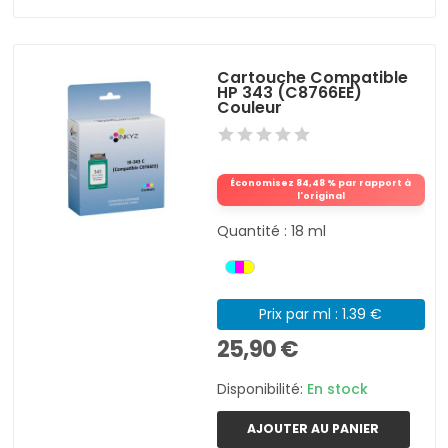
Cartouche Compatible
HP 343 (C8766EE)
Couleur
Économisez 84,48 % par rapport à
l'original
Quantité : 18 ml
Prix par ml : 1.39 €
25,90 €
Disponibilité:
En stock
AJOUTER AU PANIER