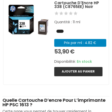
Cartouche D'Encre HP
338 (C8765EE) Noir
Quantité : 11 ml
Prix par ml : 4.82 €
53,90 €
Disponibilité:
En stock
AJOUTER AU PANIER
Quelle Cartouche D’encre Pour L’imprimante
HP PSC 1613 ?
Cette page vous permet de trouver rapidement la