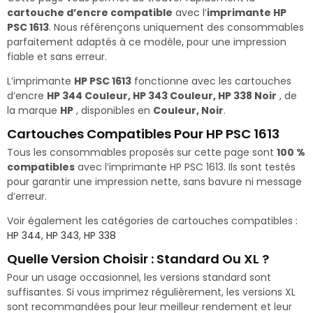
cartouche d’encre compatible
avec l’
imprimante HP
PSC 1613
. Nous référençons uniquement des consommables
parfaitement adaptés à ce modèle, pour une impression
fiable et sans erreur.
L’imprimante
HP PSC 1613
fonctionne avec les cartouches
d’encre
HP 344 Couleur, HP 343 Couleur, HP 338 Noir
, de
la marque
HP
, disponibles en
Couleur, Noir
.
Cartouches Compatibles Pour HP PSC 1613
Tous les consommables proposés sur cette page sont
100 %
compatibles
avec l’imprimante HP PSC 1613. Ils sont testés
pour garantir une impression nette, sans bavure ni message
d’erreur.
Voir également les catégories de cartouches compatibles :
HP 344
,
HP 343
,
HP 338
Quelle Version Choisir : Standard Ou XL ?
Pour un usage occasionnel, les versions standard sont
suffisantes. Si vous imprimez régulièrement, les versions XL
sont recommandées pour leur meilleur rendement et leur