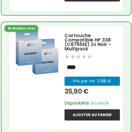
💎 Meilleur Deal
Cartouche
Compatible HP 338
(C8765EE) 2x Noir -
Multipack
Prix par ml : 0.88 €
35,90 €
Disponibilité:
En stock
AJOUTER AU PANIER