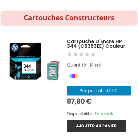
Cartouches Constructeurs
Cartouche D'Encre HP
344 (C9363EE) Couleur
Quantité : 14 ml
Prix par ml : 6.21 €
87,90 €
Disponibilité:
En stock
AJOUTER AU PANIER