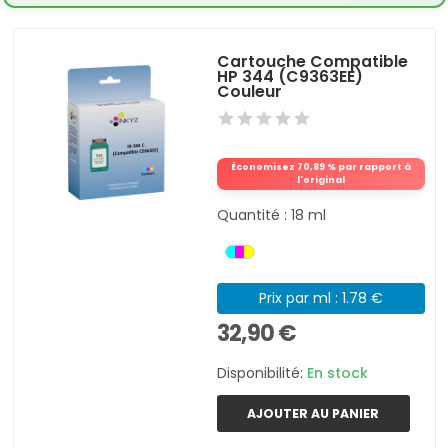
Cartouche Compatible
HP 344 (C9363EE)
Couleur
Économisez 70,89 % par rapport à
l'original
Quantité : 18 ml
Prix par ml : 1.78 €
32,90 €
Disponibilité:
En stock
AJOUTER AU PANIER