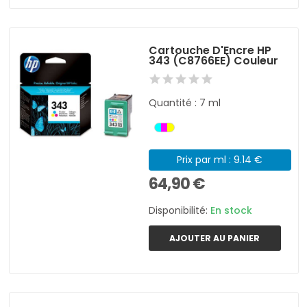
Cartouche D'Encre HP
343 (C8766EE) Couleur
Quantité : 7 ml
Prix par ml : 9.14 €
64,90 €
Disponibilité:
En stock
AJOUTER AU PANIER