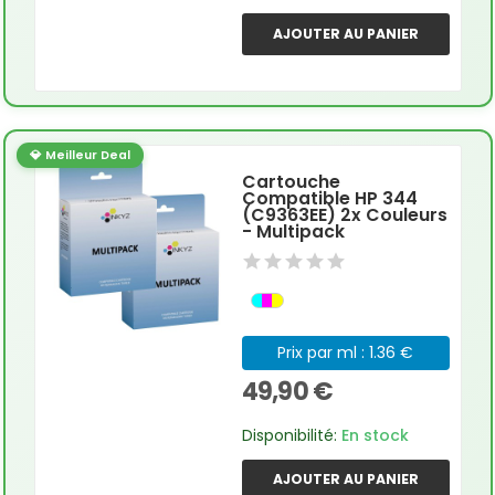
AJOUTER AU PANIER
💎 Meilleur Deal
Cartouche
Compatible HP 344
(C9363EE) 2x Couleurs
- Multipack
Prix par ml : 1.36 €
49,90 €
Disponibilité:
En stock
AJOUTER AU PANIER