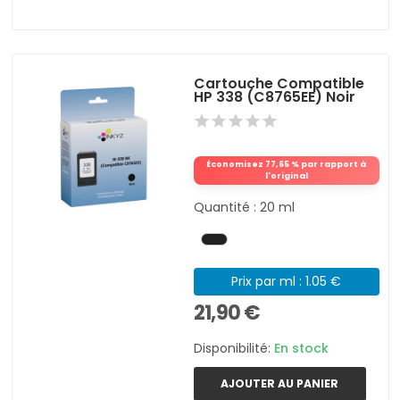
Cartouche Compatible
HP 338 (C8765EE) Noir
Économisez 77,65 % par rapport à
l'original
Quantité : 20 ml
Prix par ml : 1.05 €
21,90 €
Disponibilité:
En stock
AJOUTER AU PANIER