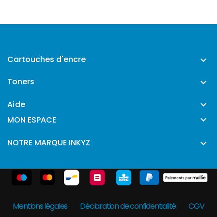
Cartouches d'encre

Toners

Aide


MON ESPACE
NOTRE MARQUE INKYZ

Mentions légales
Déclaration de confidentialité
CGV