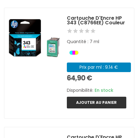
Cartouche D'Encre HP
343 (C8766EE) Couleur
Quantité : 7 ml
Prix par ml : 9.14 €
64,90 €
Disponibilité:
En stock
AJOUTER AU PANIER
Cartouche D'Encre HP