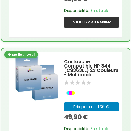
Disponibilité:
En stock
AJOUTER AU PANIER
💎 Meilleur Deal
Cartouche
Compatible HP 344
(C9363EE) 2x Couleurs
- Multipack
Prix par ml : 1.36 €
49,90 €
Disponibilité:
En stock