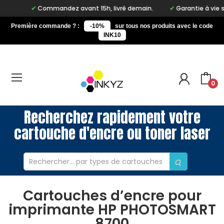
Commandez avant 15h, livré demain.
Garantie à vie sur n
Première commande ? :
-10%
sur tous nos produits avec le code
INK10
0
Recherchez rapidement votre
cartouche d'encre ou toner laser
Cartouches d’encre pour
imprimante HP PHOTOSMART
8700