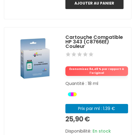
AJOUTER AU PANIER
Cartouche Compatible
HP 343 (C8766EE)
Couleur
Économisez 84,48 % par rapport à
l'original
Quantité : 18 ml
Prix par ml : 1.39 €
25,90 €
Disponibilité:
En stock