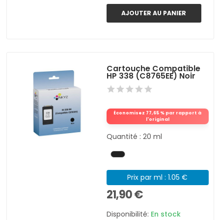
AJOUTER AU PANIER
Cartouche Compatible
HP 338 (C8765EE) Noir
Économisez 77,65 % par rapport à
l'original
Quantité : 20 ml
Prix par ml : 1.05 €
21,90 €
Disponibilité:
En stock