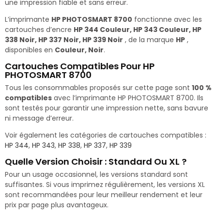
une impression fiable et sans erreur.
L’imprimante
HP PHOTOSMART 8700
fonctionne avec les
cartouches d’encre
HP 344 Couleur, HP 343 Couleur, HP
338 Noir, HP 337 Noir, HP 339 Noir
, de la marque
HP
,
disponibles en
Couleur, Noir
.
Cartouches Compatibles Pour HP
PHOTOSMART 8700
Tous les consommables proposés sur cette page sont
100 %
compatibles
avec l’imprimante HP PHOTOSMART 8700. Ils
sont testés pour garantir une impression nette, sans bavure
ni message d’erreur.
Voir également les catégories de cartouches compatibles :
HP 344
,
HP 343
,
HP 338
,
HP 337
,
HP 339
Quelle Version Choisir : Standard Ou XL ?
Pour un usage occasionnel, les versions standard sont
suffisantes. Si vous imprimez régulièrement, les versions XL
sont recommandées pour leur meilleur rendement et leur
prix par page plus avantageux.