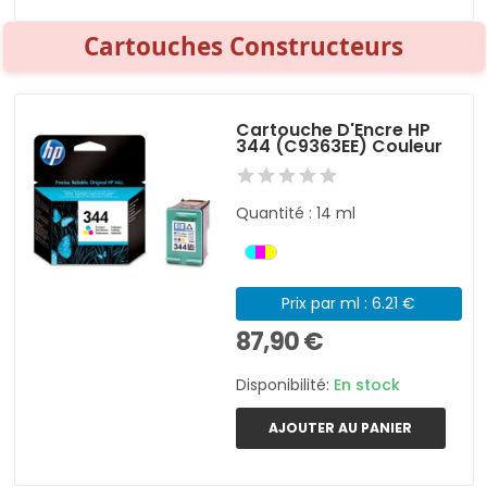
Cartouches Constructeurs
Cartouche D'Encre HP
344 (C9363EE) Couleur
Quantité : 14 ml
Prix par ml : 6.21 €
87,90 €
Disponibilité:
En stock
AJOUTER AU PANIER