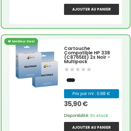
AJOUTER AU PANIER
💎 Meilleur Deal
Cartouche
Compatible HP 338
(C8765EE) 2x Noir -
Multipack
Prix par ml : 0.88 €
35,90 €
Disponibilité:
En stock
AJOUTER AU PANIER