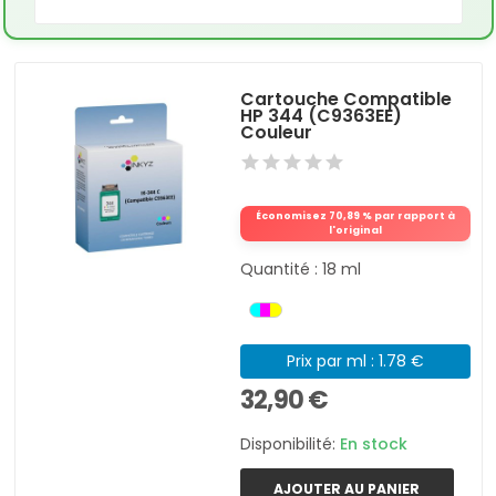
Cartouche Compatible
HP 344 (C9363EE)
Couleur
Économisez 70,89 % par rapport à
l'original
Quantité : 18 ml
Prix par ml : 1.78 €
32,90 €
Disponibilité:
En stock
AJOUTER AU PANIER