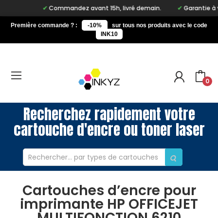
Commandez avant 15h, livré demain.
Garantie à vie 
Première commande ? :
-10%
sur tous nos produits avec le code
INK10
0
Recherchez rapidement votre
cartouche d'encre ou toner laser
Cartouches d’encre pour
imprimante HP OFFICEJET
MULTIFONCTION 6210