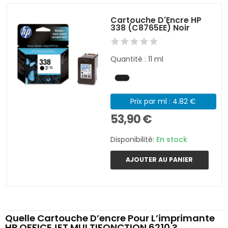
Cartouche D'Encre HP
338 (C8765EE) Noir
Quantité : 11 ml
Prix par ml : 4.82 €
53,90 €
Disponibilité:
En stock
AJOUTER AU PANIER
Quelle Cartouche D’encre Pour L’imprimante
HP OFFICEJET MULTIFONCTION 6210 ?