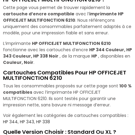
Cette page vous permet de trouver rapidement la
cartouche d’encre compatible
avec l’
imprimante HP
OFFICEJET MULTIFONCTION 6210
. Nous référençons
uniquement des consommables parfaitement adaptés à ce
modèle, pour une impression fiable et sans erreur.
L’imprimante
HP OFFICEJET MULTIFONCTION 6210
fonctionne avec les cartouches d’encre
HP 344 Couleur, HP
343 Couleur, HP 338 Noir
, de la marque
HP
, disponibles en
Couleur, Noir
.
Cartouches Compatibles Pour HP OFFICEJET
MULTIFONCTION 6210
Tous les consommables proposés sur cette page sont
100 %
compatibles
avec l’imprimante HP OFFICEJET
MULTIFONCTION 6210. Ils sont testés pour garantir une
impression nette, sans bavure ni message d’erreur.
Voir également les catégories de cartouches compatibles :
HP 344
,
HP 343
,
HP 338
Quelle Version Choisir : Standard Ou XL ?