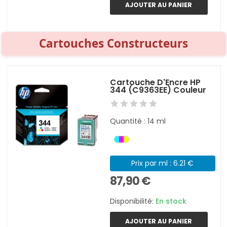
AJOUTER AU PANIER
Cartouches Constructeurs
Cartouche D'Encre HP
344 (C9363EE) Couleur
Quantité : 14 ml
Prix par ml : 6.21 €
87,90 €
Disponibilité:
En stock
AJOUTER AU PANIER