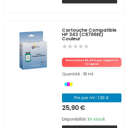
Cartouche Compatible
HP 343 (C8766EE)
Couleur
Économisez 84,48 % par rapport à
l'original
Quantité : 18 ml
Prix par ml : 1.39 €
25,90 €
Disponibilité:
En stock