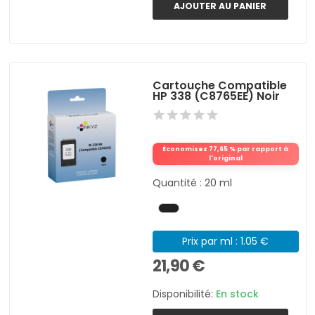
AJOUTER AU PANIER
Cartouche Compatible
HP 338 (C8765EE) Noir
Économisez 77,65 % par rapport à
l'original
Quantité : 20 ml
Prix par ml : 1.05 €
21,90 €
Disponibilité:
En stock