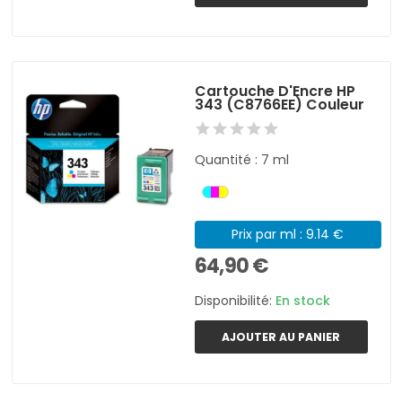
Cartouche D'Encre HP
343 (C8766EE) Couleur
Quantité : 7 ml
Prix par ml : 9.14 €
64,90 €
Disponibilité:
En stock
AJOUTER AU PANIER