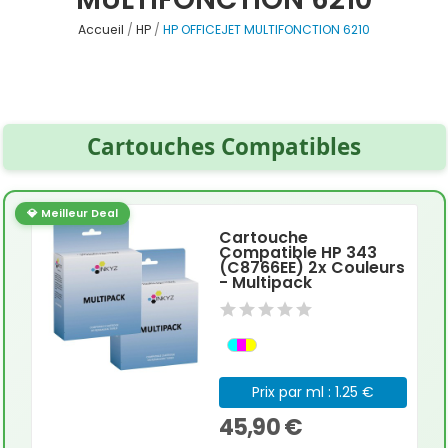
Accueil
HP
HP OFFICEJET MULTIFONCTION 6210
Cartouches Compatibles
💎 Meilleur Deal
Cartouche
Compatible HP 343
(C8766EE) 2x Couleurs
- Multipack
Prix par ml : 1.25 €
45,90 €