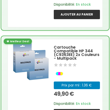
Disponibilité:
En stock
AJOUTER AU PANIER
💎 Meilleur Deal
Cartouche
Compatible HP 344
(C9363EE) 2x Couleurs
- Multipack
Prix par ml : 1.36 €
49,90 €
Disponibilité:
En stock