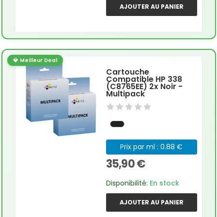
AJOUTER AU PANIER
💎 Meilleur Deal
Cartouche
Compatible HP 338
(C8765EE) 2x Noir -
Multipack
Prix par ml : 0.88 €
35,90 €
Disponibilité:
En stock
AJOUTER AU PANIER