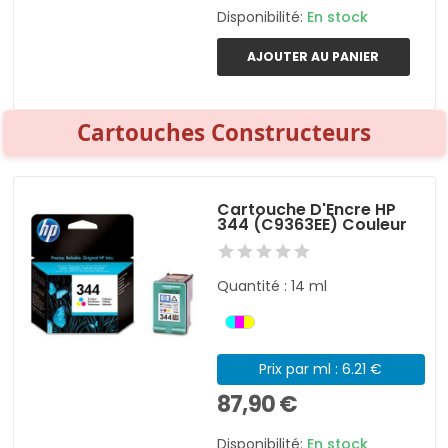
Disponibilité:
En stock
AJOUTER AU PANIER
Cartouches Constructeurs
Cartouche D'Encre HP
344 (C9363EE) Couleur
Quantité : 14 ml
Prix par ml : 6.21 €
87,90 €
Disponibilité:
En stock