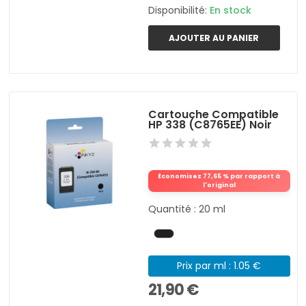
Disponibilité:
En stock
AJOUTER AU PANIER
Cartouche Compatible
HP 338 (C8765EE) Noir
Économisez 77,65 % par rapport à
l'original
Quantité : 20 ml
Prix par ml : 1.05 €
21,90 €