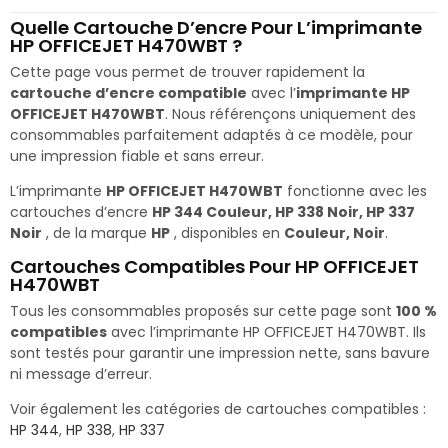
Quelle Cartouche D’encre Pour L’imprimante
HP OFFICEJET H470WBT ?
Cette page vous permet de trouver rapidement la
cartouche d’encre compatible
avec l’
imprimante HP
OFFICEJET H470WBT
. Nous référençons uniquement des
consommables parfaitement adaptés à ce modèle, pour
une impression fiable et sans erreur.
L’imprimante
HP OFFICEJET H470WBT
fonctionne avec les
cartouches d’encre
HP 344 Couleur, HP 338 Noir, HP 337
Noir
, de la marque
HP
, disponibles en
Couleur, Noir
.
Cartouches Compatibles Pour HP OFFICEJET
H470WBT
Tous les consommables proposés sur cette page sont
100 %
compatibles
avec l’imprimante HP OFFICEJET H470WBT. Ils
sont testés pour garantir une impression nette, sans bavure
ni message d’erreur.
Voir également les catégories de cartouches compatibles :
HP 344
,
HP 338
,
HP 337