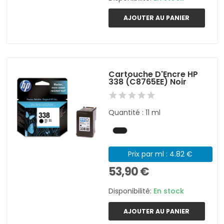
AJOUTER AU PANIER
Cartouche D'Encre HP
338 (C8765EE) Noir
Quantité : 11 ml
Prix par ml : 4.82 €
53,90 €
Disponibilité:
En stock
AJOUTER AU PANIER