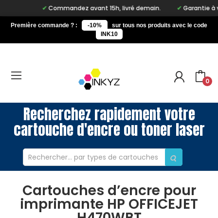
Commandez avant 15h, livré demain.
Garantie à vie 
Première commande ? :
-10%
sur tous nos produits avec le code
INK10
0
Recherchez rapidement votre
cartouche d'encre ou toner laser
Cartouches d’encre pour
imprimante HP OFFICEJET
H470WBT