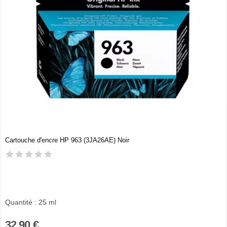
Cartouche d'encre HP 963 (3JA26AE) Noir
Quantité : 25 ml
32,90 €