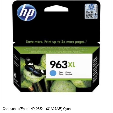
Cartouche d'Encre HP 963XL (3JA27AE) Cyan