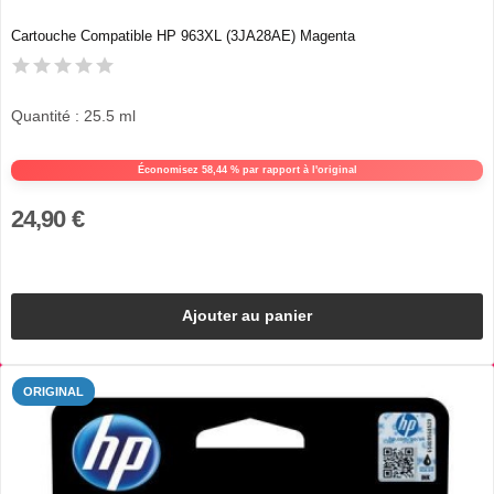
Cartouche Compatible HP 963XL (3JA28AE) Magenta
Quantité : 25.5 ml
Économisez 58,44 % par rapport à l'original
24,90 €
Ajouter au panier
ORIGINAL