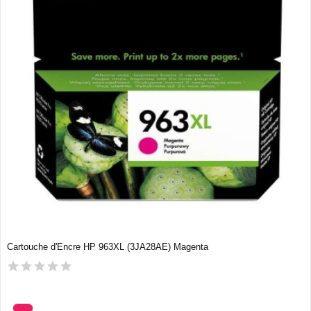
Cartouche d'Encre HP 963XL (3JA28AE) Magenta