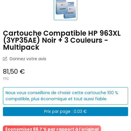
Cartouche Compatible HP 963XL
(3YP35AE) Noir + 3 Couleurs -
Multipack
Donnez votre avis
81,50 €
TTC
Nous vous conseillons de choisir cette cartouche 100 %
compatible, plus économique et tout aussi fiable.
Prix par page : 0.03 €
Économisez 66.7 % par rapport à l'original