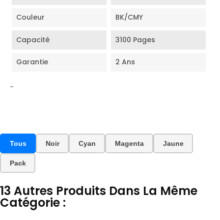
Couleur
BK/CMY
Capacité
3100 Pages
Garantie
2 Ans
-
Tous
Noir
Cyan
Magenta
Jaune
Pack
13 Autres Produits Dans La Même
Catégorie :