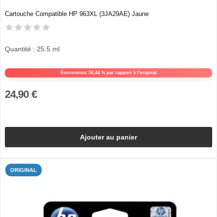
Cartouche Compatible HP 963XL (3JA29AE) Jaune
Quantité : 25.5 ml
Économisez 58,44 % par rapport à l'original
24,90 €
Ajouter au panier
ORIGINAL