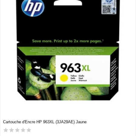
Cartouche d'Encre HP 963XL (3JA29AE) Jaune