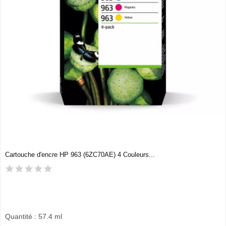
Cartouche d'encre HP 963 (6ZC70AE) 4 Couleurs...
Quantité : 57.4 ml