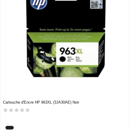
Cartouche d'Encre HP 963XL (3JA30AE) Noir