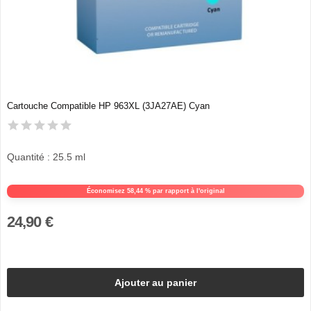
Cartouche Compatible HP 963XL (3JA27AE) Cyan
Quantité : 25.5 ml
Économisez 58,44 % par rapport à l'original
24,90 €
Ajouter au panier