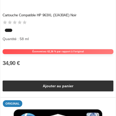
Cartouche Compatible HP 963XL (3JA30AE) Noir
Quantité : 58 ml
Économisez 62,36 % par rapport à l'original
34,90 €
Ajouter au panier
ORIGINAL