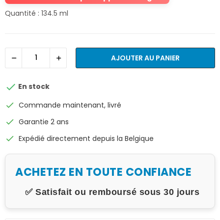
Quantité : 134.5 ml
AJOUTER AU PANIER

En stock
check
Commande maintenant, livré
check
Garantie 2 ans
check
Expédié directement depuis la Belgique
ACHETEZ EN TOUTE CONFIANCE
✅ Satisfait ou remboursé sous 30 jours