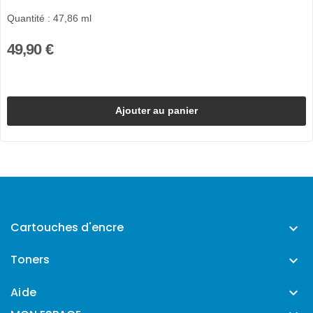
Quantité : 47,86 ml
49,90 €
Ajouter au panier
Cartouches d'encre

Toners

Aide
