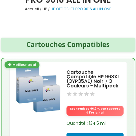
Accueil
HP
HP OFFICEJET PRO 9016 ALL IN ONE
Cartouches Compatibles
💎 Meilleur Deal
Cartouche
Compatible HP 963XL
(3YP35AE) Noir + 3
Couleurs - Multipack
Économisez 66.7 % par rapport
à l'original
Quantité : 134.5 ml