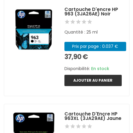
Cartouche D'encre HP
963 (3JA26AE) Noir
Quantité : 25 ml
Prix par page : 0.037 €
37,90 €
Disponibilité:
En stock
AJOUTER AU PANIER
Cartouche D'Encre HP
963XL (3JA29AE) Jaune