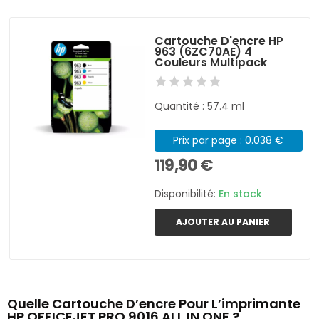
Cartouche D'encre HP
963 (6ZC70AE) 4
Couleurs Multipack
Quantité : 57.4 ml
Prix par page : 0.038 €
119,90 €
Disponibilité:
En stock
AJOUTER AU PANIER
Quelle Cartouche D’encre Pour L’imprimante
HP OFFICEJET PRO 9016 ALL IN ONE ?