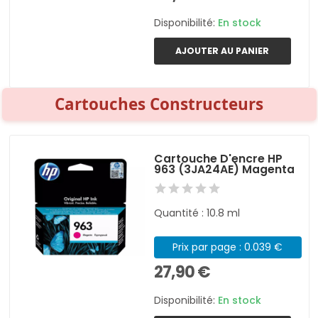
Disponibilité:
En stock
AJOUTER AU PANIER
Cartouches Constructeurs
Cartouche D'encre HP
963 (3JA24AE) Magenta
Quantité : 10.8 ml
Prix par page : 0.039 €
27,90 €
Disponibilité:
En stock