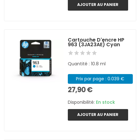
AJOUTER AU PANIER
Cartouche D'encre HP
963 (3JA23AE) Cyan
Quantité : 10.8 ml
Prix par page : 0.039 €
27,90 €
Disponibilité:
En stock
AJOUTER AU PANIER