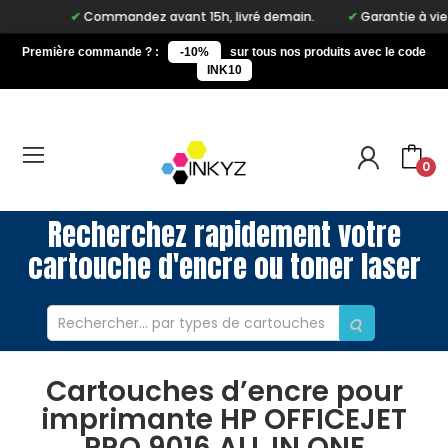
Commandez avant 15h, livré demain.
Garantie à vie sur
Première commande ? :
-10%
sur tous nos produits avec le code
INK10
0
Recherchez rapidement votre
cartouche d'encre ou toner laser
Cartouches d’encre pour
imprimante HP OFFICEJET
PRO 9016 ALL IN ONE