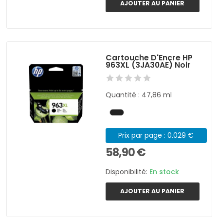
AJOUTER AU PANIER
Cartouche D'Encre HP
963XL (3JA30AE) Noir
Quantité : 47,86 ml
Prix par page : 0.029 €
58,90 €
Disponibilité:
En stock
AJOUTER AU PANIER