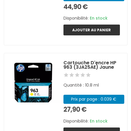
44,90 €
Disponibilité:
En stock
AJOUTER AU PANIER
Cartouche D'encre HP
963 (3JA25AE) Jaune
Quantité : 10.8 ml
Prix par page : 0.039 €
27,90 €
Disponibilité:
En stock