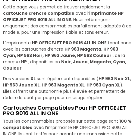
Cette page vous permet de trouver rapidement la
cartouche d’encre compatible
avec l’
imprimante HP
OFFICEJET PRO 9016 ALL IN ONE
. Nous référençons
uniquement des consommables parfaitement adaptés à ce
modèle, pour une impression fiable et sans erreur.
L’imprimante
HP OFFICEJET PRO 9016 ALL IN ONE
fonctionne
avec les cartouches d’encre
HP 963 Magenta, HP 963
Cyan, HP 963 Noir, HP 963 Jaune, HP 963 Couleur
, de la
marque
HP
, disponibles en
Noir, Jaune, Magenta, Cyan,
Couleur
.
Des versions
XL
sont également disponibles (
HP 963 Noir XL,
HP 963 Jaune XL, HP 963 Magenta XL, HP 963 Cyan XL
).
Elles offrent une autonomie plus élevée et permettent de
réduire le coût par page pour un usage régulier.
Cartouches Compatibles Pour HP OFFICEJET
PRO 9016 ALL IN ONE
Tous les consommables proposés sur cette page sont
100 %
compatibles
avec l’imprimante HP OFFICEJET PRO 9016 ALL
IN ONE. Ils sont testés pour garantir une impression nette,