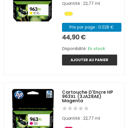
Quantité : 22,77 ml
Prix par page : 0.028 €
44,90 €
Disponibilité:
En stock
AJOUTER AU PANIER
Cartouche D'Encre HP
963XL (3JA28AE)
Magenta
Quantité : 22,77 ml