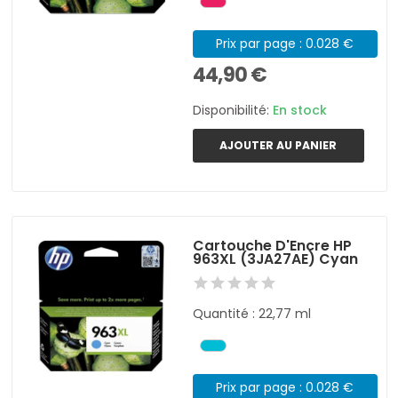
Prix par page : 0.028 €
44,90 €
Disponibilité:
En stock
AJOUTER AU PANIER
Cartouche D'Encre HP
963XL (3JA27AE) Cyan
Quantité : 22,77 ml
Prix par page : 0.028 €