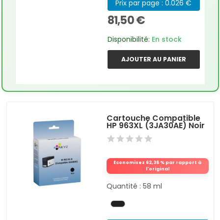
Prix par page : 0.026 €
81,50 €
Disponibilité:
En stock
AJOUTER AU PANIER
Cartouche Compatible
HP 963XL (3JA30AE) Noir
Économisez 62,36 % par rapport à
l'original
Quantité : 58 ml