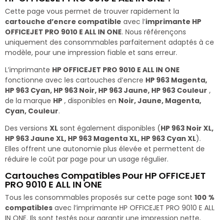
Cette page vous permet de trouver rapidement la
cartouche d’encre compatible
avec l’
imprimante HP
OFFICEJET PRO 9010 E ALL IN ONE
. Nous référençons
uniquement des consommables parfaitement adaptés à ce
modèle, pour une impression fiable et sans erreur.
L’imprimante
HP OFFICEJET PRO 9010 E ALL IN ONE
fonctionne avec les cartouches d’encre
HP 963 Magenta,
HP 963 Cyan, HP 963 Noir, HP 963 Jaune, HP 963 Couleur
,
de la marque
HP
, disponibles en
Noir, Jaune, Magenta,
Cyan, Couleur
.
Des versions
XL
sont également disponibles (
HP 963 Noir XL,
HP 963 Jaune XL, HP 963 Magenta XL, HP 963 Cyan XL
).
Elles offrent une autonomie plus élevée et permettent de
réduire le coût par page pour un usage régulier.
Cartouches Compatibles Pour HP OFFICEJET
PRO 9010 E ALL IN ONE
Tous les consommables proposés sur cette page sont
100 %
compatibles
avec l’imprimante HP OFFICEJET PRO 9010 E ALL
IN ONE. Ils sont testés pour garantir une impression nette,