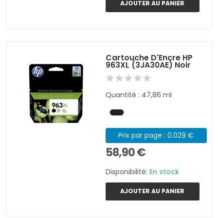
AJOUTER AU PANIER
Cartouche D'Encre HP
963XL (3JA30AE) Noir
Quantité : 47,86 ml
Prix par page : 0.029 €
58,90 €
Disponibilité:
En stock
AJOUTER AU PANIER