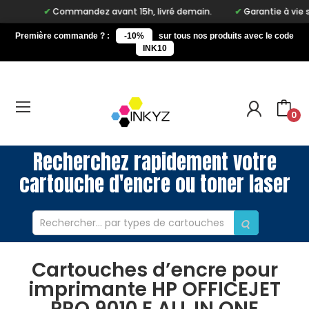
Commandez avant 15h, livré demain.
Garantie à vie sur n
Première commande ? :
-10%
sur tous nos produits avec le code
INK10
0
Recherchez rapidement votre
cartouche d'encre ou toner laser
Cartouches d’encre pour
imprimante HP OFFICEJET
PRO 9010 E ALL IN ONE