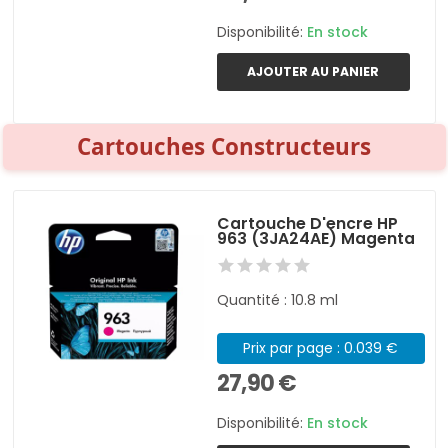
Disponibilité:
En stock
AJOUTER AU PANIER
Cartouches Constructeurs
Cartouche D'encre HP
963 (3JA24AE) Magenta
Quantité : 10.8 ml
Prix par page : 0.039 €
27,90 €
Disponibilité:
En stock