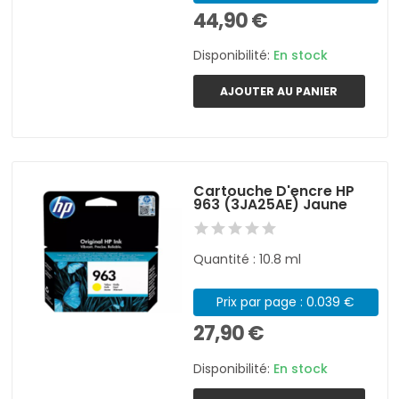
44,90 €
Disponibilité:
En stock
AJOUTER AU PANIER
Cartouche D'encre HP
963 (3JA25AE) Jaune
Quantité : 10.8 ml
Prix par page : 0.039 €
27,90 €
Disponibilité:
En stock