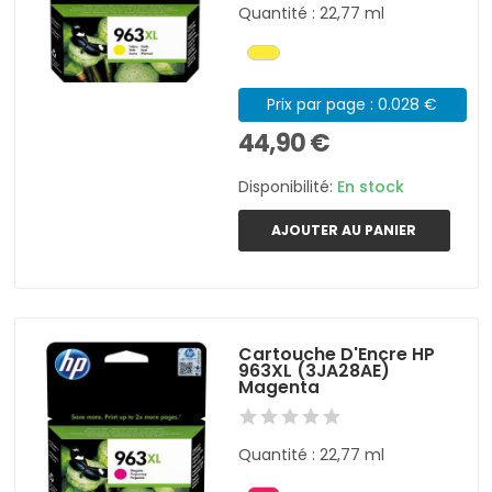
Quantité : 22,77 ml
Prix par page : 0.028 €
44,90 €
Disponibilité:
En stock
AJOUTER AU PANIER
Cartouche D'Encre HP
963XL (3JA28AE)
Magenta
Quantité : 22,77 ml