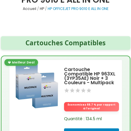
Accueil
HP
HP OFFICEJET PRO 9010 E ALL IN ONE
Cartouches Compatibles
💎 Meilleur Deal
Cartouche
Compatible HP 963XL
(3YP35AE) Noir + 3
Couleurs - Multipack
Économisez 66.7 % par rapport
à l'original
Quantité : 134.5 ml