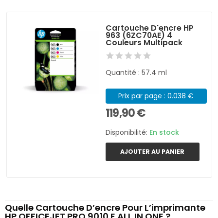
Cartouche D'encre HP
963 (6ZC70AE) 4
Couleurs Multipack
Quantité : 57.4 ml
Prix par page : 0.038 €
119,90 €
Disponibilité:
En stock
AJOUTER AU PANIER
Quelle Cartouche D’encre Pour L’imprimante
HP OFFICEJET PRO 9010 E ALL IN ONE ?