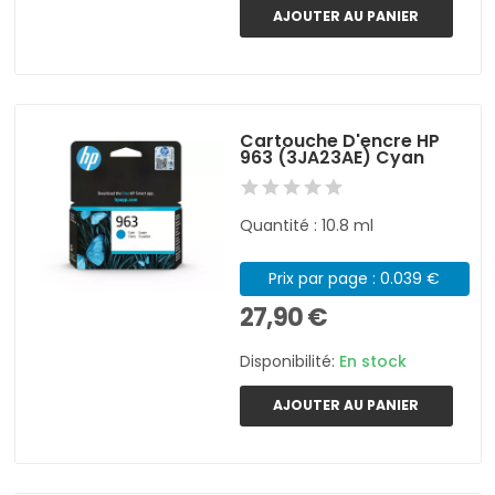
AJOUTER AU PANIER
Cartouche D'encre HP
963 (3JA23AE) Cyan
Quantité : 10.8 ml
Prix par page : 0.039 €
27,90 €
Disponibilité:
En stock
AJOUTER AU PANIER