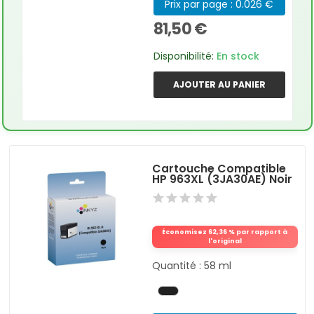
Prix par page : 0.026 €
81,50 €
Disponibilité:
En stock
AJOUTER AU PANIER
Cartouche Compatible
HP 963XL (3JA30AE) Noir
Économisez 62,36 % par rapport à
l'original
Quantité : 58 ml