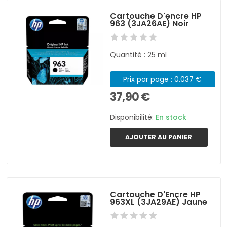
Cartouche D'encre HP
963 (3JA26AE) Noir
Quantité : 25 ml
Prix par page : 0.037 €
37,90 €
Disponibilité:
En stock
AJOUTER AU PANIER
Cartouche D'Encre HP
963XL (3JA29AE) Jaune