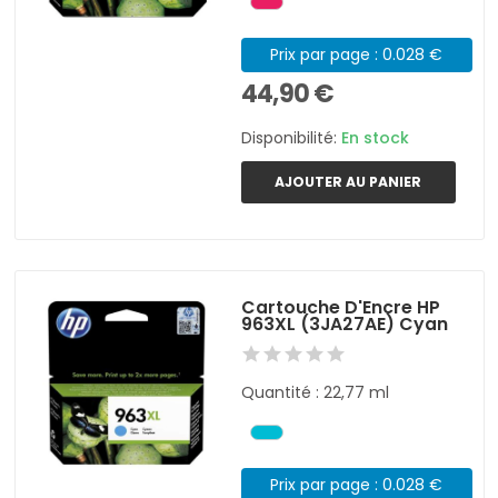
Prix par page : 0.028 €
44,90 €
Disponibilité:
En stock
AJOUTER AU PANIER
Cartouche D'Encre HP
963XL (3JA27AE) Cyan
Quantité : 22,77 ml
Prix par page : 0.028 €