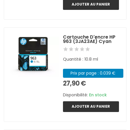
AJOUTER AU PANIER
Cartouche D'encre HP
963 (3JA23AE) Cyan
Quantité : 10.8 ml
Prix par page : 0.039 €
27,90 €
Disponibilité:
En stock
AJOUTER AU PANIER