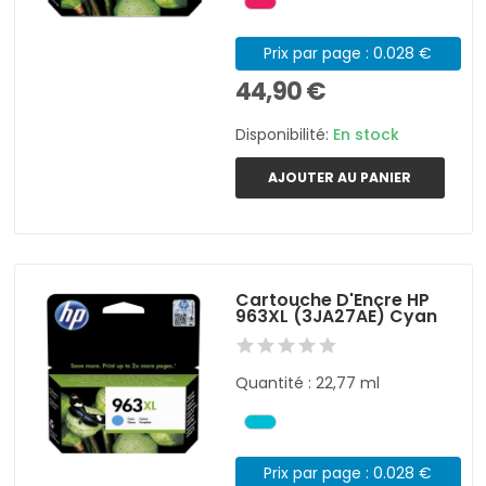
Prix par page : 0.028 €
44,90 €
Disponibilité:
En stock
AJOUTER AU PANIER
Cartouche D'Encre HP
963XL (3JA27AE) Cyan
Quantité : 22,77 ml
Prix par page : 0.028 €