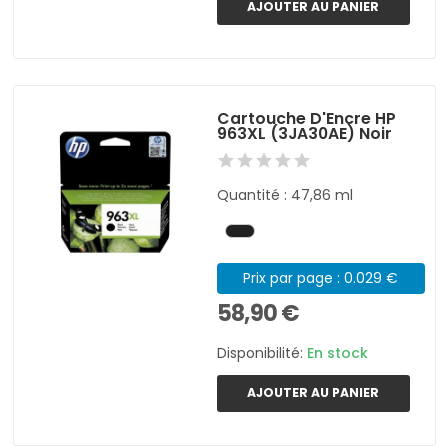
AJOUTER AU PANIER
Cartouche D'Encre HP
963XL (3JA30AE) Noir
Quantité : 47,86 ml
Prix par page : 0.029 €
58,90 €
Disponibilité:
En stock
AJOUTER AU PANIER