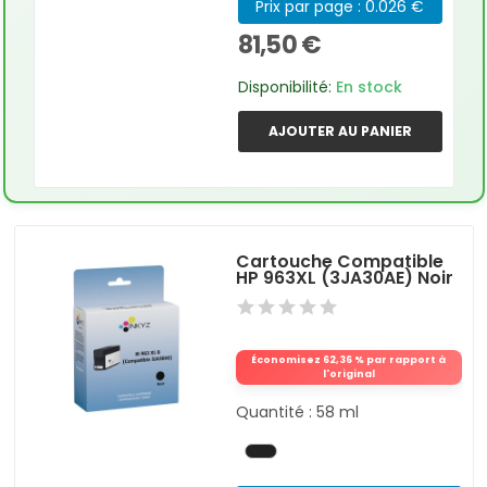
Prix par page : 0.026 €
81,50 €
Disponibilité:
En stock
AJOUTER AU PANIER
Cartouche Compatible
HP 963XL (3JA30AE) Noir
Économisez 62,36 % par rapport à
l'original
Quantité : 58 ml