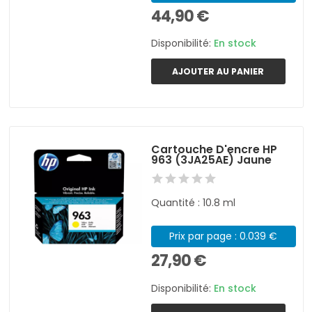
44,90 €
Disponibilité:
En stock
AJOUTER AU PANIER
Cartouche D'encre HP
963 (3JA25AE) Jaune
Quantité : 10.8 ml
Prix par page : 0.039 €
27,90 €
Disponibilité:
En stock