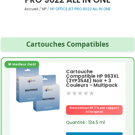
Accueil
HP
HP OFFICEJET PRO 9022 ALL IN ONE
Cartouches Compatibles
💎 Meilleur Deal
Cartouche
Compatible HP 963XL
(3YP35AE) Noir + 3
Couleurs - Multipack
Économisez 66.7 % par rapport
à l'original
Quantité : 134.5 ml