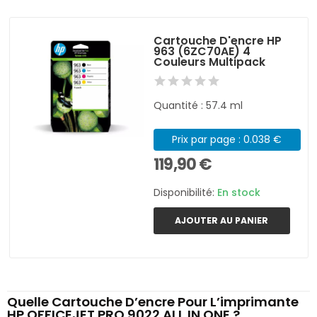
Cartouche D'encre HP
963 (6ZC70AE) 4
Couleurs Multipack
Quantité : 57.4 ml
Prix par page : 0.038 €
119,90 €
Disponibilité:
En stock
AJOUTER AU PANIER
Quelle Cartouche D’encre Pour L’imprimante
HP OFFICEJET PRO 9022 ALL IN ONE ?