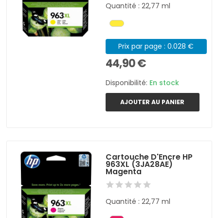
Quantité : 22,77 ml
Prix par page : 0.028 €
44,90 €
Disponibilité:
En stock
AJOUTER AU PANIER
Cartouche D'Encre HP
963XL (3JA28AE)
Magenta
Quantité : 22,77 ml