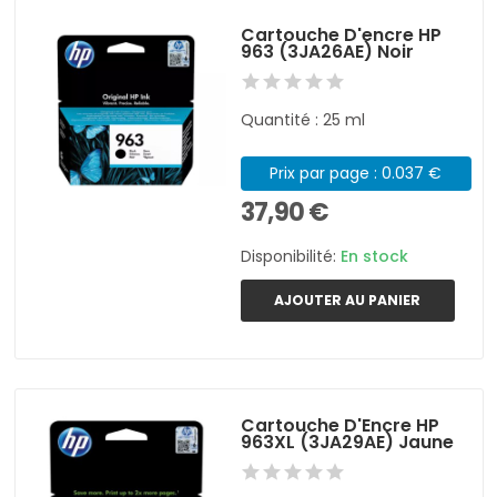
Cartouche D'encre HP
963 (3JA26AE) Noir
Quantité : 25 ml
Prix par page : 0.037 €
37,90 €
Disponibilité:
En stock
AJOUTER AU PANIER
Cartouche D'Encre HP
963XL (3JA29AE) Jaune