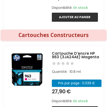
Disponibilité:
En stock
AJOUTER AU PANIER
Cartouches Constructeurs
Cartouche D'encre HP
963 (3JA24AE) Magenta
Quantité : 10.8 ml
Prix par page : 0.039 €
27,90 €
Disponibilité:
En stock