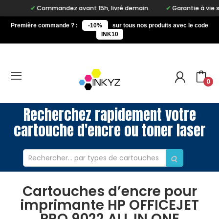
Commandez avant 15h, livré demain.
Garantie à vie sur no
Première commande ? :
-10%
sur tous nos produits avec le code
INK10
0
Recherchez rapidement votre
cartouche d'encre ou toner laser
Cartouches d’encre pour
imprimante HP OFFICEJET
PRO 9022 ALL IN ONE