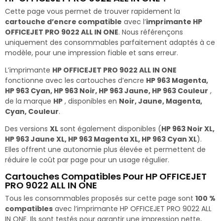
Cette page vous permet de trouver rapidement la
cartouche d’encre compatible
avec l’
imprimante HP
OFFICEJET PRO 9022 ALL IN ONE
. Nous référençons
uniquement des consommables parfaitement adaptés à ce
modèle, pour une impression fiable et sans erreur.
L’imprimante
HP OFFICEJET PRO 9022 ALL IN ONE
fonctionne avec les cartouches d’encre
HP 963 Magenta,
HP 963 Cyan, HP 963 Noir, HP 963 Jaune, HP 963 Couleur
,
de la marque
HP
, disponibles en
Noir, Jaune, Magenta,
Cyan, Couleur
.
Des versions
XL
sont également disponibles (
HP 963 Noir XL,
HP 963 Jaune XL, HP 963 Magenta XL, HP 963 Cyan XL
).
Elles offrent une autonomie plus élevée et permettent de
réduire le coût par page pour un usage régulier.
Cartouches Compatibles Pour HP OFFICEJET
PRO 9022 ALL IN ONE
Tous les consommables proposés sur cette page sont
100 %
compatibles
avec l’imprimante HP OFFICEJET PRO 9022 ALL
IN ONE. Ils sont testés pour garantir une impression nette,